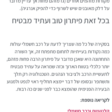
מקורות מזהמים אחרים (גז מזהם פחות אך עדיין מדובר
על דלק מאובנים שיש לשרוף כדי להפיק אנרגיה).
בכל זאת פיתרון טוב ועתיד מבטיח
בסקירה של כל מה שצריך לדעת על רכב חשמלי עולות
כמה נקודות בעייתיות לתחום מתפתח זה, אך השורה
התחתונה היא שאכן מדובר על פיתרון הרבה פחות מזהם,
יותר כלכלי בטווח הארוך וכזה שמראה על עתיד מבטיח
לתעשיית הרכב ולציבור הנהגים. הטכנולוגיה רק תלך
ותשתפר ובסופו של דבר יימצא תחליף ראוי לנפט ולמנוע
הבעירה הפנימית שהומצא כבר לפני שנים כה רבות.
לקריאה נוספת
:
קלנועיות ורכב חשמלי