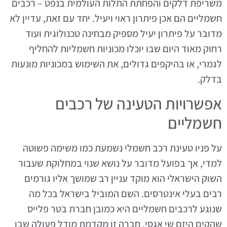
משריפת דלקים והפחתת התלות העולמית בנפט – רכבים
חשמליים הם אכן פיתרון ראוי ויעיל. יחד עם זאת, עדיין לא
מדובר על פיתרון יעיל מספיק מבחינה טכנולוגית ועוד
רחוק מאוד היום שבו יוכלו מכוניות חשמליות להחליף
לגמרי, או בהיקפים גדולים, את השימוש במכוניות מונעות
בדלק.
אפשרויות הטעינה של רכבים
חשמליים
על פניו טעינת רכב חשמלי נשמעת כמו משימה פשוטה
למדי, אך בפועל מדובר על נושא שנוי במחלוקת שעבור
השוק הישראלי הוא מוקד עניין רב שמושך אליו גורמים
רבים בעלי אינטרסים. השם המוביל בישראל בכל מה
שנוגע לרכבים חשמליים היא כמובן חברת בטר פלייס
שהקים היזם שי אגסי. חברה זו מקדמת מודל פעולה שבו