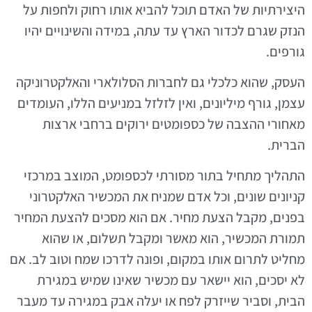
היצירתיות של האדם תוכל להביא אותו רחוק ולחפות על
הנזק שגרם לכדור הארץ עד עתה, במידה והשינויים יהיו
גורפים.
העסק, שהוא כלכלי גם לחברות הסלולארי והאלקטרוניקה
עצמן, גורף מיליונים, ואין לזלזל במניעים הללו, העומדים
מאחורי ההצבה של כספומטים ירוקים ברחבי ארצות
הברית.
התהליך מתחיל בתור מסורתי לכספומט, המוצב במרכזי
קניונים שונים, וכל אדם שמניח את המכשיר האלקטרוני
בפנים, מקבל הצעת מחיר. אם הוא מסכים להצעת המחיר
תמורת המכשיר, הוא מאשר ומקבל תשלום, או שהוא
מחליט לתרום אותו במקום, ופונה לדרכו שמח וטוב לב. אם
לא יסכים, הוא יישאר עם מכשיר שאינו שמיש במגירת
הבית, וסביר שייזרק לפח או יעלה אבק במגירה עד מעבר