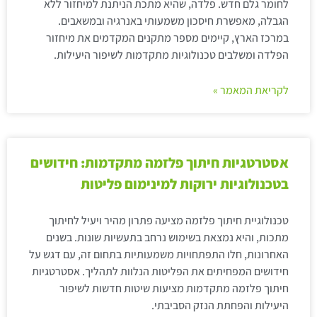
לחומר גלם חדש. פלדה, שהיא מתכת הניתנת למיחזור ללא
הגבלה, מאפשרת חיסכון משמעותי באנרגיה ובמשאבים.
במרכז הארץ, קיימים מספר מתקנים המקדמים את מיחזור
הפלדה ומשלבים טכנולוגיות מתקדמות לשיפור היעילות.
לקריאת המאמר »
אסטרטגיות חיתוך פלזמה מתקדמות: חידושים
בטכנולוגיות ירוקות למינימום פליטות
טכנולוגיית חיתוך פלזמה מציעה פתרון מהיר ויעיל לחיתוך
מתכות, והיא נמצאת בשימוש נרחב בתעשיות שונות. בשנים
האחרונות, חלו התפתחויות משמעותיות בתחום זה, עם דגש על
חידושים המפחיתים את הפליטות הנלוות לתהליך. אסטרטגיות
חיתוך פלזמה מתקדמות מציעות שיטות חדשות לשיפור
היעילות והפחתת הנזק הסביבתי.