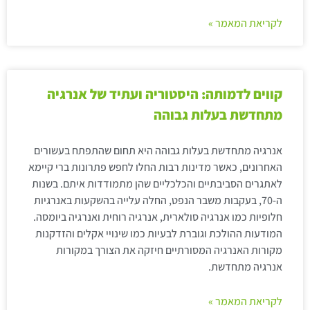
לקריאת המאמר »
קווים לדמותה: היסטוריה ועתיד של אנרגיה
מתחדשת בעלות גבוהה
אנרגיה מתחדשת בעלות גבוהה היא תחום שהתפתח בעשורים
האחרונים, כאשר מדינות רבות החלו לחפש פתרונות ברי קיימא
לאתגרים הסביבתיים והכלכליים שהן מתמודדות איתם. בשנות
ה-70, בעקבות משבר הנפט, החלה עלייה בהשקעות באנרגיות
חלופיות כמו אנרגיה סולארית, אנרגיה רוחית ואנרגיה ביומסה.
המודעות ההולכת וגוברת לבעיות כמו שינויי אקלים והזדקנות
מקורות האנרגיה המסורתיים חיזקה את הצורך במקורות
אנרגיה מתחדשת.
לקריאת המאמר »