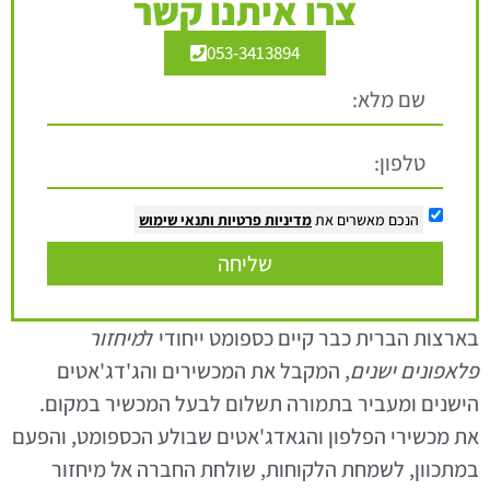
צרו איתנו קשר
053-3413894
הנכם מאשרים את
מדיניות פרטיות
ותנאי שימוש
שליחה
בארצות הברית כבר קיים כספומט ייחודי ל
מיחזור
פלאפונים ישנים
, המקבל את המכשירים והג'דג'אטים
הישנים ומעביר בתמורה תשלום לבעל המכשיר במקום.
את מכשירי הפלפון והגאדג'אטים שבולע הכספומט, והפעם
במתכוון, לשמחת הלקוחות, שולחת החברה אל מיחזור