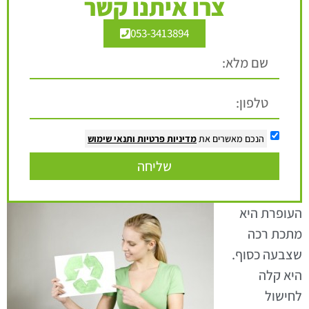
צרו איתנו קשר
053-3413894
הנכם מאשרים את
מדיניות פרטיות
ותנאי שימוש
שליחה
העופרת היא
מתכת רכה
שצבעה כסוף.
היא קלה
לחישול