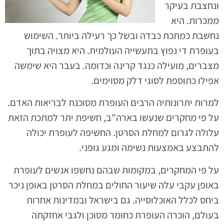
ונחצבת בעיקר
ממכרות. היא
נחשבת כמתכת כבדה ובשל כך רעילה ביותר. השימוש
בעופרת די נפוץ בתעשייה העולמית. היא מצויה בתוך
מצברים, מועילה כנגד קרינה וכדומה. בעבר היא שימשה
אפילו כתוספת לסוגי דלק מסוימים.
למרות יתרונותיה הרבים העופרת מסוכנת לבריאות האדם.
על פי מחקרים שנעשו בארה"ב, חשיפת יתר למתכת הזאת
עלולה לגרום למחלת הסרטן. החשיפה לעופרת יכולה
להתבצע באמצעות נשימה ומגע גופני.
על פי המחקרים, במקומות שבהם נחשפו אנשים לעופרת
באופן עקבי עלה שיעור החולים במחלת הסרטן באופן ניכר
ביחס לכלל האוכלוסייה. גם בישראל ובמדינות אחרות
בעולם, הוכרה העופרת כחומר מסוכן ולגבי אחזקתה