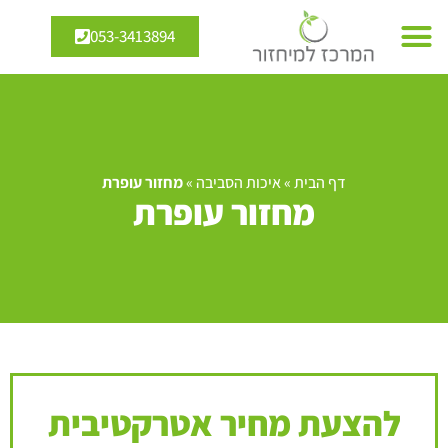
053-3413894
דף הבית
»
איכות הסביבה
»
מחזור עופרת
מחזור עופרת
להצעת מחיר אטרקטיבית