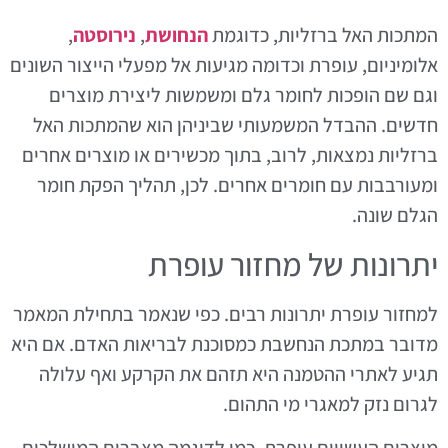
המתכות האל ברזליות, כדוגמת
הנחושת
,
נירוסטה
,
אלומיניום, עופרת וכדומה מגיעות אל מפעלי הייצור השונים
וגם שם הופכות לחומר גלם ומשמשות ליצירת מוצרים
חדשים. ההבדל המשמעותי שביניהן הוא שהמתכות האל
ברזליות נמצאות, לרוב, בתוך מכשירים או מוצרים אחרים
ומעורבבות עם חומרים אחרים. לכן, תהליך הפקת חומר
הגלם שונה.
יתרונות של מחזור עופרת
למחזור עופרת יתרונות רבים. כפי שנאמר בתחילת המאמר
מדובר במתכת הנחשבת כמסוכנת לבריאות האדם. אם היא
תגיע לאתרי ההטמנה היא תזהם את הקרקע ואף עלולה
לגרום נזק למאגרי מי התהום.
מוצרים העשויים עופרת, כמו לדוגמה מצברים המושלכים