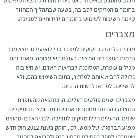
הגלם מהטבע ובאיכותה. אנרגיה זו נוצרת כתוצאה משימוש
בחומרים המזיקים לסביבה, בשעה שבתהליך המחזור
קיימת חשיבות לשימוש בחומרים ידידותיים לסביבה.
מצברים
מרבית כלי הרכב זקוקים למצבר כדי להפעילם. יוצא מכך
הכמות המצברים המצויה בעולם היא עצומה. מאחר והם
מכילים עופרת, המסוכנת לבריאות האדם, יש חשיבות
גדולה להביא אותם למחזור, בתום השימוש בהם, ולא
להשליכם לפח או לרשות הרבים.
מצברים ישנים פולטים רעלים. הן כתוצאה מהעופרת
המצויה בהם וגם מחומרים אחרים כמו חומצה וכימיקלים
שונים. הרעלים הללו מזיקים לסביבה ולבני האדם ומהווים
מפגע תברואתי של ממש. לכן, חוקק בשנת 2012 חוק חדש
שמטרתו לטפל בפסולת מהסוג הזה ולהביאה למחזור.