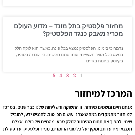
מחזור פלסטיק בתל מונד – מדוע העולם
מכריז מאבק כנגד הפלסטיק?
נדמה כי בימינו, הפלסטיק נמצא בכל פינה, כאשר, הוא לוקח חלק
כמעט בכל מוצר תעשייתי אותו אתם רוכשים. בין עם זה בסופר,
בקיוסק, בחנות בגדים
5
4
3
2
1
המרכז למיחזור
אנחנו חיים ונושמים מיחזור. זו התשוקה והשליחות שלנו כבר שנים. במרכז
למיחזור מתמקדים במה שאנחנו עושים הכי טוב: להנגיש ידע, להוביל
שינוי ולהפוך את תחום המיחזור לחלק טבעי מהחיים של כולנו. אצלנו
תמצאו מידע רחב ומקיף על כל סוגי החומרים, מנייר ופלסטיק ועד פסולת