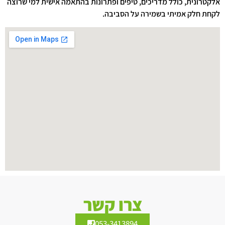
אלקטרונית, כולל מדריכים, טיפים ופתרונות בהתאמה אישית למי שרוצה
לקחת חלק אמיתי בשמירה על הסביבה.
צרו קשר
053-3413894