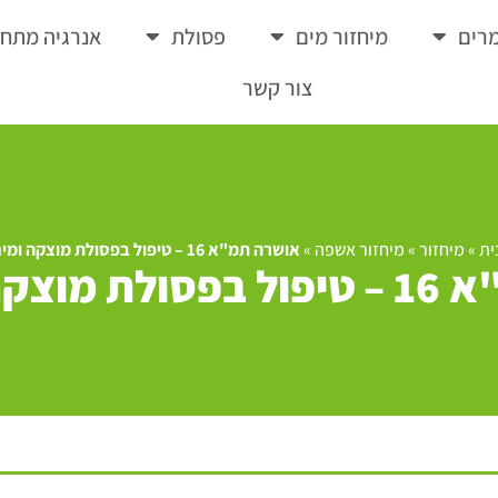
רים
מיחזור מים
פסולת
אנרגיה מתח
צור קשר
ית
»
מיחזור
»
מיחזור אשפה
»
אושרה תמ"א 16 – טיפול בפסולת מוצקה ומיחזורה
 ומיחזורה