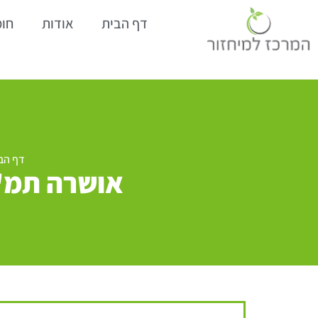
דף הבית
אודות
חומ
דף הב
אושרה תמ"א 16 – טיפול בפסולת מוצקה