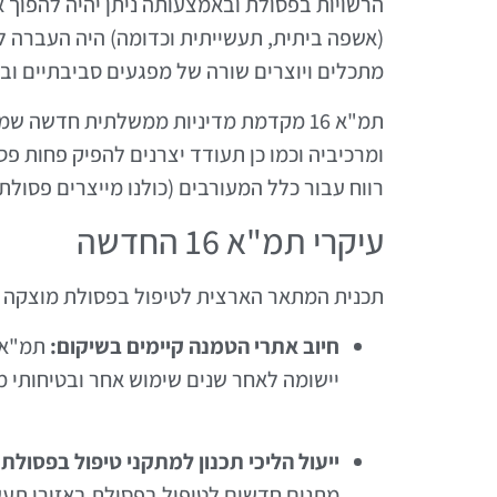
הרשויות בפסולת ובאמצעותה ניתן יהיה להפוך
(אשפה ביתית, תעשייתית וכדומה) היה העברה ל
מתכלים ויוצרים שורה של מפגעים סביבתיים ובר
תמ"א 16 מקדמת מדיניות ממשלתית חדשה
רווח עבור כלל המעורבים (כולנו מייצרים פסולת
עיקרי תמ"א 16 החדשה
תכנית המתאר הארצית לטיפול בפסולת מוצקה ומיחזו
חיוב אתרי הטמנה קיימים בשיקום:
יישומה לאחר שנים שימוש אחר ובטיחותי מ
ייעול הליכי תכנון למתקני טיפול בפסול
מתנים חדשים לטיפול בפסולת באזורי תעש