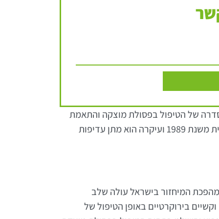
שר
עודה הסדרה של הטיפול בפסולת מוצקה והתאמת
(תיקון 4) העדכנית מחליפה את התמ"א המקורית משנת 1989 ועיקרה הוא מתן עדיפות
שרו התכנית ועיקריה מהפכת המיחזור בישראל עולה שלב
קשיים בירוקרטיים באופן הטיפול של