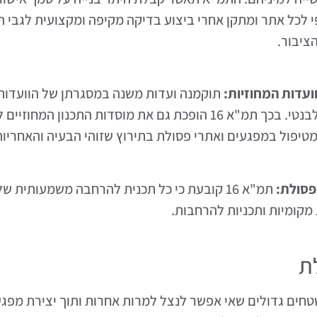
פי לכל אתר ומתקן אחרי ביצוע בדיקה מקיפה ומקצועית לגבי ה
ציבור.
עדות המחוזיות:
תוקמנה ועדות משנה במסגרתן של הוועדות ה
טיפול בפסולת והסדרת העניין בכל אזור רלבנטי. בכך תמ"א 16 הופכת ג
 מטיפול במפגעים ואתרי פסולת בתירוץ שזוהי הבעיה והאחרי
פסולת:
תמ"א 16 קובעת כי כל תכנית להרחבה משמעותית ש
מקומיות ותכניות להרחבות.
ת
שטחים גדולים שאי אפשר לנצל למרות אחרות ותוך יצירת מפ