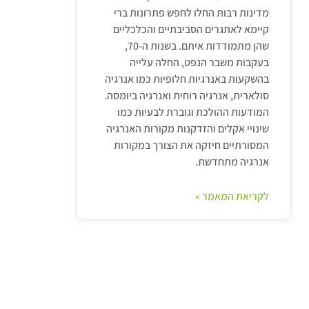
מדינות רבות החלו לחפש פתרונות ברי
קיימא לאתגרים הסביבתיים והכלכליים
שהן מתמודדות איתם. בשנות ה-70,
בעקבות משבר הנפט, החלה עלייה
בהשקעות באנרגיות חלופיות כמו אנרגיה
סולארית, אנרגיה רוחית ואנרגיה ביומסה.
המודעות ההולכת וגוברת לבעיות כמו
שינויי אקלים והזדקנות מקורות האנרגיה
המסורתיים חיזקה את הצורך במקורות
אנרגיה מתחדשת.
לקריאת המאמר »