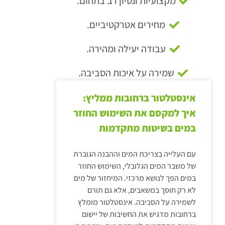
מקצועיות ונסיון רב בתחום.
מחירים אטרקטיביים.
עבודה יעילה ומהירה.
שמירה על איכות הסביבה.
אינסטלטור ברחובות ממליץ:
איך למקסם את השימוש החוזר
במים בשיטות מתקדמות
עם העלייה בצריכת המים וההבנה הגוברת
של משבר המים הגלובלי, השימוש החוזר
במים הפך לנושא מרכזי. המיחזור של מים
לא רק חוסך במשאבים, אלא גם תורם
לשמירה על הסביבה. אינסטלטור מומלץ
ברחובות מדגיש את החשיבות של יישום