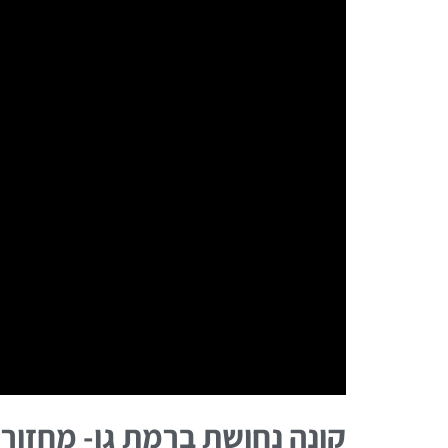
קונה נחושת ברמת גן- מחזור