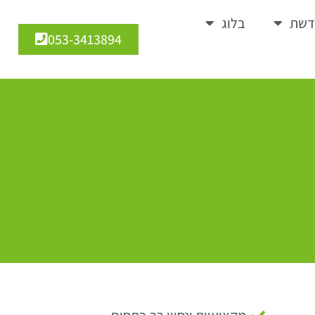
דשת
בלוג
053-3413894