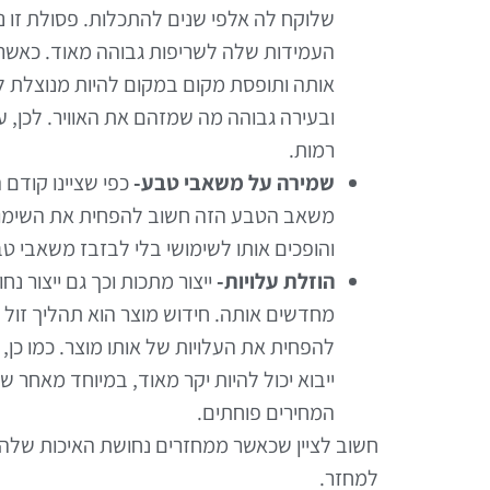
שלוקח לה אלפי שנים להתכלות. פסולת זו 
העמידות שלה לשריפות גבוהה מאוד. כאשר
אותה ותופסת מקום במקום להיות מנוצלת לדבר
ובעירה גבוהה מה שמזהם את האוויר. לכן, ע
רמות.
שמירה על משאבי טבע-
כפי שציינו קודם
משאב הטבע הזה חשוב להפחית את השימוש בו.
והופכים אותו לשימושי בלי לבזבז משאבי טב
הוזלת עלויות-
ייצור מתכות וכך גם ייצור 
מחדשים אותה. חידוש מוצר הוא תהליך זול 
להפחית את העלויות של אותו מוצר. כמו כן, 
ייבוא יכול להיות יקר מאוד, במיוחד מאחר 
המחירים פוחתים.
חשוב לציין שכאשר ממחזרים נחושת האיכות שלה ל
למחזר.