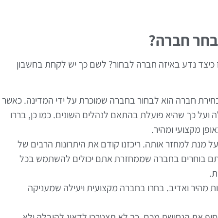
נבחר חברה?
אז כיצד נדע באיזה חברה לבחור? לשם כך יש לקחת בחשבון
ירת חברה הוא לבחור בחברה שמוכרת על ידי המדינה. כאשר
ועל כך שהיא פועלת בהתאם לנהלים השונים. כמו כן, בררו
ופן מקצועי ומהיר.
ל מנת למחזר אותה. ריכזנו קודם את היתרונות הרבים של
ר אתם בוחרים בחברה שממחזרת אתם יכולים להשתמש בכל
ת.
 מהיר ואדיב. בחרו בחברה מקצועית ויעילה שמעניקה
ף את הנחושת מכם. כך לא תצטרכו לדאוג להובלה ולא