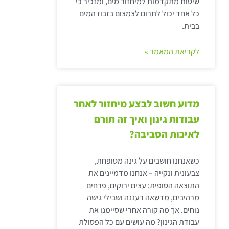
שיטות מתקדמות למיחזור מים, ומזכיר כי
כל אחד יכול לתרום לצמצום בזבוז המים
בבית.
לקריאת המאמר »
מדוע חשוב לבצע מיחזור לאחר
עבודות גינון ואיך זה תורם
לאיכות הסביבה?
כשאנחנו חושבים על גינה מטופחת,
צבעונית ונקייה – אנחנו מדמיינים את
התוצאה הסופית: עצים ירוקים, פרחים
מרהיבים, מדשאה רעננה ושבילי גישה
נוחים. אך מה קורה אחרי שסיימנו את
עבודת הגינון? מה עושים עם כל הפסולת