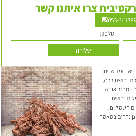
קטיבית צרו איתנו קשר
053-34138
שליחה
יא חומר שניתן
כם נחושת רבה,
 וימחזר אותה.
ילים נחושת
ים חשמליים,
 גן נרחיב במאמר