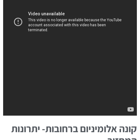
קונה אלומיניום ברחובות- יתרונות