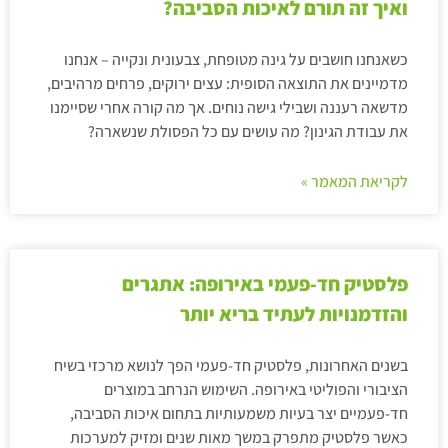
ואיך זה תורם לאיכות הסביבה?
כשאנחנו חושבים על גינה מטופחת, צבעונית ונקייה – אנחנו
מדמיינים את התוצאה הסופית: עצים ירוקים, פרחים מרהיבים,
מדשאה רעננה ושבילי גישה נוחים. אך מה קורה אחרי שסיימנו
את עבודת הגינון? מה עושים עם כל הפסולת שנשארה?
לקריאת המאמר »
פלסטיק חד-פעמי באירופה: אתגרים
והזדמנויות לעתיד בריא יותר
בשנים האחרונות, פלסטיק חד-פעמי הפך לנושא מרכזי בשיח
הציבורי והפוליטי באירופה. השימוש הנרחב במוצרים
חד-פעמיים יצר בעיות משמעותיות בתחום איכות הסביבה,
כאשר פלסטיק מתפרק במשך מאות שנים ומזיק למערכות