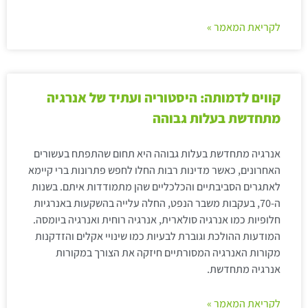
לקריאת המאמר »
קווים לדמותה: היסטוריה ועתיד של אנרגיה
מתחדשת בעלות גבוהה
אנרגיה מתחדשת בעלות גבוהה היא תחום שהתפתח בעשורים
האחרונים, כאשר מדינות רבות החלו לחפש פתרונות ברי קיימא
לאתגרים הסביבתיים והכלכליים שהן מתמודדות איתם. בשנות
ה-70, בעקבות משבר הנפט, החלה עלייה בהשקעות באנרגיות
חלופיות כמו אנרגיה סולארית, אנרגיה רוחית ואנרגיה ביומסה.
המודעות ההולכת וגוברת לבעיות כמו שינויי אקלים והזדקנות
מקורות האנרגיה המסורתיים חיזקה את הצורך במקורות
אנרגיה מתחדשת.
לקריאת המאמר »