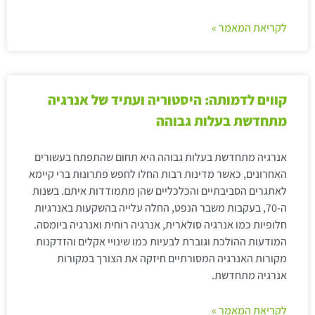
לקריאת המאמר »
קווים לדמותה: היסטוריה ועתיד של אנרגיה
מתחדשת בעלות גבוהה
אנרגיה מתחדשת בעלות גבוהה היא תחום שהתפתח בעשורים
האחרונים, כאשר מדינות רבות החלו לחפש פתרונות ברי קיימא
לאתגרים הסביבתיים והכלכליים שהן מתמודדות איתם. בשנות
ה-70, בעקבות משבר הנפט, החלה עלייה בהשקעות באנרגיות
חלופיות כמו אנרגיה סולארית, אנרגיה רוחית ואנרגיה ביומסה.
המודעות ההולכת וגוברת לבעיות כמו שינויי אקלים והזדקנות
מקורות האנרגיה המסורתיים חיזקה את הצורך במקורות
אנרגיה מתחדשת.
לקריאת המאמר »