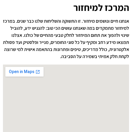
המרכז למיחזור
אנחנו חיים ונושמים מיחזור. זו התשוקה והשליחות שלנו כבר שנים. במרכז
למיחזור מתמקדים במה שאנחנו עושים הכי טוב: להנגיש ידע, להוביל
שינוי ולהפוך את תחום המיחזור לחלק טבעי מהחיים של כולנו. אצלנו
תמצאו מידע רחב ומקיף על כל סוגי החומרים, מנייר ופלסטיק ועד פסולת
אלקטרונית, כולל מדריכים, טיפים ופתרונות בהתאמה אישית למי שרוצה
לקחת חלק אמיתי בשמירה על הסביבה.