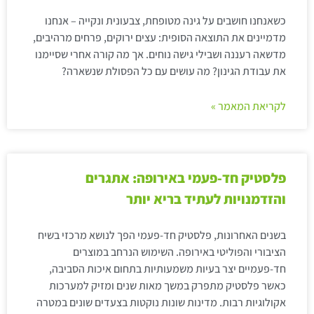
כשאנחנו חושבים על גינה מטופחת, צבעונית ונקייה – אנחנו
מדמיינים את התוצאה הסופית: עצים ירוקים, פרחים מרהיבים,
מדשאה רעננה ושבילי גישה נוחים. אך מה קורה אחרי שסיימנו
את עבודת הגינון? מה עושים עם כל הפסולת שנשארה?
לקריאת המאמר »
פלסטיק חד-פעמי באירופה: אתגרים
והזדמנויות לעתיד בריא יותר
בשנים האחרונות, פלסטיק חד-פעמי הפך לנושא מרכזי בשיח
הציבורי והפוליטי באירופה. השימוש הנרחב במוצרים
חד-פעמיים יצר בעיות משמעותיות בתחום איכות הסביבה,
כאשר פלסטיק מתפרק במשך מאות שנים ומזיק למערכות
אקולוגיות רבות. מדינות שונות נוקטות בצעדים שונים במטרה