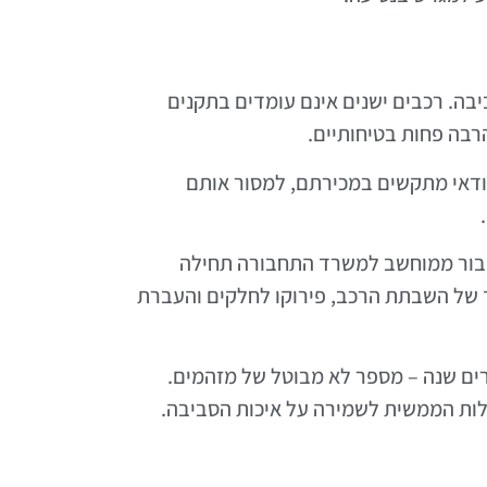
ה. רכבים ישנים אינם עומדים בתקנים
ודאי מתקשים במכירתם, למסור אותם
חיבור ממוחשב למשרד התחבורה תחילה
ליך של השבתת הרכב, פירוקו לחלקים והעברת
תובבים" להם (או לא…) כ-70,000 רכבים בני יותר מעשרים שנה – מספר לא מבוטל של מזהמים.
לות הממשית לשמירה על איכות הסביבה.