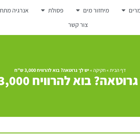
רים
מיחזור מים
פסולת
אנרגיה מתח
צור קשר
דף הבית
»
חקיקה
»
יש לך גרוטאה? בוא להרוויח 3,000 ש"ח
וטאה? בוא להרוויח 3,000 ש"ח