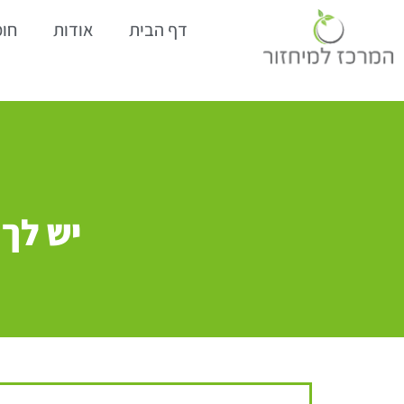
דף הבית
אודות
חומ
יש לך גר