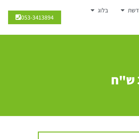
דשת
בלוג
053-3413894