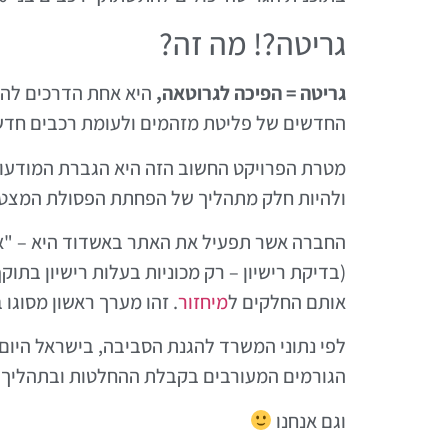
גריטה?! מה זה?
גריטה = הפיכה לגרוטאה,
היא אחת הדרכים להפ
החדשים של פליטת מזהמים ולעומת רכבים חדשים, הם פולטים מזהמים ל
מטרת הפרויקט החשוב הזה היא הגברת המודעות
ולהיות חלק מתהליך של הפחתת הפסולת המצטבר
החברה אשר תפעיל את האתר באשדוד היא – "א.
(בדיקת רישיון – רק מכוניות בעלות רישיון בתו
אותם החלקים ל
מיחזור
. זהו מערך ראשון מסוגו 
הגורמים המעורבים בקבלת ההחלטות ובתהליך ה
וגם אנחנו