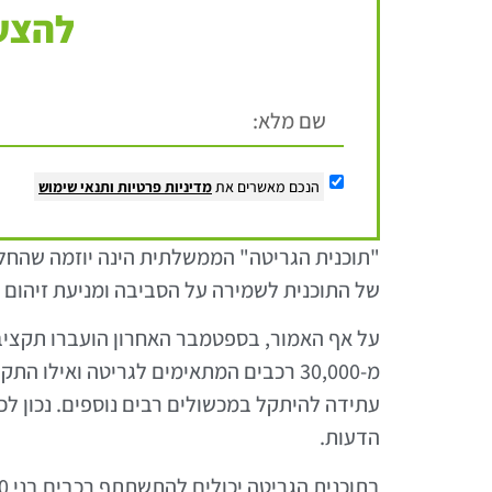
להצעת
הנכם מאשרים את
מדיניות פרטיות
ותנאי שימוש
של התוכנית לשמירה על הסביבה ומניעת זיהום או
על אף האמור, בספטמבר האחרון הועברו תקציב
מ-30,000 רכבים המתאימים לגריטה ואיל
הדעות.
בתוכנית הגריטה יכולים להתשתתף רכבים בני 20 שנה ומעלה, בעלי רישיון בתוקף ובמצב המאפשר להם להגיע למגרש בנסיעה.