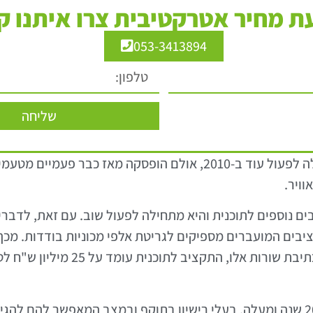
 מחיר אטרקטיבית צרו איתנו ק
053-3413894
שליחה
"תוכנית הגריטה" הממשלתית הינה יוזמה שהחלה לפעול עוד ב-2010, אול
ויר.
ים נוספים לתוכנית והיא מתחילה לפעול שוב. עם זאת, לדב
ו התקציבים המועברים מספיקים לגריטת אלפי מכוניות בודדות. 