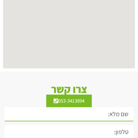
צרו קשר
053-3413894