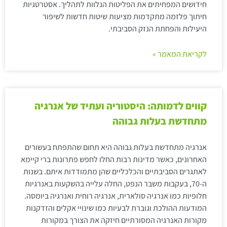
חידושים המפחיתים את הפליטות הנלוות לתהליך. אסטרטגיות
חיתוך פלזמה מתקדמות מציעות שיטות חדשות לשיפור
היעילות והפחתת הנזק הסביבתי.
לקריאת המאמר »
קווים לדמותה: היסטוריה ועתיד של אנרגיה
מתחדשת בעלות גבוהה
אנרגיה מתחדשת בעלות גבוהה היא תחום שהתפתח בעשורים
האחרונים, כאשר מדינות רבות החלו לחפש פתרונות ברי קיימא
לאתגרים הסביבתיים והכלכליים שהן מתמודדות איתם. בשנות
ה-70, בעקבות משבר הנפט, החלה עלייה בהשקעות באנרגיות
חלופיות כמו אנרגיה סולארית, אנרגיה רוחית ואנרגיה ביומסה.
המודעות ההולכת וגוברת לבעיות כמו שינויי אקלים והזדקנות
מקורות האנרגיה המסורתיים חיזקה את הצורך במקורות