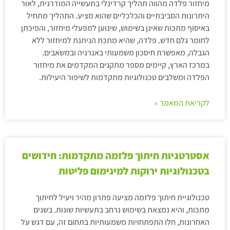
מיחזור פלדה מהווה תהליך קרדינלי בתעשייה המודרנית, לאור
היתרונות הסביבתיים והכלכליים שהוא מציע. התהליך מתחיל
באיסוף מתכות שאינן בשימוש, שינוען למפעלי מיחזור, והפיכתן
לחומר גלם חדש. פלדה, שהיא מתכת הניתנת למיחזור ללא
הגבלה, מאפשרת חיסכון משמעותי באנרגיה ובמשאבים.
במרכז הארץ, קיימים מספר מתקנים המקדמים את מיחזור
הפלדה ומשלבים טכנולוגיות מתקדמות לשיפור היעילות.
לקריאת המאמר »
אסטרטגיות חיתוך פלזמה מתקדמות: חידושים
בטכנולוגיות ירוקות למינימום פליטות
טכנולוגיית חיתוך פלזמה מציעה פתרון מהיר ויעיל לחיתוך
מתכות, והיא נמצאת בשימוש נרחב בתעשיות שונות. בשנים
האחרונות, חלו התפתחויות משמעותיות בתחום זה, עם דגש על