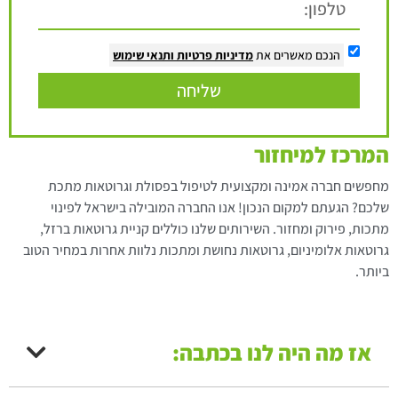
הנכם מאשרים את
מדיניות פרטיות
ותנאי שימוש
שליחה
המרכז למיחזור
מחפשים חברה אמינה ומקצועית לטיפול בפסולת וגרוטאות מתכת
שלכם? הגעתם למקום הנכון! אנו החברה המובילה בישראל לפינוי
מתכות, פירוק ומחזור. השירותים שלנו כוללים קניית גרוטאות ברזל,
גרוטאות אלומיניום, גרוטאות נחושת ומתכות נלוות אחרות במחיר הטוב
ביותר.
אז מה היה לנו בכתבה: