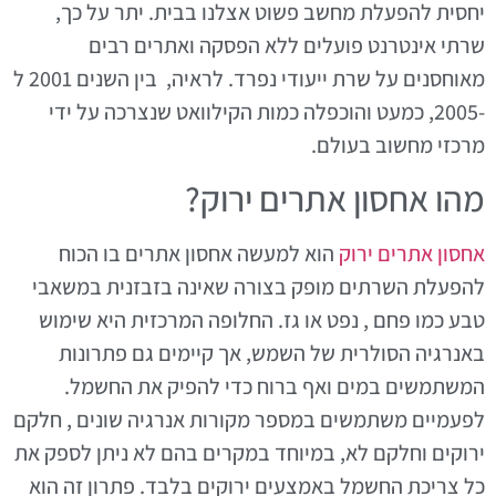
יחסית להפעלת מחשב פשוט אצלנו בבית. יתר על כך,
שרתי אינטרנט פועלים ללא הפסקה ואתרים רבים
מאוחסנים על שרת ייעודי נפרד. לראיה, בין השנים 2001 ל
-2005, כמעט והוכפלה כמות הקילוואט שנצרכה על ידי
מרכזי מחשוב בעולם.
מהו אחסון אתרים ירוק?
אחסון אתרים ירוק
הוא למעשה אחסון אתרים בו הכוח
להפעלת השרתים מופק בצורה שאינה בזבזנית במשאבי
טבע כמו פחם , נפט או גז. החלופה המרכזית היא שימוש
באנרגיה הסולרית של השמש, אך קיימים גם פתרונות
המשתמשים במים ואף ברוח כדי להפיק את החשמל.
לפעמיים משתמשים במספר מקורות אנרגיה שונים , חלקם
ירוקים וחלקם לא, במיוחד במקרים בהם לא ניתן לספק את
כל צריכת החשמל באמצעים ירוקים בלבד. פתרון זה הוא