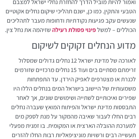
ואמור להיות מוביל הדרך להחזרת נחלי ישראל למצבם
הטבעי והתקין. כמו כן, ישנם תהליכי שיקום נחלים אקוטיים
שנעשים עקב פגיעות נקודתיות ודחופות מעבר לתהליכים
הכוללים – למשל
פינוי פסולת רעילה
שזיהמה את נחל צין.
מדוע הנחלים זקוקים לשיקום
לאורכה של מדינת ישראל 12 נחלים גדולים שמסלול
זרימתם מסתיים בים ועוד 15 נחלים מרכזיים שזורמים
לכנרת או מצטרפים לאפיק הירדן. עד התפתחות
משמעותית של היישוב בישראל המים בנחלים הללו היו
שפירים ואיכותיים לשתייה ושימושים שונים, אך לאחר
התבססות מדינת ישראל והפיתוח המואץ שעברה נחלים
רבים החלו לעבור שאיבה מהמקור על מנת לספק מים
למערכת ההובלה הארצית או המקומית. בו זמנית מפעלי
תעשייה רבים ורשויות מוניציפאליות רבות החלו להזרים