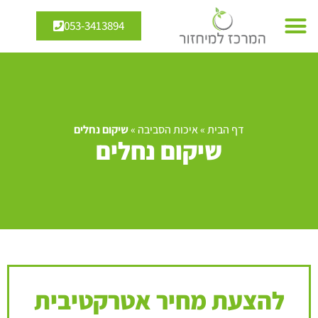
053-3413894
דף הבית
»
איכות הסביבה
»
שיקום נחלים
שיקום נחלים
להצעת מחיר אטרקטיבית