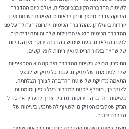
לשיטות ההדברה הקונבנציונאליות, אולם כיום ההדברה
הירוקה עברה מהפך וניתן לראות כי השיטות השונות אינן
יורדות ביעילותן מההדברה הכימית. יתרונה הגדולה על פני
ההדברה הכימית הוא אי הרעילות שלה והיותה ידידותית
לסביבה ולאדם. בעת שימוש בהדברה ירוקה אין הגבלות
של שהייה באזור הריסוס ואין ריחות לוואי קשים.
החיסרון הבולט בשיטת ההדברה הירוקה הוא הספציפיות
שלה לסוג אחד של מזיקים. עבור כל מזיק יש לבצע
התאמה מדויקת של שיטת ההדברה לצורך הצלחתה.
לצורך כך, מומלץ לפנות למדביר בעל ניסיון ומומחיות
בשיטות ההדברה הירוקות. מדביר צריך להעריך את גודל
הנזק שמסבים המזיקים ולשאוף להשתמש בשיטות של
הדברה ירוקה.
חשוב לציין כי שיטות ההדברה הירוקות לרב אינן שיטות