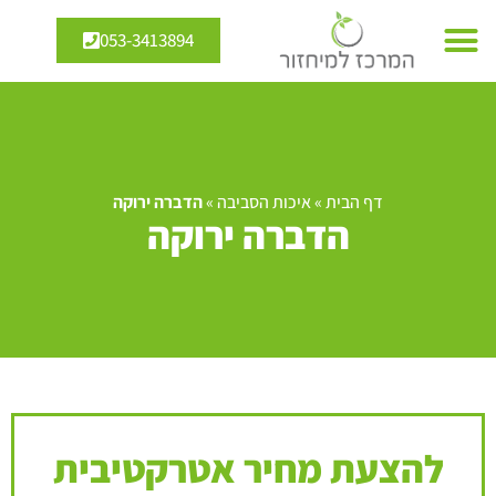
053-3413894
דף הבית
»
איכות הסביבה
»
הדברה ירוקה
הדברה ירוקה
להצעת מחיר אטרקטיבית