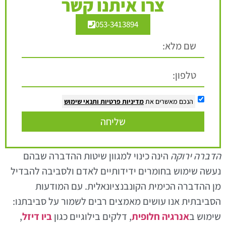
צרו איתנו קשר
053-3413894
הנכם מאשרים את
מדיניות פרטיות
ותנאי שימוש
שליחה
הדברה ירוקה
הינה כינוי למגוון שיטות ההדברה שבהם
נעשה שימוש בחומרים ידידותיים לאדם ולסביבה להבדיל
מן ההדברה הכימית הקונבנציונאלית. עם המודעות
הסביבתית אנו עושים מאמצים רבים לשמור על סביבתנו:
שימוש ב
אנרגיה חלופית
, דלקים בילוגיים כגון
ביו דיזל
,