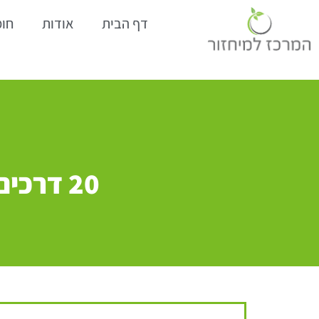
דף הבית
אודות
חומ
20 דרכים יעילות לחנך ילדים על מיחזור נחושת