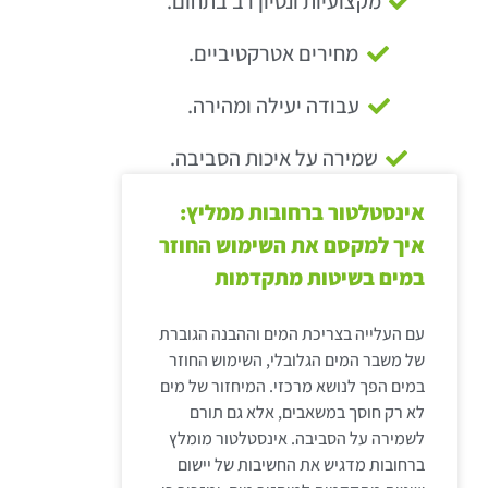
מקצועיות ונסיון רב בתחום.
מחירים אטרקטיביים.
עבודה יעילה ומהירה.
שמירה על איכות הסביבה.
אינסטלטור ברחובות ממליץ:
איך למקסם את השימוש החוזר
במים בשיטות מתקדמות
עם העלייה בצריכת המים וההבנה הגוברת
של משבר המים הגלובלי, השימוש החוזר
במים הפך לנושא מרכזי. המיחזור של מים
לא רק חוסך במשאבים, אלא גם תורם
לשמירה על הסביבה. אינסטלטור מומלץ
ברחובות מדגיש את החשיבות של יישום