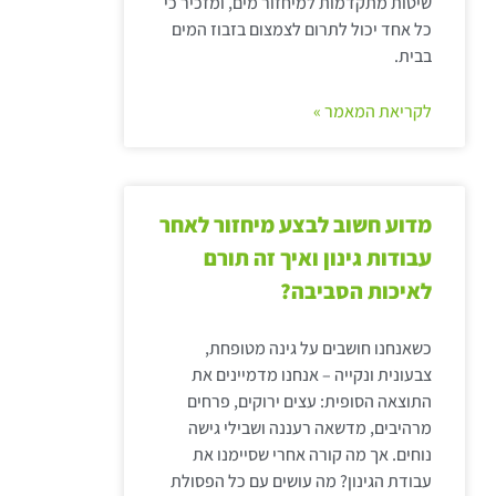
שיטות מתקדמות למיחזור מים, ומזכיר כי
כל אחד יכול לתרום לצמצום בזבוז המים
בבית.
לקריאת המאמר »
מדוע חשוב לבצע מיחזור לאחר
עבודות גינון ואיך זה תורם
לאיכות הסביבה?
כשאנחנו חושבים על גינה מטופחת,
צבעונית ונקייה – אנחנו מדמיינים את
התוצאה הסופית: עצים ירוקים, פרחים
מרהיבים, מדשאה רעננה ושבילי גישה
נוחים. אך מה קורה אחרי שסיימנו את
עבודת הגינון? מה עושים עם כל הפסולת