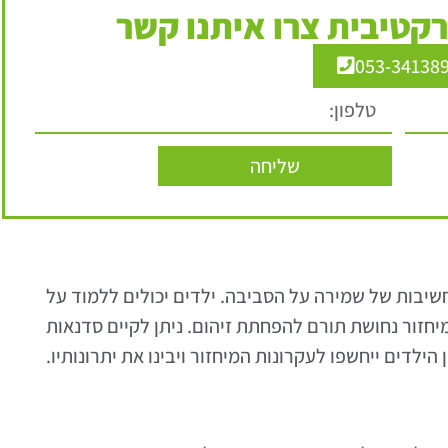
קטיבית צרו איתנו קשר
053-34138
שליחה
שיבות של שמירה על הסביבה. ילדים יכולים ללמוד על
זור נחושת תורם להפחתת זיהום. ניתן לקיים סדנאות
הילדים ייחשפו לעקרונות המיחזור ויבינו את יתרונותיו.