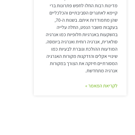
מדינות רבות החלו לחפש פתרונות ברי
קיימא לאתגרים הסביבתיים והכלכליים
שהן מתמודדות איתם. בשנות ה-70,
בעקבות משבר הנפט, החלה עלייה
בהשקעות באנרגיות חלופיות כמו אנרגיה
סולארית, אנרגיה רוחית ואנרגיה ביומסה.
המודעות ההולכת וגוברת לבעיות כמו
שינויי אקלים והזדקנות מקורות האנרגיה
המסורתיים חיזקה את הצורך במקורות
אנרגיה מתחדשת.
לקריאת המאמר »