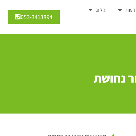
דשת
בלוג
053-3413894