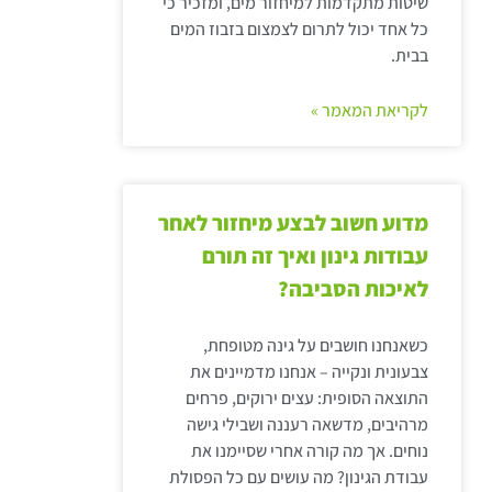
שיטות מתקדמות למיחזור מים, ומזכיר כי
כל אחד יכול לתרום לצמצום בזבוז המים
בבית.
לקריאת המאמר »
מדוע חשוב לבצע מיחזור לאחר
עבודות גינון ואיך זה תורם
לאיכות הסביבה?
כשאנחנו חושבים על גינה מטופחת,
צבעונית ונקייה – אנחנו מדמיינים את
התוצאה הסופית: עצים ירוקים, פרחים
מרהיבים, מדשאה רעננה ושבילי גישה
נוחים. אך מה קורה אחרי שסיימנו את
עבודת הגינון? מה עושים עם כל הפסולת