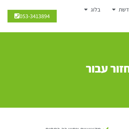
דשת
בלוג
053-3413894
זור עבור