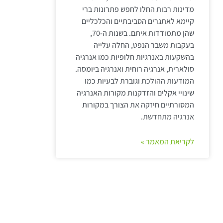
מדינות רבות החלו לחפש פתרונות ברי
קיימא לאתגרים הסביבתיים והכלכליים
שהן מתמודדות איתם. בשנות ה-70,
בעקבות משבר הנפט, החלה עלייה
בהשקעות באנרגיות חלופיות כמו אנרגיה
סולארית, אנרגיה רוחית ואנרגיה ביומסה.
המודעות ההולכת וגוברת לבעיות כמו
שינויי אקלים והזדקנות מקורות האנרגיה
המסורתיים חיזקה את הצורך במקורות
אנרגיה מתחדשת.
לקריאת המאמר »