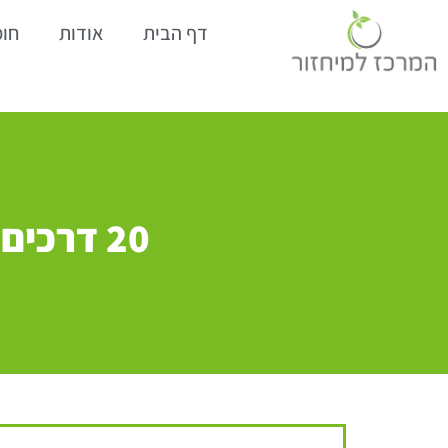
דף הבית
אודות
חומ
20 דרכי