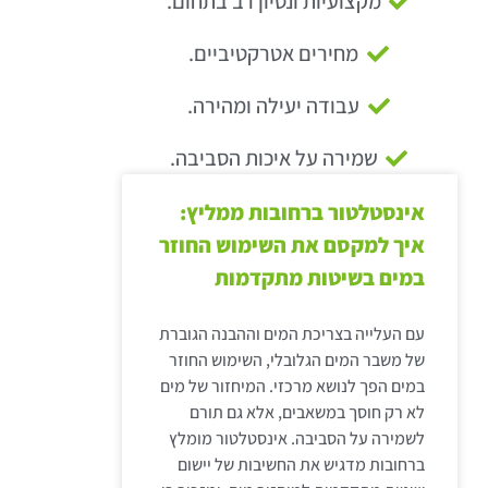
מקצועיות ונסיון רב בתחום.
מחירים אטרקטיביים.
עבודה יעילה ומהירה.
שמירה על איכות הסביבה.
אינסטלטור ברחובות ממליץ:
איך למקסם את השימוש החוזר
במים בשיטות מתקדמות
עם העלייה בצריכת המים וההבנה הגוברת
של משבר המים הגלובלי, השימוש החוזר
במים הפך לנושא מרכזי. המיחזור של מים
לא רק חוסך במשאבים, אלא גם תורם
לשמירה על הסביבה. אינסטלטור מומלץ
ברחובות מדגיש את החשיבות של יישום