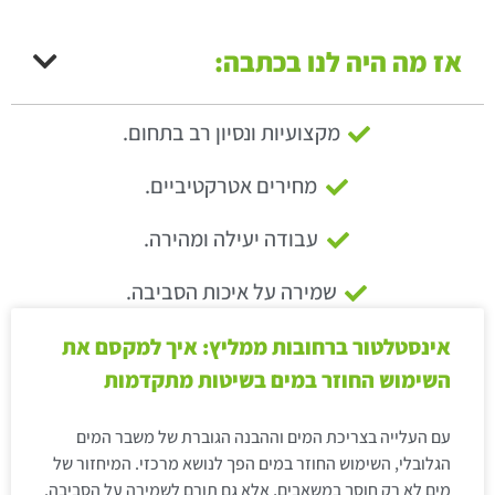
אז מה היה לנו בכתבה:
מקצועיות ונסיון רב בתחום.
מחירים אטרקטיביים.
עבודה יעילה ומהירה.
שמירה על איכות הסביבה.
אינסטלטור ברחובות ממליץ: איך למקסם את
השימוש החוזר במים בשיטות מתקדמות
עם העלייה בצריכת המים וההבנה הגוברת של משבר המים
הגלובלי, השימוש החוזר במים הפך לנושא מרכזי. המיחזור של
מים לא רק חוסך במשאבים, אלא גם תורם לשמירה על הסביבה.