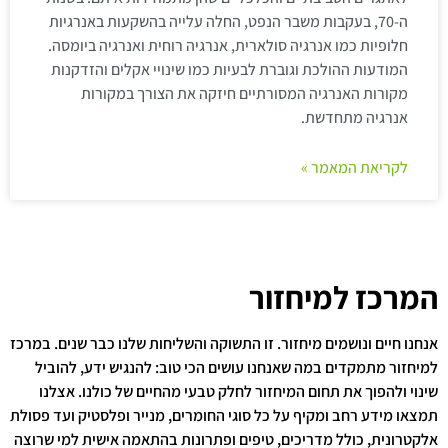
ה-70, בעקבות משבר הנפט, החלה עלייה בהשקעות באנרגיות
חלופיות כמו אנרגיה סולארית, אנרגיה רוחית ואנרגיה ביומסה.
המודעות ההולכת וגוברת לבעיות כמו שינויי אקלים והזדקנות
מקורות האנרגיה המסורתיים חיזקה את הצורך במקורות
אנרגיה מתחדשת.
לקריאת המאמר »
המרכז למיחזור
אנחנו חיים ונושמים מיחזור. זו התשוקה והשליחות שלנו כבר שנים. במרכז
למיחזור מתמקדים במה שאנחנו עושים הכי טוב: להנגיש ידע, להוביל
שינוי ולהפוך את תחום המיחזור לחלק טבעי מהחיים של כולנו. אצלנו
תמצאו מידע רחב ומקיף על כל סוגי החומרים, מנייר ופלסטיק ועד פסולת
אלקטרונית, כולל מדריכים, טיפים ופתרונות בהתאמה אישית למי שרוצה