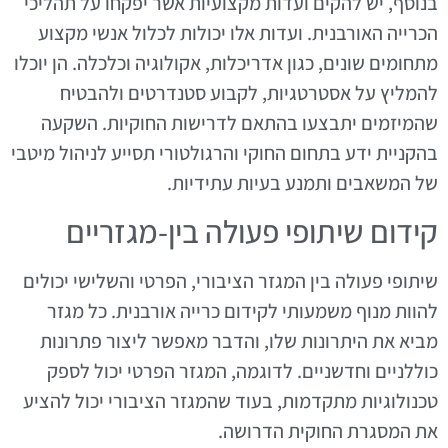
בנוסף, יש להקים ועדות מקצועיות אשר יפקחו על תהליכי
הכרייה האורבנית. ועדות אלו יכולות לכלול אנשי מקצוע
מתחומים שונים, כגון אדריכלות, אקולוגיה וכלכלה. הן יוכלו
להמליץ על אסטרטגיות, לקבוע סטנדרטים ולהבטיח
שהמיזמים יתבצעו בהתאם לדרישות החוקיות. השקעה
בהקניית ידע בתחום החוקי והרגולטורי תסייע לניהול מיטבי
של המשאבים ותמנע בעיות עתידיות.
קידום שיתופי פעולה בין-מגזריים
שיתופי פעולה בין המגזר הציבורי, הפרטי והשלישי יכולים
להוות מנוף משמעותי לקידום כרייה אורבנית. כל מגזר
מביא את היתרונות שלו, והדבר מאפשר ליצור פתרונות
כוללניים וחדשניים. לדוגמה, המגזר הפרטי יכול לספק
טכנולוגיות מתקדמות, בעוד שהמגזר הציבורי יכול להציע
את המסגרת החוקית הדרושה.