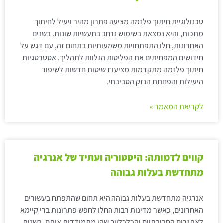
טכנולוגיית חיתוך פלזמה מציעה פתרון מהיר ויעיל לחיתוך
מתכות, והיא נמצאת בשימוש נרחב בתעשיות שונות. בשנים
האחרונות, חלו התפתחויות משמעותיות בתחום זה, עם דגש על
חידושים המפחיתים את הפליטות הנלוות לתהליך. אסטרטגיות
חיתוך פלזמה מתקדמות מציעות שיטות חדשות לשיפור
היעילות והפחתת הנזק הסביבתי.
לקריאת המאמר »
קווים לדמותה: היסטוריה ועתיד של אנרגיה
מתחדשת בעלות גבוהה
אנרגיה מתחדשת בעלות גבוהה היא תחום שהתפתח בעשורים
האחרונים, כאשר מדינות רבות החלו לחפש פתרונות ברי קיימא
לאתגרים הסביבתיים והכלכליים שהן מתמודדות איתם. בשנות