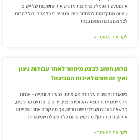
אינסטלטור מומלץ ברחובות מדגיש את החשיבות של יישום
שיטות מתקדמות למיחזור מים, ומזכיר כי כל אחד יכול לתרום
לצמצום בזבוז המים בבית.
לקריאת המאמר »
מדוע חשוב לבצע מיחזור לאחר עבודות גינון
ואיך זה תורם לאיכות הסביבה?
כשאנחנו חושבים על גינה מטופחת, צבעונית ונקייה – אנחנו
מדמיינים את התוצאה הסופית: עצים ירוקים, פרחים מרהיבים,
מדשאה רעננה ושבילי גישה נוחים. אך מה קורה אחרי שסיימנו
את עבודת הגינון? מה עושים עם כל הפסולת שנשארה?
לקריאת המאמר »