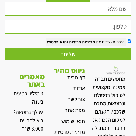
הנכם מאשרים את
מדיניות פרטיות
ותנאי שימוש
שליחה
ניווט מהיר
מאמרים
דף הבית
מחפשים חברה
באתר
אמינה ומקצועית
אודות
3 מיליון צמיגים
לטיפול בפסולת
צור קשר
בשנה
וגרוטאות מתכת
מפת אתר
שלכם? הגעתם
יש לך גרוטאה?
למקום הנכון! אנו
בוא להרוויח
תנאי שימוש
החברה המובילה
3,000 ש"ח
מדיניות פרטיות