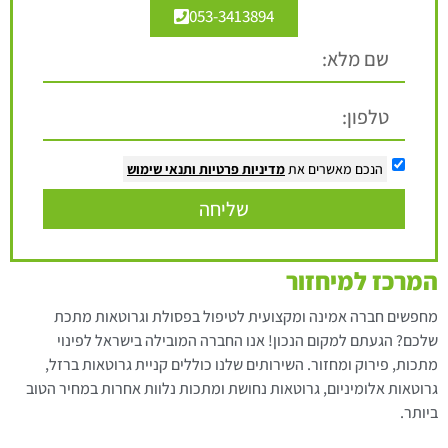
053-3413894
הנכם מאשרים את
מדיניות פרטיות
ותנאי שימוש
שליחה
המרכז למיחזור
מחפשים חברה אמינה ומקצועית לטיפול בפסולת וגרוטאות מתכת
שלכם? הגעתם למקום הנכון! אנו החברה המובילה בישראל לפינוי
מתכות, פירוק ומחזור. השירותים שלנו כוללים קניית גרוטאות ברזל,
גרוטאות אלומיניום, גרוטאות נחושת ומתכות נלוות אחרות במחיר הטוב
ביותר.