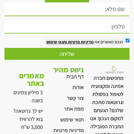
הנכם מאשרים את
מדיניות פרטיות
ותנאי שימוש
שליחה
ניווט מהיר
מאמרים
דף הבית
מחפשים חברה
באתר
אמינה ומקצועית
אודות
3 מיליון צמיגים
לטיפול בפסולת
צור קשר
בשנה
וגרוטאות מתכת
מפת אתר
שלכם? הגעתם
יש לך גרוטאה?
למקום הנכון! אנו
בוא להרוויח
תנאי שימוש
החברה המובילה
3,000 ש"ח
מדיניות פרטיות