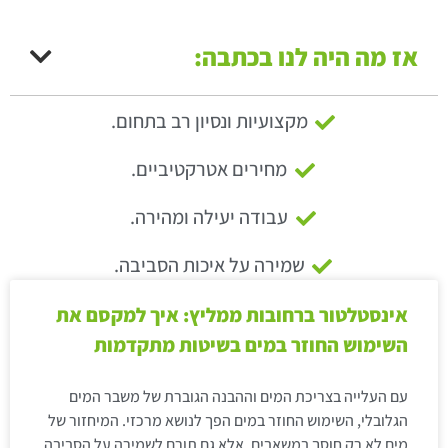
אז מה היה לנו בכתבה:
מקצועיות ונסיון רב בתחום.
מחירים אטרקטיביים.
עבודה יעילה ומהירה.
שמירה על איכות הסביבה.
אינסטלטור ברחובות ממליץ: איך למקסם את
השימוש החוזר במים בשיטות מתקדמות
עם העלייה בצריכת המים וההבנה הגוברת של משבר המים
הגלובלי, השימוש החוזר במים הפך לנושא מרכזי. המיחזור של
מים לא רק חוסך במשאבים, אלא גם תורם לשמירה על הסביבה.