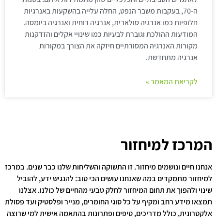
ה-70, בעקבות משבר הנפט, החלה עלייה בהשקעות באנרגיות
חלופיות כמו אנרגיה סולארית, אנרגיה רוחית ואנרגיה ביומסה.
המודעות ההולכת וגוברת לבעיות כמו שינויי אקלים והזדקנות
מקורות האנרגיה המסורתיים חיזקה את הצורך במקורות
אנרגיה מתחדשת.
לקריאת המאמר »
המרכז למיחזור
אנחנו חיים ונושמים מיחזור. זו התשוקה והשליחות שלנו כבר שנים. במרכז
למיחזור מתמקדים במה שאנחנו עושים הכי טוב: להנגיש ידע, להוביל
שינוי ולהפוך את תחום המיחזור לחלק טבעי מהחיים של כולנו. אצלנו
תמצאו מידע רחב ומקיף על כל סוגי החומרים, מנייר ופלסטיק ועד פסולת
אלקטרונית, כולל מדריכים, טיפים ופתרונות בהתאמה אישית למי שרוצה