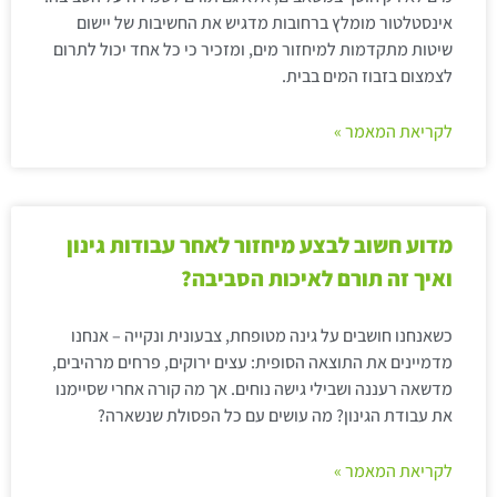
אינסטלטור מומלץ ברחובות מדגיש את החשיבות של יישום
שיטות מתקדמות למיחזור מים, ומזכיר כי כל אחד יכול לתרום
לצמצום בזבוז המים בבית.
לקריאת המאמר »
מדוע חשוב לבצע מיחזור לאחר עבודות גינון
ואיך זה תורם לאיכות הסביבה?
כשאנחנו חושבים על גינה מטופחת, צבעונית ונקייה – אנחנו
מדמיינים את התוצאה הסופית: עצים ירוקים, פרחים מרהיבים,
מדשאה רעננה ושבילי גישה נוחים. אך מה קורה אחרי שסיימנו
את עבודת הגינון? מה עושים עם כל הפסולת שנשארה?
לקריאת המאמר »