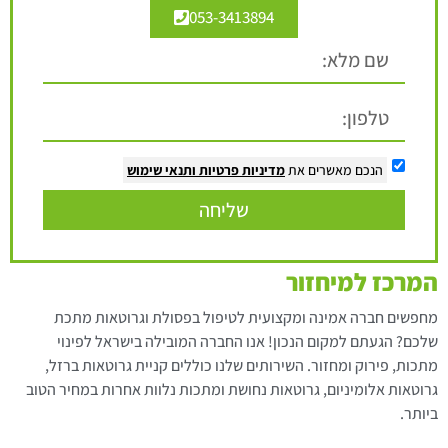
053-3413894
הנכם מאשרים את
מדיניות פרטיות
ותנאי שימוש
שליחה
המרכז למיחזור
מחפשים חברה אמינה ומקצועית לטיפול בפסולת וגרוטאות מתכת
שלכם? הגעתם למקום הנכון! אנו החברה המובילה בישראל לפינוי
מתכות, פירוק ומחזור. השירותים שלנו כוללים קניית גרוטאות ברזל,
גרוטאות אלומיניום, גרוטאות נחושת ומתכות נלוות אחרות במחיר הטוב
ביותר.