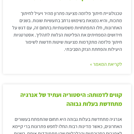
טכנולוגיית חיתוך פלזמה מציעה פתרון מהיר ויעיל לחיתוך
מתכות, והיא נמצאת בשימוש נרחב בתעשיות שונות. בשנים
האחרונות, חלו התפתחויות משמעותיות בתחום זה, עם דגש על
חידושים המפחיתים את הפליטות הנלוות לתהליך. אסטרטגיות
חיתוך פלזמה מתקדמות מציעות שיטות חדשות לשיפור
היעילות והפחתת הנזק הסביבתי.
לקריאת המאמר »
קווים לדמותה: היסטוריה ועתיד של אנרגיה
מתחדשת בעלות גבוהה
אנרגיה מתחדשת בעלות גבוהה היא תחום שהתפתח בעשורים
האחרונים, כאשר מדינות רבות החלו לחפש פתרונות ברי קיימא
לאתגרים הסביבתיים והכלכליים שהן מתמודדות איתם. בשנות