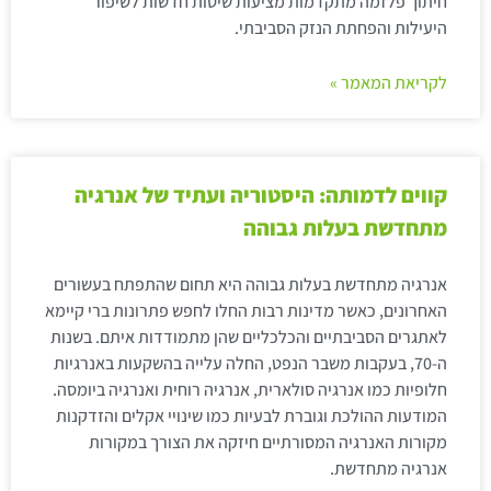
חיתוך פלזמה מתקדמות מציעות שיטות חדשות לשיפור
היעילות והפחתת הנזק הסביבתי.
לקריאת המאמר »
קווים לדמותה: היסטוריה ועתיד של אנרגיה
מתחדשת בעלות גבוהה
אנרגיה מתחדשת בעלות גבוהה היא תחום שהתפתח בעשורים
האחרונים, כאשר מדינות רבות החלו לחפש פתרונות ברי קיימא
לאתגרים הסביבתיים והכלכליים שהן מתמודדות איתם. בשנות
ה-70, בעקבות משבר הנפט, החלה עלייה בהשקעות באנרגיות
חלופיות כמו אנרגיה סולארית, אנרגיה רוחית ואנרגיה ביומסה.
המודעות ההולכת וגוברת לבעיות כמו שינויי אקלים והזדקנות
מקורות האנרגיה המסורתיים חיזקה את הצורך במקורות
אנרגיה מתחדשת.