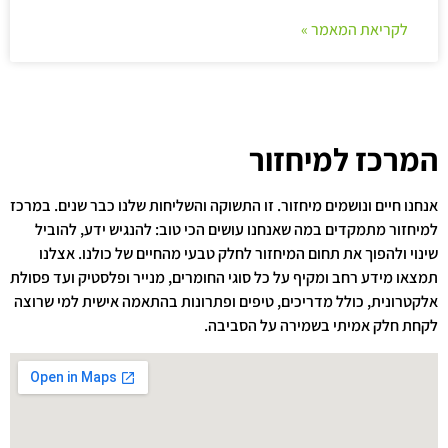
לקריאת המאמר »
המרכז למיחזור
אנחנו חיים ונושמים מיחזור. זו התשוקה והשליחות שלנו כבר שנים. במרכז
למיחזור מתמקדים במה שאנחנו עושים הכי טוב: להנגיש ידע, להוביל
שינוי ולהפוך את תחום המיחזור לחלק טבעי מהחיים של כולנו. אצלנו
תמצאו מידע רחב ומקיף על כל סוגי החומרים, מנייר ופלסטיק ועד פסולת
אלקטרונית, כולל מדריכים, טיפים ופתרונות בהתאמה אישית למי שרוצה
לקחת חלק אמיתי בשמירה על הסביבה.