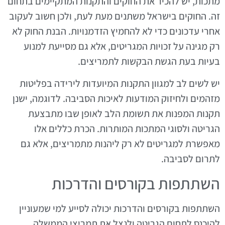
מתכות, יש להכיר את החוקים והתקנות המתקיימים בתחום
זה. החוקים בישראל משתנים מעת לעת, ולכן חשוב לעקוב
אחרי עדכונים כדי לא להחמיץ הזדמנויות. הבנת החוק לא
רק מגינה על זכויות המגריטים, אלא גם מסייעת למנוע
בעיות בעת הגשת הבקשות לתמריצים.
יש לשים לב למגוון התקנות המיועדות לירידה בפליטות
מזהמים ולחיזוק המודעות לאיכות הסביבה. לדוגמה, ישנן
תקנות המפנות את תשומת הלב לאופן שבו מתבצעת
הגריטה ולסוגי המתכות המותרות. הכרת כללים אלו
מאפשרת למגריטים לא רק ליהנות מתמריצים, אלא גם
לתרום לסביבה.
השתתפות בקורסים והדרכות
השתתפות בקורסים והדרכות יכולה לסייע למי שמעוניין
להיכנס לתחום הגריטה ולנצל את תמריצי הממשלה.