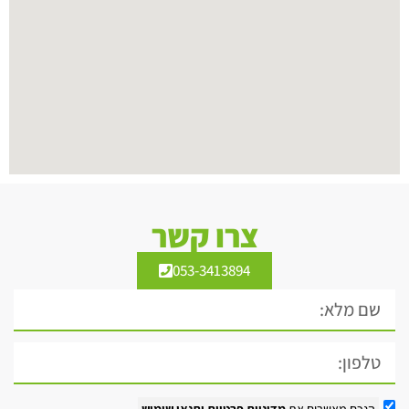
צרו קשר
053-3413894