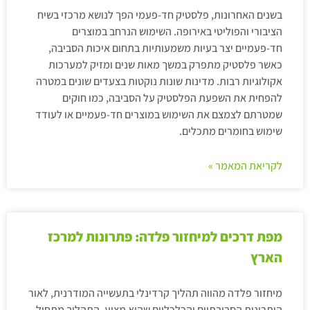
בשנים האחרונות, פלסטיק חד-פעמי הפך לנושא מרכזי בשיח
הציבורי והפוליטי באירופה. השימוש הנרחב במוצרים
חד-פעמיים יצר בעיות משמעותיות בתחום איכות הסביבה,
כאשר פלסטיק מתפרק במשך מאות שנים ומזיק למערכות
אקולוגיות רבות. מדינות שונות נוקטות בצעדים שונים במטרה
להפחית את השפעת הפלסטיק על הסביבה, כמו חוקים
שמטרתם לצמצם את השימוש במוצרים חד-פעמיים או לעודד
שימוש בחומרים מתכלים.
לקריאת המאמר »
מפת דרכים למיחזור פלדה: פתרונות למרכז
הארץ
מיחזור פלדה מהווה תהליך קרדינלי בתעשייה המודרנית, לאור
היתרונות הסביבתיים והכלכליים שהוא מציע. התהליך מתחיל