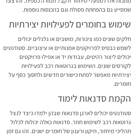
מתכות אלו למפעלי מיחזור ולקבל תמורה כספית. זהו צעד
שמסייע גם בהפחתת פסולת וגם בהכנסות נוספות.
שימוש בחומרים לפעילויות יצירתיות
חלקים שונים כמו צינורות, מושבים או גלגלים יכולים
לשמש כבסיס לפרויקטים אמנותיים או עיצוביים. סטודנטים
יכולים ליצור רהיטים, עבודות יד או אפילו פרויקטים
לקורסים שונים. השימוש בגרוטאות רכב לפעילויות
יצירתיות מאפשר לפתח כישורים חדשים ולחסוך כסף על
חומרים.
הקמת סדנאות לימוד
סטודנטים יכולים לארגן סדנאות שבהן ילמדו כיצד לנצל
גרוטאות רכב לשימוש חוזר. סדנאות כאלה יכולות לכלול
תהליכי מיחזור, תיקון ורענון של חומרים ישנים. זהו גם זמן