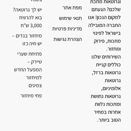
וגרוטאות מתכת
מפת אתר
שלכם? הגעתם
יש לך גרוטאה?
למקום הנכון! אנו
בוא להרוויח
תנאי שימוש
החברה המובילה
3,000 ש"ח
מדיניות פרטיות
בישראל לפינוי
מיחזור בגדים –
הצהרת נגישות
מתכות, פירוק
יש חיה כזו
ומחזור.
פתיחת שערי
השירותים שלנו
טיירק –
כוללים קניית
המפעל החדש
גרוטאות ברזל,
למיחזור
גרוטאות
צמיגים
אלומיניום,
פחי מיחזור
גרוטאות נחושת
ומתכות נלוות
אחרות במחיר
הטוב ביותר.