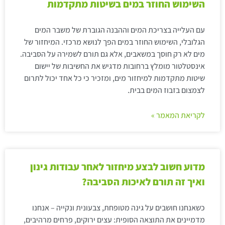
השימוש החוזר במים בשיטות מתקדמות
עם העלייה בצריכת המים וההבנה הגוברת של משבר המים
הגלובלי, השימוש החוזר במים הפך לנושא מרכזי. המיחזור של
מים לא רק חוסך במשאבים, אלא גם תורם לשמירה על הסביבה.
אינסטלטור מומלץ ברחובות מדגיש את החשיבות של יישום
שיטות מתקדמות למיחזור מים, ומזכיר כי כל אחד יכול לתרום
לצמצום בזבוז המים בבית.
לקריאת המאמר »
מדוע חשוב לבצע מיחזור לאחר עבודות גינון
ואיך זה תורם לאיכות הסביבה?
כשאנחנו חושבים על גינה מטופחת, צבעונית ונקייה – אנחנו
מדמיינים את התוצאה הסופית: עצים ירוקים, פרחים מרהיבים,