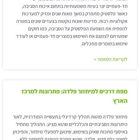
חד-פעמיים יצר בעיות משמעותיות בתחום איכות הסביבה,
כאשר פלסטיק מתפרק במשך מאות שנים ומזיק למערכות
אקולוגיות רבות. מדינות שונות נוקטות בצעדים שונים במטרה
להפחית את השפעת הפלסטיק על הסביבה, כמו חוקים
שמטרתם לצמצם את השימוש במוצרים חד-פעמיים או לעודד
שימוש בחומרים מתכלים.
לקריאת המאמר »
מפת דרכים למיחזור פלדה: פתרונות למרכז
הארץ
מיחזור פלדה מהווה תהליך קרדינלי בתעשייה המודרנית, לאור
היתרונות הסביבתיים והכלכליים שהוא מציע. התהליך מתחיל
באיסוף מתכות שאינן בשימוש, שינוען למפעלי מיחזור, והפיכתן
לחומר גלם חדש. פלדה, שהיא מתכת הניתנת למיחזור ללא