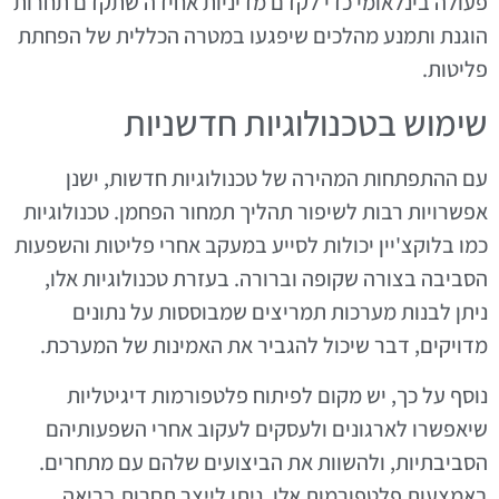
פעולה בינלאומי כדי לקדם מדיניות אחידה שתקדם תחרות
הוגנת ותמנע מהלכים שיפגעו במטרה הכללית של הפחתת
פליטות.
שימוש בטכנולוגיות חדשניות
עם ההתפתחות המהירה של טכנולוגיות חדשות, ישנן
אפשרויות רבות לשיפור תהליך תמחור הפחמן. טכנולוגיות
כמו בלוקצ'יין יכולות לסייע במעקב אחרי פליטות והשפעות
הסביבה בצורה שקופה וברורה. בעזרת טכנולוגיות אלו,
ניתן לבנות מערכות תמריצים שמבוססות על נתונים
מדויקים, דבר שיכול להגביר את האמינות של המערכת.
נוסף על כך, יש מקום לפיתוח פלטפורמות דיגיטליות
שיאפשרו לארגונים ולעסקים לעקוב אחרי השפעותיהם
הסביבתיות, ולהשוות את הביצועים שלהם עם מתחרים.
באמצעות פלטפורמות אלו, ניתן לייצר תחרות בריאה