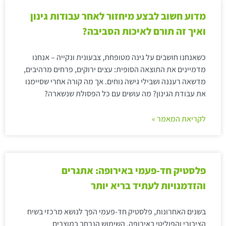
מדוע חשוב לבצע מיחזור לאחר עבודות גינון
ואיך זה תורם לאיכות הסביבה?
כשאנחנו חושבים על גינה מטופחת, צבעונית ונקייה – אנחנו
מדמיינים את התוצאה הסופית: עצים ירוקים, פרחים מרהיבים,
מדשאה רעננה ושבילי גישה נוחים. אך מה קורה אחרי שסיימנו
את עבודת הגינון? מה עושים עם כל הפסולת שנשארה?
לקריאת המאמר »
פלסטיק חד-פעמי באירופה: אתגרים
והזדמנויות לעתיד בריא יותר
בשנים האחרונות, פלסטיק חד-פעמי הפך לנושא מרכזי בשיח
הציבורי והפוליטי באירופה. השימוש הנרחב במוצרים