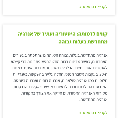
לקריאת המאמר »
קווים לדמותה: היסטוריה ועתיד של אנרגיה
מתחדשת בעלות גבוהה
אנרגיה מתחדשת בעלות גבוהה היא תחום שהתפתח בעשורים
האחרונים, כאשר מדינות רבות החלו לחפש פתרונות ברי קיימא
לאתגרים הסביבתיים והכלכליים שהן מתמודדות איתם. בשנות
ה-70, בעקבות משבר הנפט, החלה עלייה בהשקעות באנרגיות
חלופיות כמו אנרגיה סולארית, אנרגיה רוחית ואנרגיה ביומסה.
המודעות ההולכת וגוברת לבעיות כמו שינויי אקלים והזדקנות
מקורות האנרגיה המסורתיים חיזקה את הצורך במקורות
אנרגיה מתחדשת.
לקריאת המאמר »