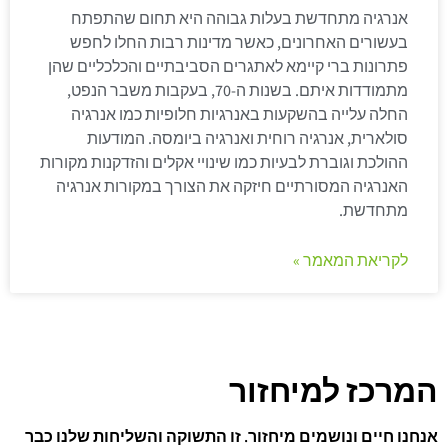
אנרגיה מתחדשת בעלות גבוהה היא תחום שהתפתח
בעשורים האחרונים, כאשר מדינות רבות החלו לחפש
פתרונות ברי קיימא לאתגרים הסביבתיים והכלכליים שהן
מתמודדות איתם. בשנות ה-70, בעקבות משבר הנפט,
החלה עלייה בהשקעות באנרגיות חלופיות כמו אנרגיה
סולארית, אנרגיה רוחית ואנרגיה ביומסה. המודעות
ההולכת וגוברת לבעיות כמו שינויי אקלים והזדקנות מקורות
האנרגיה המסורתיים חיזקה את הצורך במקורות אנרגיה
מתחדשת.
לקריאת המאמר »
המרכז למיחזור
אנחנו חיים ונושמים מיחזור. זו התשוקה והשליחות שלנו כבר