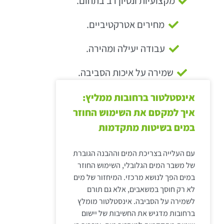
מקצועיות ונסיון רב בתחום.
מחירים אטרקטיביים.
עבודה יעילה ומהירה.
שמירה על איכות הסביבה.
אינסטלטור ברחובות ממליץ:
איך למקסם את השימוש החוזר
במים בשיטות מתקדמות
עם העלייה בצריכת המים וההבנה הגוברת
של משבר המים הגלובלי, השימוש החוזר
במים הפך לנושא מרכזי. המיחזור של מים
לא רק חוסך במשאבים, אלא גם תורם
לשמירה על הסביבה. אינסטלטור מומלץ
ברחובות מדגיש את החשיבות של יישום