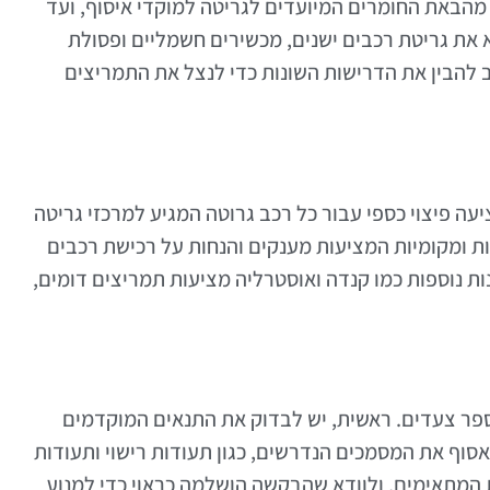
הבאת החומרים המיועדים לגריטה למוקדי איסוף, ועד
א את גריטת רכבים ישנים, מכשירים חשמליים ופסולת
 להבין את הדרישות השונות כדי לנצל את התמריצים
ה פיצוי כספי עבור כל רכב גרוטה המגיע למרכזי גריטה
ת ומקומיות המציעות מענקים והנחות על רכישת רכבים
ת נוספות כמו קנדה ואוסטרליה מציעות תמריצים דומים,
ספר צעדים. ראשית, יש לבדוק את התנאים המוקדמים
סוף את המסמכים הנדרשים, כגון תעודות רישוי ותעודות
ת המתאימים, ולוודא שהבקשה הושלמה כראוי כדי למנוע