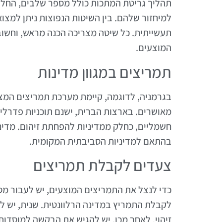
תהליך גריטת המתכות כולל מספר שלבים, החל מ
למיחזור שלהם. בין השיטות הנפוצות ניתן למצו
תעשייתית. כל שיטה מצריכה הכנה מראש, וחשוב
המוצעים.
תמריצים במגוון מדינות
בגרמניה, לדוגמה, קיימת מערכת תמריצים המציע
מאושרים. בארצות הברית, ישנם תוכניות פדרליו
חשמליים, כחלק ממדיניות להפחתת זיהום. מדינו
בהתאם למדיניות הסביבתית המקומית.
צעדים לקבלת תמריצים
כדי לנצל את התמריצים המוצעים, יש לעבור מ
לקבלת התמריץ במדינה הרלוונטית. שנית, יש לא
זיהוי. לאחר מכן, יש להגיש את הבקשה למוסדו