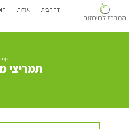
דף הבית
אודות
חומ
דף הב
תמריצי מ