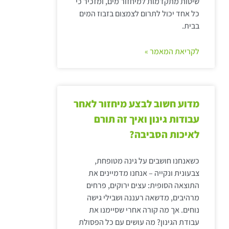
שיטות מתקדמות למיחזור מים, ומזכיר כי
כל אחד יכול לתרום לצמצום בזבוז המים
בבית.
לקריאת המאמר »
מדוע חשוב לבצע מיחזור לאחר
עבודות גינון ואיך זה תורם
לאיכות הסביבה?
כשאנחנו חושבים על גינה מטופחת,
צבעונית ונקייה – אנחנו מדמיינים את
התוצאה הסופית: עצים ירוקים, פרחים
מרהיבים, מדשאה רעננה ושבילי גישה
נוחים. אך מה קורה אחרי שסיימנו את
עבודת הגינון? מה עושים עם כל הפסולת