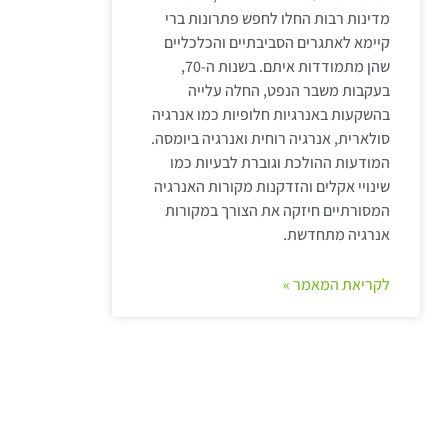
מדינות רבות החלו לחפש פתרונות ברי
קיימא לאתגרים הסביבתיים והכלכליים
שהן מתמודדות איתם. בשנות ה-70,
בעקבות משבר הנפט, החלה עלייה
בהשקעות באנרגיות חלופיות כמו אנרגיה
סולארית, אנרגיה רוחית ואנרגיה ביומסה.
המודעות ההולכת וגוברת לבעיות כמו
שינויי אקלים והזדקנות מקורות האנרגיה
המסורתיים חיזקה את הצורך במקורות
אנרגיה מתחדשת.
לקריאת המאמר »