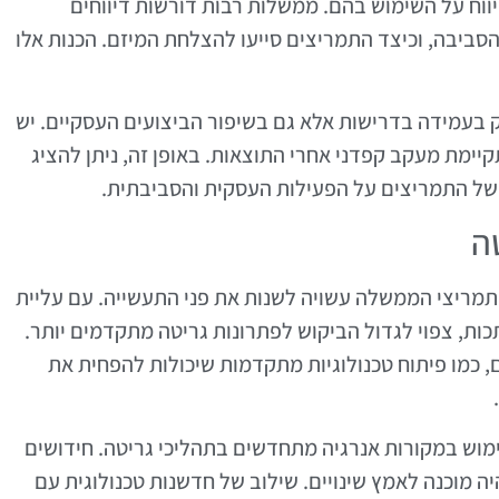
וח על השימוש בהם. ממשלות רבות דורשות דיווחים
ביבה, וכיצד התמריצים סייעו להצלחת המיזם. הכנות אלו
ק בעמידה בדרישות אלא גם בשיפור הביצועים העסקיים. יש
יימת מעקב קפדני אחרי התוצאות. באופן זה, ניתן להציג
של התמריצים על הפעילות העסקית והסביבתית.
ה
מריצי הממשלה עשויה לשנות את פני התעשייה. עם עליית
ת, צפוי לגדול הביקוש לפתרונות גריטה מתקדמים יותר.
ם, כמו פיתוח טכנולוגיות מתקדמות שיכולות להפחית את
ימוש במקורות אנרגיה מתחדשים בתהליכי גריטה. חידושים
 מוכנה לאמץ שינויים. שילוב של חדשנות טכנולוגית עם