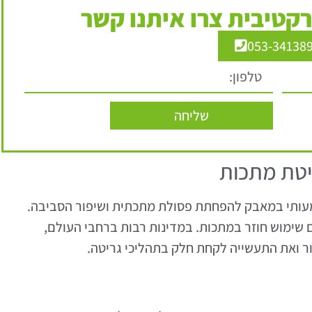
קטיבית צרו איתנו קשר
053-34138
שליחה
טת מתכות
עותי במאבק להפחתת פסולת מתכתית ושיפור הסביבה.
 שימוש חוזר במתכות. במדינות רבות ברחבי העולם,
ר ואת התעשייה לקחת חלק בתהליכי גריטה.