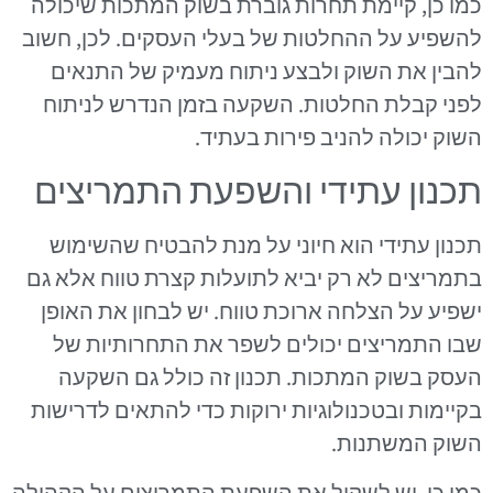
כמו כן, קיימת תחרות גוברת בשוק המתכות שיכולה
להשפיע על ההחלטות של בעלי העסקים. לכן, חשוב
להבין את השוק ולבצע ניתוח מעמיק של התנאים
לפני קבלת החלטות. השקעה בזמן הנדרש לניתוח
השוק יכולה להניב פירות בעתיד.
תכנון עתידי והשפעת התמריצים
תכנון עתידי הוא חיוני על מנת להבטיח שהשימוש
בתמריצים לא רק יביא לתועלות קצרת טווח אלא גם
ישפיע על הצלחה ארוכת טווח. יש לבחון את האופן
שבו התמריצים יכולים לשפר את התחרותיות של
העסק בשוק המתכות. תכנון זה כולל גם השקעה
בקיימות ובטכנולוגיות ירוקות כדי להתאים לדרישות
השוק המשתנות.
כמו כן, יש לשקול את השפעת התמריצים על הקהילה