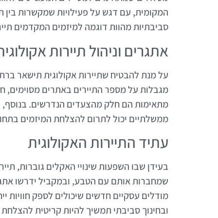
המקומית, עם דגש על פעילויות שמקשרות בין תייר
סביבתיות מהוות דוגמה למיזמים המקדמים תייר
אתגרים וניהול תיירות אקולוגית
על מנת להבטיח שתיירות אקולוגית תישאר ברת קי
מגבלות על מספר התיירים באתרים מסוימים, חי
מתאימות הם חלק מהצעדים הנדרשים. בנוסף, שי
ממשלתיים יכול לתרום להצלחת המיזמים בתחום
עתיד התיירות האקולוגית
בעידן שבו השפעות שינויי האקלים גוברות, תייר
שמחברות אותם עם הטבע, ובמקביל ידרשו אתגר
מודלים עסקיים חדשים שיכולים לספק חוויות יי
ובחינוך סביבתי תמשיך להיות קריטית להצלחת ה