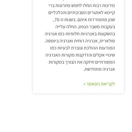
מדינות רבות החלו לחפש פתרונות ברי
קיימא לאתגרים הסביבתיים והכלכליים
שהן מתמודדות איתם. בשנות ה-70,
בעקבות משבר הנפט, החלה עלייה
בהשקעות באנרגיות חלופיות כמו אנרגיה
סולארית, אנרגיה רוחית ואנרגיה ביומסה.
המודעות ההולכת וגוברת לבעיות כמו
שינויי אקלים והזדקנות מקורות האנרגיה
המסורתיים חיזקה את הצורך במקורות
אנרגיה מתחדשת.
לקריאת המאמר »