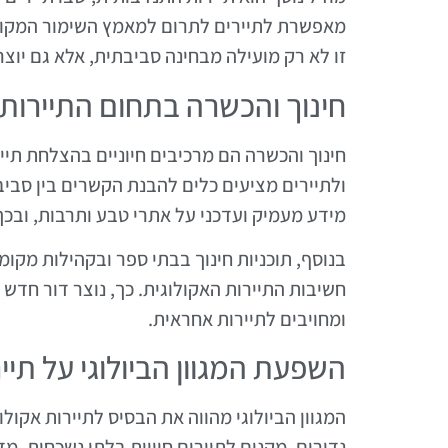
מאפשרת לתיירים לתרום למאמץ השימור המקומי,
זו לא רק מועילה מבחינה סביבתית, אלא גם יוצר
חינוך והכשרה בתחום התיירות 
חינוך והכשרה הם מרכיבים חיוניים בהצלחת תיי
ולתיירים מציעים כלים להבנת הקשרים בין סבי
מידע מעמיק ועדכני על אתרי טבע ותרבות, ובכך 
בנוסף, תוכניות חינוך בבתי ספר ובקהילות מקו
חשיבות התיירות האקולוגית. כך, נוצר דור חד
ומחויבים לתיירות אחראית.
השפעת המגוון הביולוגי על תיי
המגוון הביולוגי מהווה את הבסיס לתיירות אקולו
נדירים, מקנים לתיירים חוויות בלתי נשכחות. מ