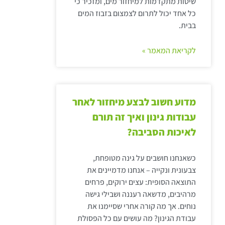
שיטות מתקדמות למיחזור מים, ומזכיר כי
כל אחד יכול לתרום לצמצום בזבוז המים
בבית.
לקריאת המאמר »
מדוע חשוב לבצע מיחזור לאחר
עבודות גינון ואיך זה תורם
לאיכות הסביבה?
כשאנחנו חושבים על גינה מטופחת,
צבעונית ונקייה – אנחנו מדמיינים את
התוצאה הסופית: עצים ירוקים, פרחים
מרהיבים, מדשאה רעננה ושבילי גישה
נוחים. אך מה קורה אחרי שסיימנו את
עבודת הגינון? מה עושים עם כל הפסולת