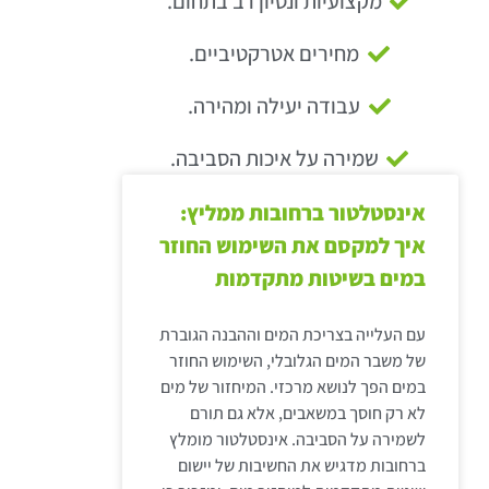
מקצועיות ונסיון רב בתחום.
מחירים אטרקטיביים.
עבודה יעילה ומהירה.
שמירה על איכות הסביבה.
אינסטלטור ברחובות ממליץ:
איך למקסם את השימוש החוזר
במים בשיטות מתקדמות
עם העלייה בצריכת המים וההבנה הגוברת
של משבר המים הגלובלי, השימוש החוזר
במים הפך לנושא מרכזי. המיחזור של מים
לא רק חוסך במשאבים, אלא גם תורם
לשמירה על הסביבה. אינסטלטור מומלץ
ברחובות מדגיש את החשיבות של יישום