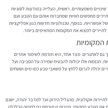
שינויים משמעותיים. ראשית, העלייה במודעות לסוגיות
. תיירים מחפשים חוויות שמחברות אותם עם הטבע ועם
של אפשרויות. בנוסף, טכנולוגיות חדשות כגון אפליקציות
 לתיירים למצוא את המקומות המתאימים ביותר.
 המקומיות
אך גם לאתגרים. מצד אחד, היא תורמת לשימור אתרים
ת. הכנסות אלו יכולות להבטיח שמירה על הסביבה ועל
ים יכולה לגרום ללחץ על משאבי טבע כמו מים ושטחים
יירות אקולוגית. מהגליל הירוק ועד למדבר יהודה, ישנם
 את הטבע המקומי. תיירות זו תורמת גם לחיזוק הכלכלה