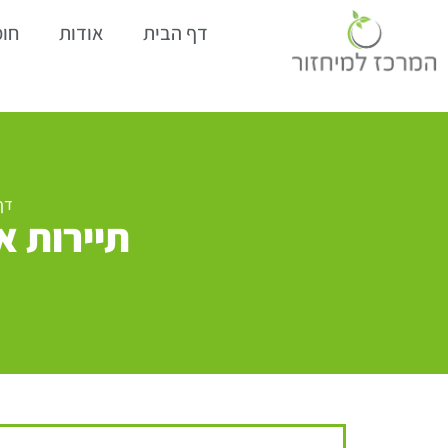
דף הבית
אודות
חומ
דף
תיירות א