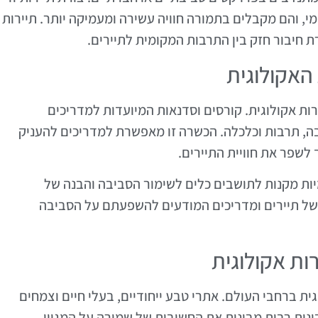
 והם מקבלים בתמורה חוויה עשירה ומעמיקה יותר. תיירות
ת חיבור חזק בין התרבות המקומית לתיירים.
האקולוגית
רות אקולוגית. קורסים וסדנאות המיועדות למדריכים
בה, תרבות וכלכלה. הכשרה זו מאפשרת למדריכים להעניק
לשפר את חוויית התיירים.
מיות מקנות לתושבים כלים לשימור הסביבה והבנה של
ש של תיירים ומדריכים המודעים להשפעתם על הסביבה
רות אקולוגית
גית ברחבי העולם. אתרי טבע ייחודיים, בעלי חיים וצמחים
דינות רבות מבינות את החשיבות של שמירה על המגוון