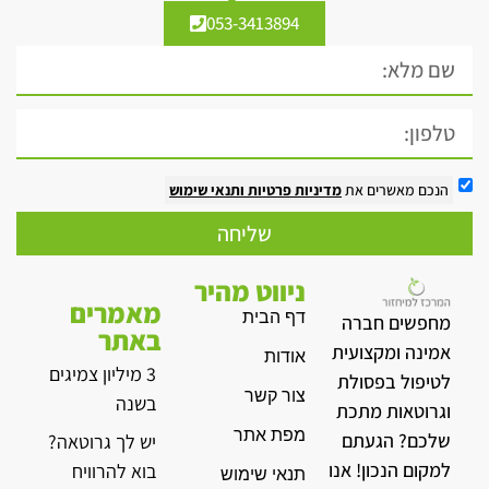
053-3413894
הנכם מאשרים את
מדיניות פרטיות
ותנאי שימוש
שליחה
ניווט מהיר
מאמרים
דף הבית
מחפשים חברה
באתר
אמינה ומקצועית
אודות
3 מיליון צמיגים
לטיפול בפסולת
צור קשר
בשנה
וגרוטאות מתכת
מפת אתר
שלכם? הגעתם
יש לך גרוטאה?
למקום הנכון! אנו
בוא להרוויח
תנאי שימוש