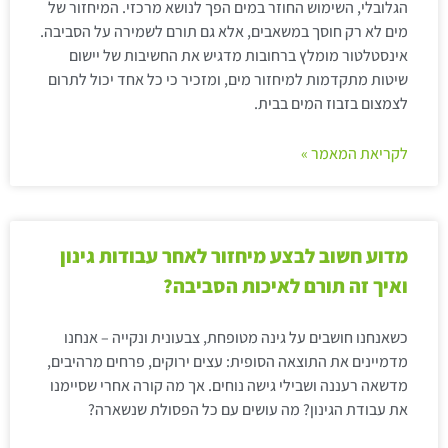
הגלובלי, השימוש החוזר במים הפך לנושא מרכזי. המיחזור של
מים לא רק חוסך במשאבים, אלא גם תורם לשמירה על הסביבה.
אינסטלטור מומלץ ברחובות מדגיש את החשיבות של יישום
שיטות מתקדמות למיחזור מים, ומזכיר כי כל אחד יכול לתרום
לצמצום בזבוז המים בבית.
לקריאת המאמר »
מדוע חשוב לבצע מיחזור לאחר עבודות גינון
ואיך זה תורם לאיכות הסביבה?
כשאנחנו חושבים על גינה מטופחת, צבעונית ונקייה – אנחנו
מדמיינים את התוצאה הסופית: עצים ירוקים, פרחים מרהיבים,
מדשאה רעננה ושבילי גישה נוחים. אך מה קורה אחרי שסיימנו
את עבודת הגינון? מה עושים עם כל הפסולת שנשארה?