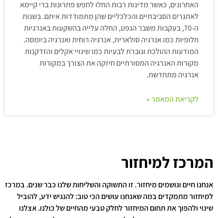
האחרונים, כאשר מדינות רבות החלו לחפש פתרונות ברי קיימא
לאתגרים הסביבתיים והכלכליים שהן מתמודדות איתם. בשנות
ה-70, בעקבות משבר הנפט, החלה עלייה בהשקעות באנרגיות
חלופיות כמו אנרגיה סולארית, אנרגיה רוחית ואנרגיה ביומסה.
המודעות ההולכת וגוברת לבעיות כמו שינויי אקלים והזדקנות
מקורות האנרגיה המסורתיים חיזקה את הצורך במקורות
אנרגיה מתחדשת.
לקריאת המאמר »
המרכז למיחזור
אנחנו חיים ונושמים מיחזור. זו התשוקה והשליחות שלנו כבר שנים. במרכז
למיחזור מתמקדים במה שאנחנו עושים הכי טוב: להנגיש ידע, להוביל
שינוי ולהפוך את תחום המיחזור לחלק טבעי מהחיים של כולנו. אצלנו