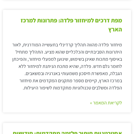
מפת דרכים למיחזור פלדה: פתרונות למרכז
הארץ
מיחזור פלדה מהווה תהליך קרדינלי בתעשייה המודרנית, לאור
היתרונות הסביבתיים והכלכליים שהוא מציע. התהליך מתחיל
באיסוף מתכות שאינן בשימוש, שינוען למפעלי מיחזור, והפיכתן
לחומר גלם חדש. פלדה, שהיא מתכת הניתנת למיחזור ללא
הגבלה, מאפשרת חיסכון משמעותי באנרגיה ובמשאבים.
במרכז הארץ, קיימים מספר מתקנים המקדמים את מיחזור
הפלדה ומשלבים טכנולוגיות מתקדמות לשיפור היעילות.
לקריאת המאמר »
אסטרטגיות חיתוך פלזמה מתקדמות: חידושים