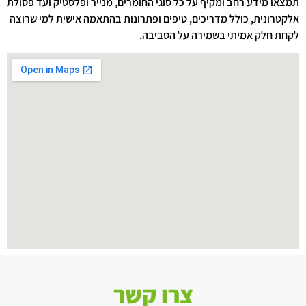
תמצאו מידע רחב ומקיף על כל סוגי החומרים, מנייר ופלסטיק ועד פסולת
אלקטרונית, כולל מדריכים, טיפים ופתרונות בהתאמה אישית למי שרוצה
לקחת חלק אמיתי בשמירה על הסביבה.
צרו קשר