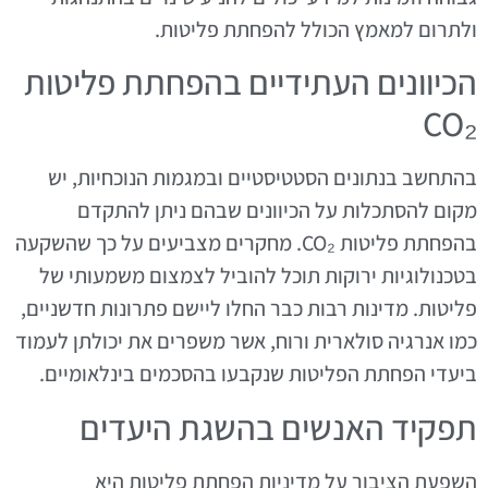
ולתרום למאמץ הכולל להפחתת פליטות.
הכיוונים העתידיים בהפחתת פליטות
CO₂
בהתחשב בנתונים הסטטיסטיים ובמגמות הנוכחיות, יש
מקום להסתכלות על הכיוונים שבהם ניתן להתקדם
בהפחתת פליטות CO₂. מחקרים מצביעים על כך שהשקעה
בטכנולוגיות ירוקות תוכל להוביל לצמצום משמעותי של
פליטות. מדינות רבות כבר החלו ליישם פתרונות חדשניים,
כמו אנרגיה סולארית ורוח, אשר משפרים את יכולתן לעמוד
ביעדי הפחתת הפליטות שנקבעו בהסכמים בינלאומיים.
תפקיד האנשים בהשגת היעדים
השפעת הציבור על מדיניות הפחתת פליטות היא