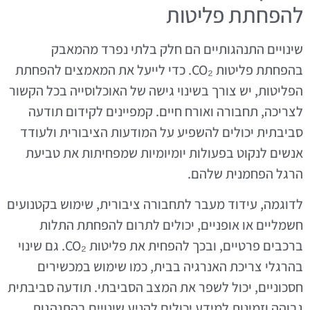
להפחתת פליטות
שינויים התנהגותיים הם חלק בלתי נפרד מהמאבק
בהפחתת פליטות CO₂. כדי לייעל את המאמצים להפחתת
הפליטות, יש צורך בשינוי גישה של האוכלוסייה בכל הקשור
לצריכה, תחבורה ואורח חיים. קמפיינים לקידום תודעה
סביבתית יכולים להשפיע על המודעות הציבורית ולעודד
אנשים לנקוט בפעולות יומיומיות שמפחיתות את טביעת
הרגל הפחמנית שלהם.
לדוגמה, עידוד מעבר לתחבורה ציבורית, שימוש בקטנועים
חשמליים או אופניים, יכולים לתרום להפחתת התלות
ברכבים פרטיים, ובכך להפחית את פליטות CO₂. גם שינוי
בהרגלי צריכת האנרגיה בבית, כמו שימוש במכשירים
חסכוניים, יכול לשפר את המצב הסביבתי. תודעה סביבתית
גבוהה וזמינות למידע יכולים להניע שינויים בהתנהגות