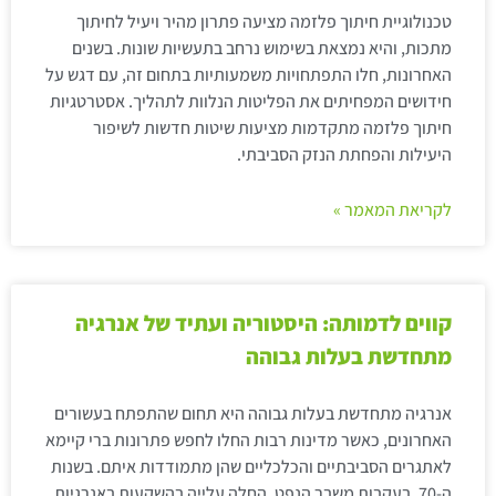
טכנולוגיית חיתוך פלזמה מציעה פתרון מהיר ויעיל לחיתוך
מתכות, והיא נמצאת בשימוש נרחב בתעשיות שונות. בשנים
האחרונות, חלו התפתחויות משמעותיות בתחום זה, עם דגש על
חידושים המפחיתים את הפליטות הנלוות לתהליך. אסטרטגיות
חיתוך פלזמה מתקדמות מציעות שיטות חדשות לשיפור
היעילות והפחתת הנזק הסביבתי.
לקריאת המאמר »
קווים לדמותה: היסטוריה ועתיד של אנרגיה
מתחדשת בעלות גבוהה
אנרגיה מתחדשת בעלות גבוהה היא תחום שהתפתח בעשורים
האחרונים, כאשר מדינות רבות החלו לחפש פתרונות ברי קיימא
לאתגרים הסביבתיים והכלכליים שהן מתמודדות איתם. בשנות
ה-70, בעקבות משבר הנפט, החלה עלייה בהשקעות באנרגיות