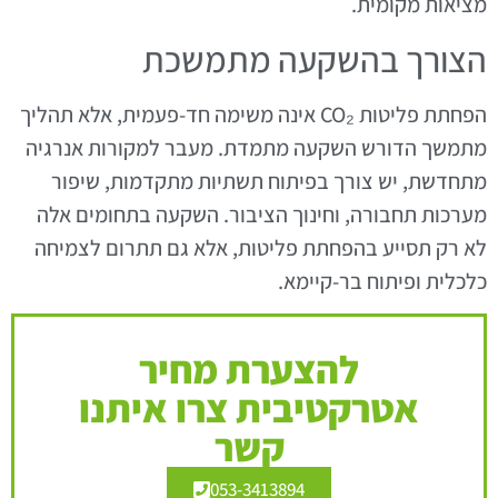
מציאות מקומית.
הצורך בהשקעה מתמשכת
הפחתת פליטות CO₂ אינה משימה חד-פעמית, אלא תהליך
מתמשך הדורש השקעה מתמדת. מעבר למקורות אנרגיה
מתחדשת, יש צורך בפיתוח תשתיות מתקדמות, שיפור
מערכות תחבורה, וחינוך הציבור. השקעה בתחומים אלה
לא רק תסייע בהפחתת פליטות, אלא גם תתרום לצמיחה
כלכלית ופיתוח בר-קיימא.
להצערת מחיר
אטרקטיבית צרו איתנו
קשר
053-3413894