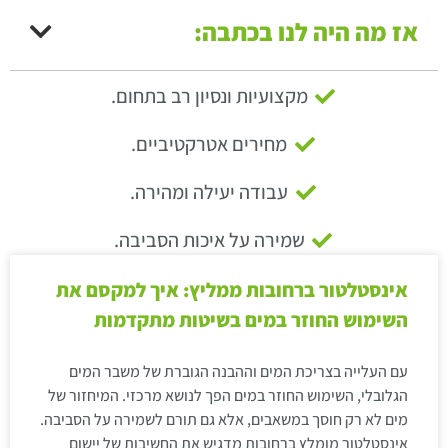
אז מה היה לנו בכתבה:
מקצועיות ונסיון רב בתחום.
מחירים אטרקטיביים.
עבודה יעילה ומהירה.
שמירה על איכות הסביבה.
אינסטלטור ברחובות ממליץ: איך למקסם את
השימוש החוזר במים בשיטות מתקדמות
עם העלייה בצריכת המים וההבנה הגוברת של משבר המים
הגלובלי, השימוש החוזר במים הפך לנושא מרכזי. המיחזור של
מים לא רק חוסך במשאבים, אלא גם תורם לשמירה על הסביבה.
אינסטלטור מומלץ ברחובות מדגיש את החשיבות של יישום