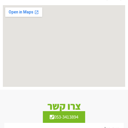
צרו קשר
053-3413894