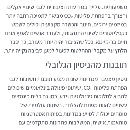
משמעותית. עלייה במודעות הציבורית לגבי שינויי אקלים
והצורך בהפחתת פליטות CO₂ מביאה לתמיכה רחבה יותר
במיזמים ירוקים. חינוך והכשרה מקצועית יכולים לשמש
כקטליזטורים לשינוי התנהגותי, ולעודד אנשים לאמץ אורח
חיים בר-קיימא. ככל שהציבור יהיה יותר מעורב, כך יגבר
הלחץ על מקבלי ההחלטות לפעול למען סביבה נקייה יותר.
תובנות מהניסיון הגלובלי
ניסיון מצטבר ממדינות שונות מציע תובנות חשובות לגבי
הפחתת פליטות CO₂. שיתופי פעולה בינלאומיים שיכולים
להביא לחלוקות טכנולוגיות וידע, כמו גם כלים פיננסיים,
עשויים להוות מפתח להצלחה. רשתות עולמיות של
מומחים יכולות לסייע במדינות בפיתוח אסטרטגיות
מותאמות אישית, המשלבות פתרונות מתקדמים עם