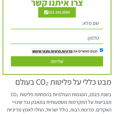
צרו איתנו קשר
053-3413894
הנכם מאשרים את
מדיניות פרטיות
ותנאי שימוש
שליחה
מבט כללי על פליטות CO₂ בעולם
בשנת 2023, המגמות העולמיות בהפחתת פליטות CO₂
מצביעות על התקדמות משמעותית במאבק נגד שינויי
האקלים. מדינות רבות, כולל ישראל, החלו לאמץ מדיניות