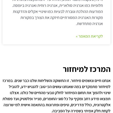
חלופיות כמו אנרגיה סולארית, אנרגיה רוחית ואנרגיה ביומסה.
המודעות ההולכת וגוברת לבעיות כמו שינויי אקלים והזדקנות
מקורות האנרגיה המסורתיים חיזקה את הצורך במקורות
אנרגיה מתחדשת.
לקריאת המאמר »
המרכז למיחזור
אנחנו חיים ונושמים מיחזור. זו התשוקה והשליחות שלנו כבר שנים. במרכז
למיחזור מתמקדים במה שאנחנו עושים הכי טוב: להנגיש ידע, להוביל
שינוי ולהפוך את תחום המיחזור לחלק טבעי מהחיים של כולנו. אצלנו
תמצאו מידע רחב ומקיף על כל סוגי החומרים, מנייר ופלסטיק ועד פסולת
אלקטרונית, כולל מדריכים, טיפים ופתרונות בהתאמה אישית למי שרוצה
לקחת חלק אמיתי בשמירה על הסביבה.