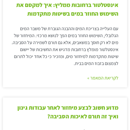
אינסטלטור ברחובות ממליץ: איך למקסם את
השימוש החוזר במים בשיטות מתקדמות
עם העלייה בצריכת המים וההבנה הגוברת של משבר המים
הגלובלי, השימוש החוזר במים הפך לנושא מרכזי. המיחזור של
מים לא רק חוסך במשאבים, אלא גם תורם לשמירה על הסביבה.
אינסטלטור מומלץ ברחובות מדגיש את החשיבות של יישום
שיטות מתקדמות למיחזור מים, ומזכיר כי כל אחד יכול לתרום
לצמצום בזבוז המים בבית.
לקריאת המאמר »
מדוע חשוב לבצע מיחזור לאחר עבודות גינון
ואיך זה תורם לאיכות הסביבה?