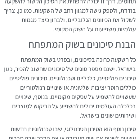
תחומים. דרך זו יכולה להפחית את הסיכון הקשור להשקעה
בודדת, ולספק גישה למגוון רחב של השקעות. כמו כן, צריך
לשקול את הכיוונים הגלובליים, ולבחון כיצד מגמות
עולמיות משפיעות על השוק המקומי.
הבנת סיכונים בשוק המתפתח
כל השקעה כרוכה בסיכונים, ובפרט בשוק המתפתח
בישראל. ישנם מספר סוגים של סיכונים שחשוב להכיר, כגון
סיכונים פוליטיים, כלכליים וטכנולוגיים. סיכונים פוליטיים
כוללים חוסר יציבות שלטונית או שינויים רגולטוריים
שעשויים להשפיע על עסקים מקומיים. בנוסף, שינויים
בכלכלה העולמית יכולים להשפיע על הביקוש למוצרים
ושירותים שונים בישראל.
סיכון נוסף הוא הסיכון הטכנולוגי, שבו טכנולוגיות חדשות
עשויות לשנות את שוק העבודה או את הדרך שבה חברות