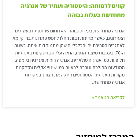
קווים לדמותה: היסטוריה ועתיד של אנרגיה
מתחדשת בעלות גבוהה
אנרגיה מתחדשת בעלות גבוהה היא תחום שהתפתח בעשורים
האחרונים, כאשר מדינות רבות החלו לחפש פתרונות ברי קיימא
לאתגרים הסביבתיים והכלכליים שהן מתמודדות איתם. בשנות
ה-70, בעקבות משבר הנפט, החלה עלייה בהשקעות באנרגיות
חלופיות כמו אנרגיה סולארית, אנרגיה רוחית ואנרגיה ביומסה.
המודעות ההולכת וגוברת לבעיות כמו שינויי אקלים והזדקנות
מקורות האנרגיה המסורתיים חיזקה את הצורך במקורות
אנרגיה מתחדשת.
לקריאת המאמר »
המרכז למיחזור