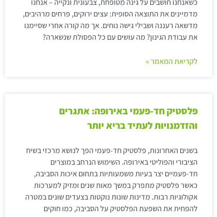
כשאנחנו חושבים על גינה מטופחת, צבעונית ונקייה – אנחנו
מדמיינים את התוצאה הסופית: עצים ירוקים, פרחים מרהיבים,
מדשאה רעננה ושבילי גישה נוחים. אך מה קורה אחרי שסיימנו
את עבודת הגינון? מה עושים עם כל הפסולת שנשארה?
לקריאת המאמר »
פלסטיק חד-פעמי באירופה: אתגרים
והזדמנויות לעתיד בריא יותר
בשנים האחרונות, פלסטיק חד-פעמי הפך לנושא מרכזי בשיח
הציבורי והפוליטי באירופה. השימוש הנרחב במוצרים
חד-פעמיים יצר בעיות משמעותיות בתחום איכות הסביבה,
כאשר פלסטיק מתפרק במשך מאות שנים ומזיק למערכות
אקולוגיות רבות. מדינות שונות נוקטות בצעדים שונים במטרה
להפחית את השפעת הפלסטיק על הסביבה, כמו חוקים