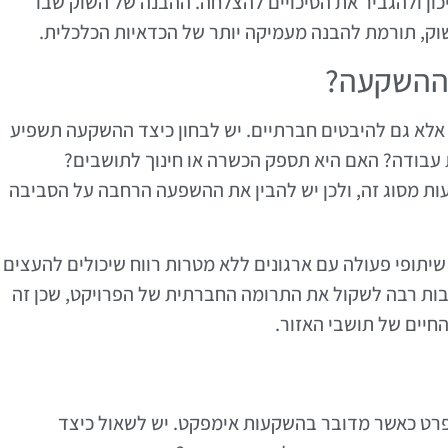
ון ולהגביר את הסיכויים להצלחה. ההבנה של השוק שבו
שוק, תורמת להבנה מעמיקה יותר של הכדאיות הכלכלית.
 ההשקעה?
אלא גם להיבטים חברתיים. יש לבחון כיצד ההשקעה תשפיע
 עבודה? האם היא תספק הכשרה או חינוך לתושבים?
ת מסוג זה, ולכן יש להבין את ההשפעה הרחבה על הסביבה
ו שיתופי פעולה עם ארגונים ללא מטרות רווח שיכולים להעצים
ות רבה לשקול את התרומה החברתית של הפרויקט, שכן זה
החיים של תושבי האזור.
רט כאשר מדובר בהשקעות אימפקט. יש לשאול כיצד