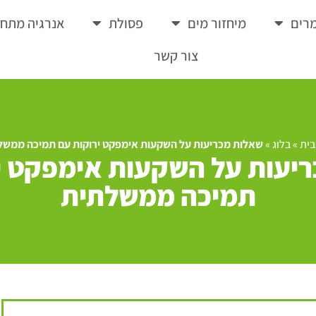
רים
מיחזור מים
פסולת
אנרגיה מתח
צור קשר
בית
»
בלוג
»
שאלות מכריעות על השקעות אימפקט ירוקות עם תמיכה ממשל
יעות על השקעות אימפקט י
תמיכה ממשלתית