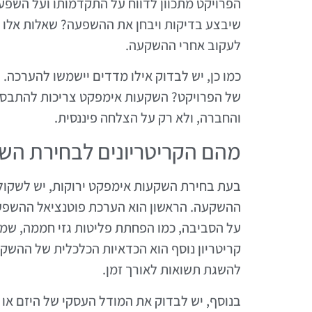
הפרויקט מתכוון לדווח על התקדמותו ועל השפעתו
שיבצע בדיקות ויבחן את ההשפעה? שאלות אלו 
לעקוב אחרי ההשקעה.
כמו כן, יש לבדוק אילו מדדים יישמשו להערכה.
של הפרויקט? השקעות אימפקט צריכות להתבסס
והחברה, ולא רק על הצלחה פיננסית.
מהם הקריטריונים לבחירת הש
בעת בחירת השקעות אימפקט ירוקות, יש לשקול
ההשקעה. הראשון הוא הערכת פוטנציאל ההשפע
על הסביבה, כמו הפחתת פליטות גזי חממה, שמי
קריטריון נוסף הוא הכדאיות הכלכלית של ההשקע
להשגת תשואות לאורך זמן.
בנוסף, יש לבדוק את המודל העסקי של היזם או