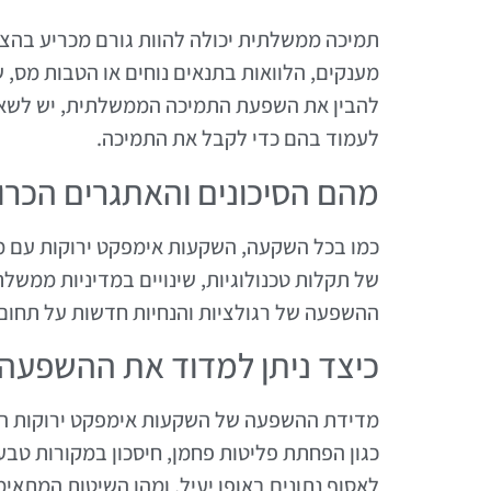
תמיכה ממשלתית יכולה להוות גורם מכריע בהצ
מענקים, הלוואות בתנאים נוחים או הטבות מס, 
להבין את השפעת התמיכה הממשלתית, יש לשאול
לעמוד בהם כדי לקבל את התמיכה.
מהם הסיכונים והאתגרים הכרו
כמו בכל השקעה, השקעות אימפקט ירוקות עם מי
של תקלות טכנולוגיות, שינויים במדיניות ממשלתי
ההשפעה של רגולציות והנחיות חדשות על תחום 
כיצד ניתן למדוד את ההשפעה
מדידת ההשפעה של השקעות אימפקט ירוקות היא
כגון הפחתת פליטות פחמן, חיסכון במקורות טבע
לאסוף נתונים באופן יעיל, ומהן השיטות המתאי