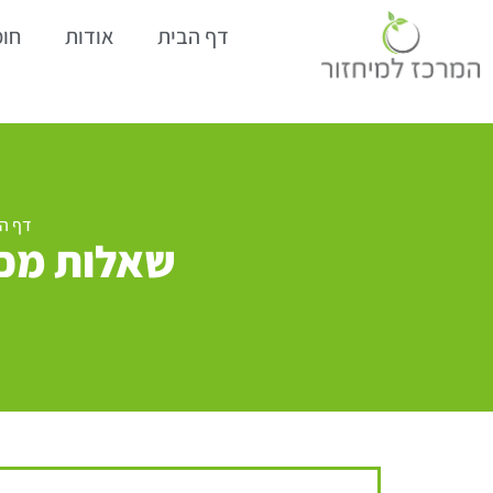
דף הבית
אודות
חומ
דף ה
שאלות מכר