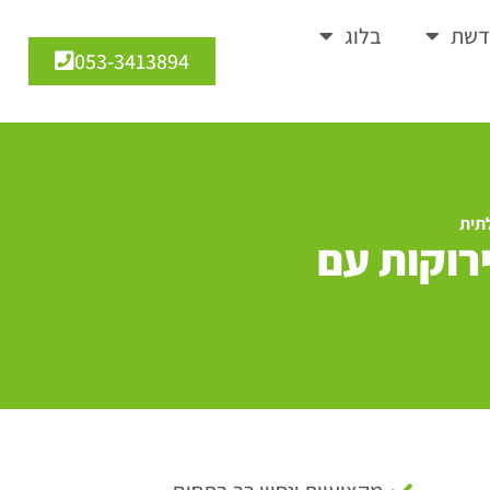
דשת
בלוג
053-3413894
תית
רוקות עם