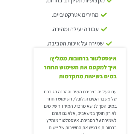
מקצועיות ונסיון רב בתחום.
מחירים אטרקטיביים.
עבודה יעילה ומהירה.
שמירה על איכות הסביבה.
אינסטלטור ברחובות ממליץ:
איך למקסם את השימוש החוזר
במים בשיטות מתקדמות
עם העלייה בצריכת המים וההבנה הגוברת
של משבר המים הגלובלי, השימוש החוזר
במים הפך לנושא מרכזי. המיחזור של מים
לא רק חוסך במשאבים, אלא גם תורם
לשמירה על הסביבה. אינסטלטור מומלץ
ברחובות מדגיש את החשיבות של יישום