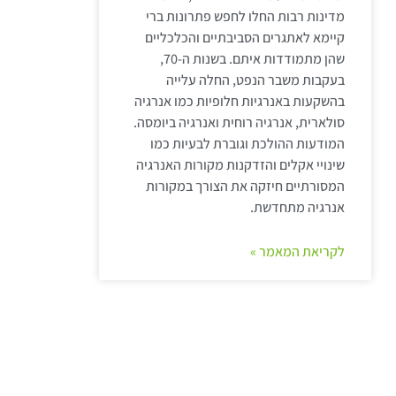
מדינות רבות החלו לחפש פתרונות ברי
קיימא לאתגרים הסביבתיים והכלכליים
שהן מתמודדות איתם. בשנות ה-70,
בעקבות משבר הנפט, החלה עלייה
בהשקעות באנרגיות חלופיות כמו אנרגיה
סולארית, אנרגיה רוחית ואנרגיה ביומסה.
המודעות ההולכת וגוברת לבעיות כמו
שינויי אקלים והזדקנות מקורות האנרגיה
המסורתיים חיזקה את הצורך במקורות
אנרגיה מתחדשת.
לקריאת המאמר »