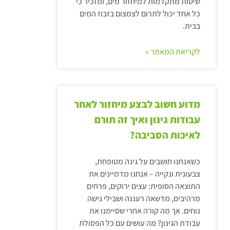
שיטות מתקדמות למיחזור מים, ומזכיר כי
כל אחד יכול לתרום לצמצום בזבוז המים
בבית.
לקריאת המאמר »
מדוע חשוב לבצע מיחזור לאחר
עבודות גינון ואיך זה תורם
לאיכות הסביבה?
כשאנחנו חושבים על גינה מטופחת,
צבעונית ונקייה – אנחנו מדמיינים את
התוצאה הסופית: עצים ירוקים, פרחים
מרהיבים, מדשאה רעננה ושבילי גישה
נוחים. אך מה קורה אחרי שסיימנו את
עבודת הגינון? מה עושים עם כל הפסולת