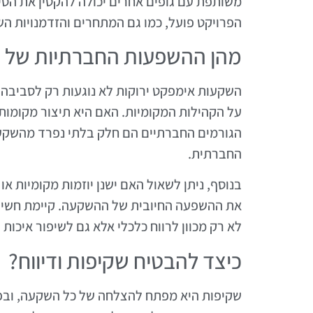
משותפת עם גופים אחרים יכולה להקטין את הסיכ
הפרויקט פועל, כמו גם המתחרים והזדמנויות ה
מהן ההשפעות החברתיות של
השקעות אימפקט ירוקות לא נוגעות רק לסביבה 
על הקהילות המקומיות. האם היא תיצור מקומות
הגורמים החברתיים הם חלק בלתי נפרד מהשקעו
החברתית.
בנוסף, ניתן לשאול האם ישנן יוזמות מקומיות א
את ההשפעה החיובית של ההשקעה. קיימת חשיב
לא רק מכוון לרווח כלכלי אלא גם לשיפור איכות 
כיצד להבטיח שקיפות ודיווח?
שקיפות היא מפתח להצלחה של כל השקעה, ובפ