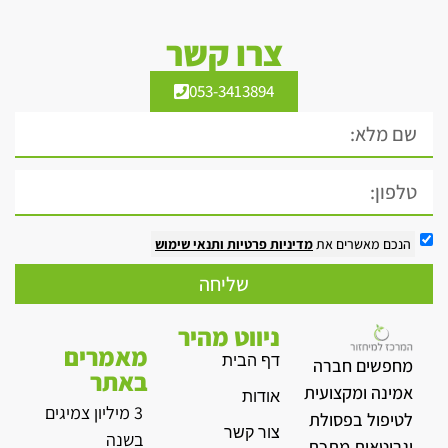
צרו קשר
053-3413894
הנכם מאשרים את
מדיניות פרטיות
ותנאי שימוש
שליחה
ניווט מהיר
מאמרים
דף הבית
מחפשים חברה
באתר
אמינה ומקצועית
אודות
3 מיליון צמיגים
לטיפול בפסולת
צור קשר
בשנה
וגרוטאות מתכת