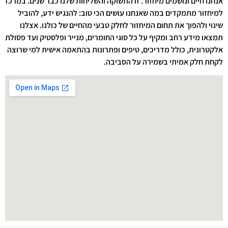
אנחנו חיים ונושמים מיחזור. זו התשוקה והשליחות שלנו כבר שנים. במרכז
למיחזור מתמקדים במה שאנחנו עושים הכי טוב: להנגיש ידע, להוביל
שינוי ולהפוך את תחום המיחזור לחלק טבעי מהחיים של כולנו. אצלנו
תמצאו מידע רחב ומקיף על כל סוגי החומרים, מנייר ופלסטיק ועד פסולת
אלקטרונית, כולל מדריכים, טיפים ופתרונות בהתאמה אישית למי שרוצה
לקחת חלק אמיתי בשמירה על הסביבה.