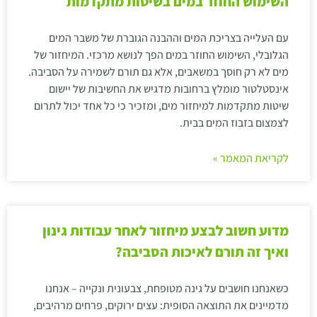
השימוש החוזר במים בשיטות מתקדמות
עם העלייה בצריכת המים וההבנה הגוברת של משבר המים
הגלובלי, השימוש החוזר במים הפך לנושא מרכזי. המיחזור של
מים לא רק חוסך במשאבים, אלא גם תורם לשמירה על הסביבה.
אינסטלטור מומלץ ברחובות מדגיש את החשיבות של יישום
שיטות מתקדמות למיחזור מים, ומזכיר כי כל אחד יכול לתרום
לצמצום בזבוז המים בבית.
לקריאת המאמר »
מדוע חשוב לבצע מיחזור לאחר עבודות גינון
ואיך זה תורם לאיכות הסביבה?
כשאנחנו חושבים על גינה מטופחת, צבעונית ונקייה – אנחנו
מדמיינים את התוצאה הסופית: עצים ירוקים, פרחים מרהיבים,