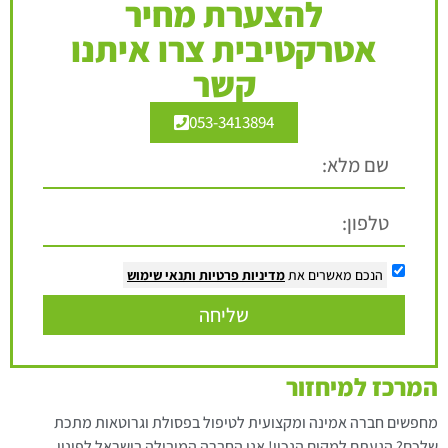
להצערת מחיר
אטרקטיבית צרו איתנו
קשר
053-3413894
הנכם מאשרים את
מדיניות פרטיות
ותנאי שימוש
שליחה
המרכז למיחזור
מחפשים חברה אמינה ומקצועית לטיפול בפסולת וגרוטאות מתכת
שלכם? הגעתם למקום הנכון! אנו החברה המובילה בישראל לפינוי