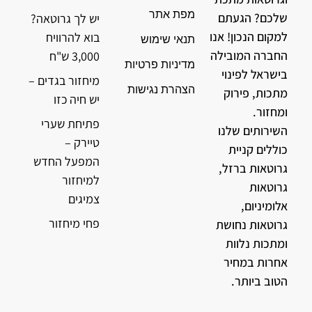
מפת אתר
שלכם? הגעתם
יש לך גרוטאה?
למקום הנכון! אנו
בוא להרוויח
תנאי שימוש
החברה המובילה
3,000 ש"ח
מדיניות פרטיות
בישראל לפינוי
מיחזור בגדים –
הצהרת נגישות
מתכות, פירוק
יש חיה כזו
ומחזור.
פתיחת שערי
השירותים שלנו
טיירק –
כוללים קניית
המפעל החדש
גרוטאות ברזל,
למיחזור
גרוטאות
צמיגים
אלומיניום,
פחי מיחזור
גרוטאות נחושת
ומתכות נלוות
אחרות במחיר
הטוב ביותר.