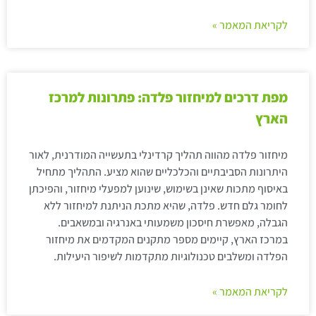
לקריאת המאמר »
מפת דרכים למיחזור פלדה: פתרונות למרכז
הארץ
מיחזור פלדה מהווה תהליך קרדינלי בתעשייה המודרנית, לאור
היתרונות הסביבתיים והכלכליים שהוא מציע. התהליך מתחיל
באיסוף מתכות שאינן בשימוש, שינוען למפעלי מיחזור, והפיכתן
לחומר גלם חדש. פלדה, שהיא מתכת הניתנת למיחזור ללא
הגבלה, מאפשרת חיסכון משמעותי באנרגיה ובמשאבים.
במרכז הארץ, קיימים מספר מתקנים המקדמים את מיחזור
הפלדה ומשלבים טכנולוגיות מתקדמות לשיפור היעילות.
לקריאת המאמר »