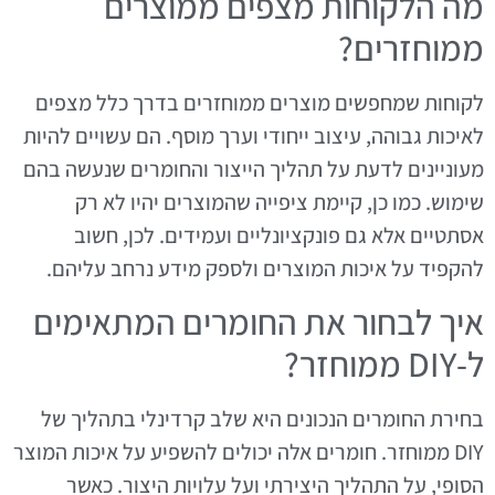
מה הלקוחות מצפים ממוצרים
ממוחזרים?
לקוחות שמחפשים מוצרים ממוחזרים בדרך כלל מצפים
לאיכות גבוהה, עיצוב ייחודי וערך מוסף. הם עשויים להיות
מעוניינים לדעת על תהליך הייצור והחומרים שנעשה בהם
שימוש. כמו כן, קיימת ציפייה שהמוצרים יהיו לא רק
אסתטיים אלא גם פונקציונליים ועמידים. לכן, חשוב
להקפיד על איכות המוצרים ולספק מידע נרחב עליהם.
איך לבחור את החומרים המתאימים
ל-DIY ממוחזר?
בחירת החומרים הנכונים היא שלב קרדינלי בתהליך של
DIY ממוחזר. חומרים אלה יכולים להשפיע על איכות המוצר
הסופי, על התהליך היצירתי ועל עלויות היצור. כאשר