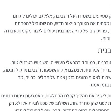
 מסייעים בשמירה על הסביבה, אלא גם יכולים לתרום
 מפחית את הצורך בייצור חדש, מה שמוביל להפחתת
 פרויקטים של כרייה אורבנית יכולים ליצור מקומות עבודה
קות.
בנית
ורבנית, במיוחד במפעלי תעשייה. השימוש בטכנולוגיות
רייה העירונית ולצמצם את ההשפעות הסביבתיות. לדוגמה,
 כמו אינטרנט של הדברים (IoT) מאפשרות לאסוף נתונים בזמן אמת על תהליכי כרייה, מה
 בזמן אמת.
נולוגיות כמו בינה מלאכותית (AI) יכולות לשפר את תהליך קבלת ההחלטות. באמצעות ניתוח נתונים
ות לפני שהן מתרחשות. השילוב של טכנולוגיות אלו לא רק
 המתקבלים בסוף התהליך, דבר שיכול להוביל ליתרון