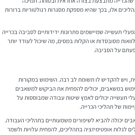
חו שהכרייה מתבצעת בצורה אחראית ובטוחה. תמיכה
יכים אלו, בכך שהיא מספקת מסגרות רגולטוריות ברורות
עלי תעשייה שמיישמים פתרונות ידידותיים לסביבה בכרייה
לוואות מסובסדות או הקלות במסים, מה שיכול לעודד יותר
פעתם על הסביבה.
ת, ויש להקדיש לו תשומת לב רבה. השימוש במקורות
השימוש במשאבים, יכולים להפחית את הביקוש למשאבים
י תעשייה יכולים לאמץ שיטות עבודה שמבוססות על
מות של תהליכי הכרייה.
בים יכולה להביא לשיפורים משמעותיים בתהליכי העבודה.
ים לגלות אופטימיזציה בתהליכים, להפחית עלויות ולשמר