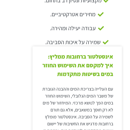
מקצועיות ונסיון רב בתחום.
מחירים אטרקטיביים.
עבודה יעילה ומהירה.
שמירה על איכות הסביבה.
אינסטלטור ברחובות ממליץ:
איך למקסם את השימוש החוזר
במים בשיטות מתקדמות
עם העלייה בצריכת המים וההבנה הגוברת
של משבר המים הגלובלי, השימוש החוזר
במים הפך לנושא מרכזי. המיחזור של מים
לא רק חוסך במשאבים, אלא גם תורם
לשמירה על הסביבה. אינסטלטור מומלץ
ברחובות מדגיש את החשיבות של יישום