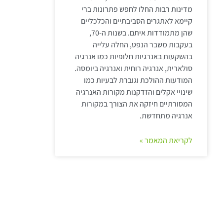
מדינות רבות החלו לחפש פתרונות ברי
קיימא לאתגרים הסביבתיים והכלכליים
שהן מתמודדות איתם. בשנות ה-70,
בעקבות משבר הנפט, החלה עלייה
בהשקעות באנרגיות חלופיות כמו אנרגיה
סולארית, אנרגיה רוחית ואנרגיה ביומסה.
המודעות ההולכת וגוברת לבעיות כמו
שינויי אקלים והזדקנות מקורות האנרגיה
המסורתיים חיזקה את הצורך במקורות
אנרגיה מתחדשת.
לקריאת המאמר »