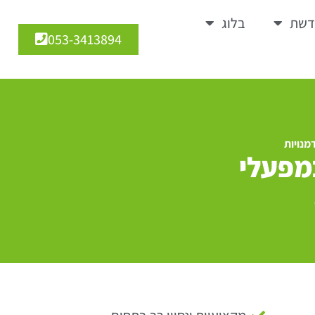
דשת
בלוג
053-3413894
מנויות
במפעלי