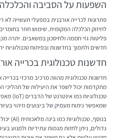
השפעות על הסביבה והכלכלה
פתרונות לכרייה אורבנית במפעלי תעשייה לא רק
לחיזוק הכלכלה המקומית. שימוש חוזר בחומרים
פליטות גזי חממה ולחיסכון במשאבים. יתרה מכך,
חדשים ולתמוך בחדשנות ובפיתוח טכנולוגיות ירו
חדשנות טכנולוגית בכרייה אור
חדשנות טכנולוגית מהווה מרכיב מרכזי בכרייה א
מתקדמות יכול לשפר את היעילות של תהליכי הכ
טכנולוגיות
שמאפשר ניתוח מעמיק של ביצועים וזיהוי בעיות
בנוסף, טכ
גדולים, ניתן לחזות מגמות עתידיות ולמנוע בעי
מקטין עלויות אלא גם משפר את איכות המוצרים