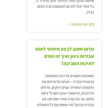
שיטות מתקדמות למיחזור מים, ומזכיר כי
כל אחד יכול לתרום לצמצום בזבוז המים
בבית.
לקריאת המאמר »
מדוע חשוב לבצע מיחזור לאחר
עבודות גינון ואיך זה תורם
לאיכות הסביבה?
כשאנחנו חושבים על גינה מטופחת,
צבעונית ונקייה – אנחנו מדמיינים את
התוצאה הסופית: עצים ירוקים, פרחים
מרהיבים, מדשאה רעננה ושבילי גישה
נוחים. אך מה קורה אחרי שסיימנו את
עבודת הגינון? מה עושים עם כל הפסולת