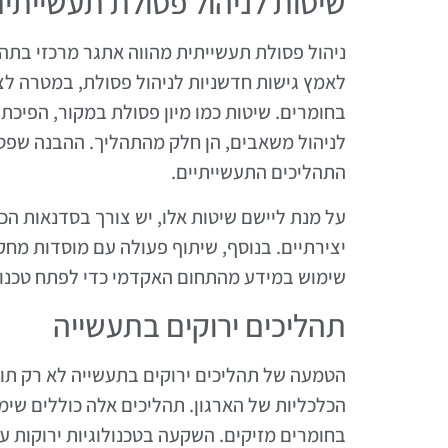
שיטות לניהול פסולת תעשייתי
ניהול פסולת תעשייתית מהווה אתגר מרכזי בת
לאמץ גישות חדשניות לניהול פסולת, במטרה ל
בחומרים. שיטות כמו מיון פסולת במקור, הפיכת
לניהול משאבים, הן חלק מהתהליך. ההבנה שפסו
התהליכים התעשייתיים.
על מנת ליישם שיטות אלו, יש צורך בסדנאות הכש
יצירתיים. בנוסף, שיתוף פעולה עם מוסדות מחק
שימוש במידע מהתחום האקדמי כדי לפתח טכנולו
תהליכים ירוקים בתעשייה
הטמעה של תהליכים ירוקים בתעשייה לא רק תו
הכלכליות של הארגון. תהליכים אלה כוללים שי
בחומרים מזיקים. השקעה בטכנולוגיות ירוקות ע