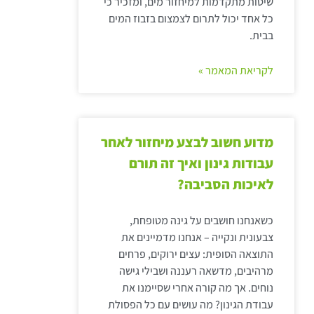
שיטות מתקדמות למיחזור מים, ומזכיר כי
כל אחד יכול לתרום לצמצום בזבוז המים
בבית.
לקריאת המאמר »
מדוע חשוב לבצע מיחזור לאחר
עבודות גינון ואיך זה תורם
לאיכות הסביבה?
כשאנחנו חושבים על גינה מטופחת,
צבעונית ונקייה – אנחנו מדמיינים את
התוצאה הסופית: עצים ירוקים, פרחים
מרהיבים, מדשאה רעננה ושבילי גישה
נוחים. אך מה קורה אחרי שסיימנו את
עבודת הגינון? מה עושים עם כל הפסולת