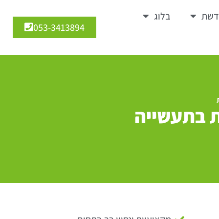
דשת
בלוג
053-3413894
ת בתעשייה