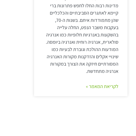
מדינות רבות החלו לחפש פתרונות ברי
קיימא לאתגרים הסביבתיים והכלכליים
שהן מתמודדות איתם. בשנות ה-70,
בעקבות משבר הנפט, החלה עלייה
בהשקעות באנרגיות חלופיות כמו אנרגיה
סולארית, אנרגיה רוחית ואנרגיה ביומסה.
המודעות ההולכת וגוברת לבעיות כמו
שינויי אקלים והזדקנות מקורות האנרגיה
המסורתיים חיזקה את הצורך במקורות
אנרגיה מתחדשת.
לקריאת המאמר »