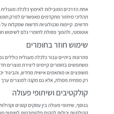
אחת הדרכים המובילות לאימוץ כלכלה מעגלית ב
תהליכי מיחזור מתקדמים מאפשרים לפרק חומרי
חדשים. קיימות טכנולוגיות חדשות שמקלות על ה
אוטומטי, ולהפוך פסולת לחומרי גלם לשימוש חוז
שימוש חוזר בחומרים
פתרונות ביתיים עבור כלכלה מעגלית כוללים גם
משתמשים בחומרים קיימים ליצירת מוצרים חדשי
משופצים או מותאמים אישית מחדש, והביגוד יכו
רק מפחית פסולת, אלא גם מקנה למוצרים ערך רג
קולקטיבים ושיתופי פעולה
בנוסף, שיתופי פעולה בין עסקים קטנים וקהילו
קהילתיות יכולות להקים פלטפורמות לשיתוף מש