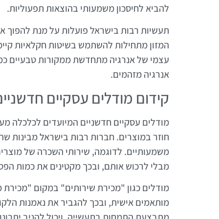
להביא לחיסכון משמעותי בהוצאות תפעוליות.
תעשיות רבות בישראל פועלות על מנת להפוך את
המזון מתחילות להשתמש בשיטות חקלאיות קיימו
עצמי של אנרגיה מתחדשת ממקורות טבעיים כמ
אנרגיה מזהמים.
קידום מודלים עסקיים חדשניים
מודלים עסקיים חדשניים המיועדים לכלכלה מע
חוזר במוצרים. חברות רבות בישראל מבינות שה
משמעותיים. לדוגמה, שירותי השכרה של מוצר
מבלי לרכוש אותם, ובכך מקטינים את כמות הפס
מודלים כגון "מכירת שירותים" במקום "מכירת 
מותאמים אישית, ובכך להגביר את נאמנות הלקו
מתבצעת התמחות בתעשייה, ויכול להניב יתרונו