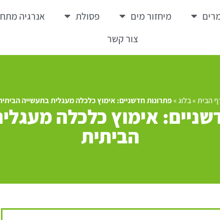
רים
מיחזור מים
פסולת
אנרגיה מתח
צור קשר
ף הבית
»
בלוג
»
פתרונות חדשניים: אימוץ כלכלה מעגלית בתעשייה הביתית
שניים: אימוץ כלכלה מעגלי
הביתית