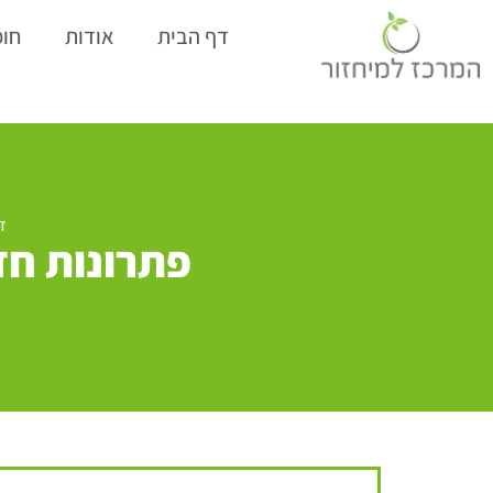
דף הבית
אודות
חומ
ד
פתרונות חד