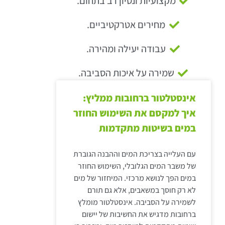
מקצועיות ונסיון רב בתחום.
מחירים אטרקטיביים.
עבודה יעילה ומהירה.
שמירה על איכות הסביבה.
אינסטלטור ברחובות ממליץ:
איך למקסם את השימוש החוזר
במים בשיטות מתקדמות
עם העלייה בצריכת המים וההבנה הגוברת
של משבר המים הגלובלי, השימוש החוזר
במים הפך לנושא מרכזי. המיחזור של מים
לא רק חוסך במשאבים, אלא גם תורם
לשמירה על הסביבה. אינסטלטור מומלץ
ברחובות מדגיש את החשיבות של יישום