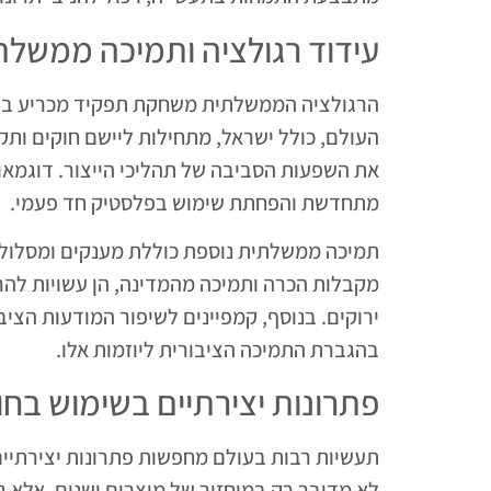
עידוד רגולציה ותמיכה ממשלת
הרגולציה הממשלתית משחקת תפקיד מכריע בה
העולם, כולל ישראל, מתחילות ליישם חוקים ות
את השפעות הסביבה של תהליכי הייצור. דוגמאו
מתחדשת והפחתת שימוש בפלסטיק חד פעמי.
תמיכה ממשלתית נוספת כוללת מענקים ומסלולי 
מקבלות הכרה ותמיכה מהמדינה, הן עשויות להר
ירוקים. בנוסף, קמפיינים לשיפור המודעות הציב
בהגברת התמיכה הציבורית ליוזמות אלו.
פתרונות יצירתיים בשימוש בחו
תעשיות רבות בעולם מחפשות פתרונות יצירתיים
לא מדובר רק במיחזור של מוצרים ישנים, אלא ג