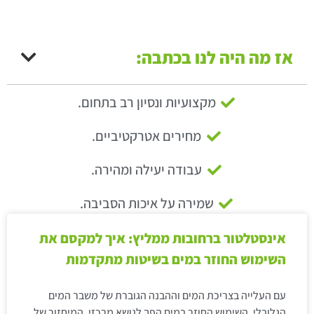
אז מה היה לנו בכתבה:
מקצועיות ונסיון רב בתחום.
מחירים אטרקטיביים.
עבודה יעילה ומהירה.
שמירה על איכות הסביבה.
אינסטלטור ברחובות ממליץ: איך למקסם את
השימוש החוזר במים בשיטות מתקדמות
עם העלייה בצריכת המים וההבנה הגוברת של משבר המים
הגלובלי, השימוש החוזר במים הפך לנושא מרכזי. המיחזור של