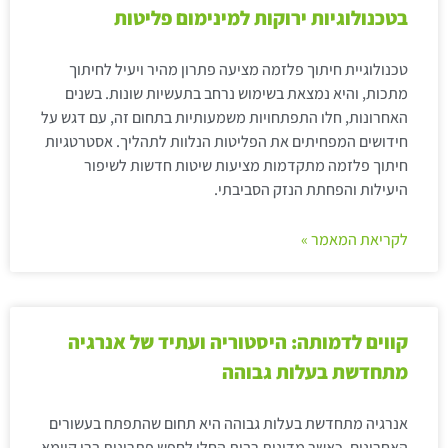
בטכנולוגיות ירוקות למינימום פליטות
טכנולוגיית חיתוך פלזמה מציעה פתרון מהיר ויעיל לחיתוך
מתכות, והיא נמצאת בשימוש נרחב בתעשיות שונות. בשנים
האחרונות, חלו התפתחויות משמעותיות בתחום זה, עם דגש על
חידושים המפחיתים את הפליטות הנלוות לתהליך. אסטרטגיות
חיתוך פלזמה מתקדמות מציעות שיטות חדשות לשיפור
היעילות והפחתת הנזק הסביבתי.
לקריאת המאמר »
קווים לדמותה: היסטוריה ועתיד של אנרגיה
מתחדשת בעלות גבוהה
אנרגיה מתחדשת בעלות גבוהה היא תחום שהתפתח בעשורים
האחרונים, כאשר מדינות רבות החלו לחפש פתרונות ברי קיימא