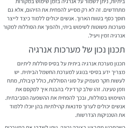
ביתיות, ניתן לשמור על אנרגיה בזמן שימוש במקורות
מתחדשים. זה לא רק מסייע להפחית את הזיהום, אלא גם
חוסך כסף בטווח הארוך. אנשים יכולים ללמוד כיצד לייצר
מערכות פשוטות לשימוש ביתי, ולהפוך את הסוללות למקור
אנרגיה זמין ויעיל.
תכנון נכון של מערכות אנרגיה
תכנון מערכת אנרגיה ביתית על בסיס סוללות ליתיום
מצריך ידע בסיסי בנוגע למערכת החשמל הביתית. יש
לעשות חקר מעמיק על סוגי הסוללות, כולל קיבולת, מתח
וזמן טעינה. זהו שלב קרדינלי בהבנת איך למקסם את
השימוש בסוללות, ובכך להפחית את ההשפעה הסביבתית.
אנשים יכולים לערוך סדנאות קהילתיות בהן יוכלו ללמוד
את הטכניקות הנדרשות.
כשהתכנון מתבצע בצורה נכונה, ניתן לשדרג את המערכות