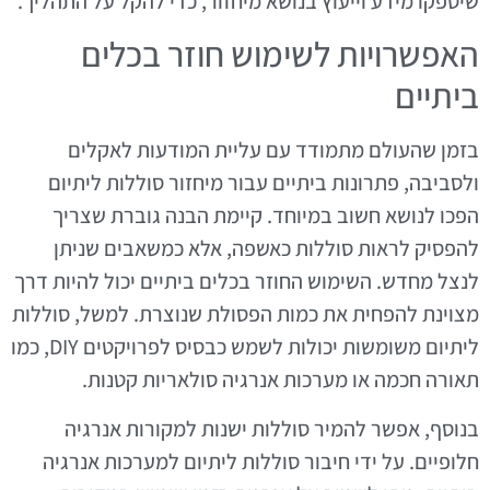
שיספקו מידע וייעוץ בנושא מיחזור, כדי להקל על התהליך.
האפשרויות לשימוש חוזר בכלים
ביתיים
בזמן שהעולם מתמודד עם עליית המודעות לאקלים
ולסביבה, פתרונות ביתיים עבור מיחזור סוללות ליתיום
הפכו לנושא חשוב במיוחד. קיימת הבנה גוברת שצריך
להפסיק לראות סוללות כאשפה, אלא כמשאבים שניתן
לנצל מחדש. השימוש החוזר בכלים ביתיים יכול להיות דרך
מצוינת להפחית את כמות הפסולת שנוצרת. למשל, סוללות
ליתיום משומשות יכולות לשמש כבסיס לפרויקטים DIY, כמו
תאורה חכמה או מערכות אנרגיה סולאריות קטנות.
בנוסף, אפשר להמיר סוללות ישנות למקורות אנרגיה
חלופיים. על ידי חיבור סוללות ליתיום למערכות אנרגיה