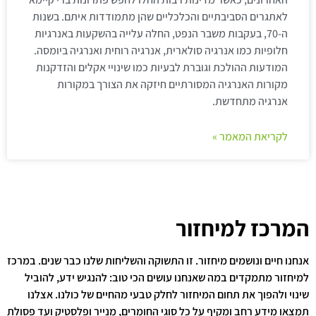
לאתגרים הסביבתיים והכלכליים שהן מתמודדות איתם. בשנות
ה-70, בעקבות משבר הנפט, החלה עלייה בהשקעות באנרגיות
חלופיות כמו אנרגיה סולארית, אנרגיה רוחית ואנרגיה ביומסה.
המודעות ההולכת וגוברת לבעיות כמו שינויי אקלים והזדקנות
מקורות האנרגיה המסורתיים חיזקה את הצורך במקורות
אנרגיה מתחדשת.
לקריאת המאמר »
המרכז למיחזור
אנחנו חיים ונושמים מיחזור. זו התשוקה והשליחות שלנו כבר שנים. במרכז
למיחזור מתמקדים במה שאנחנו עושים הכי טוב: להנגיש ידע, להוביל
שינוי ולהפוך את תחום המיחזור לחלק טבעי מהחיים של כולנו. אצלנו
תמצאו מידע רחב ומקיף על כל סוגי החומרים, מנייר ופלסטיק ועד פסולת