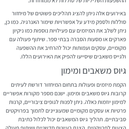
ההשפעות השליליות של סוללות לא ממוחזרות.
באירועים אלה ניתן להציג תהליכים פשוטים של מיחזור
סוללות ולספק מידע על אפשרויות שימור האנרגיה. כמו כן,
ניתן לשלב את המיזמים עם פעילויות נוספות כמו ניקיון
פארקים או מסעות הסברה בבתי ספר. שיתוף פעולה עם
מקומיים, עסקים ועמותות יכול להרחיב את ההשפעה
ולגייס משאבים שיסייעו להפיק את האירועים הללו.
גיוס משאבים ומימון
הקמת מיזמים ופעולות בתחום המיחזור דורשת לעיתים
קרובות גיוס משאבים ומימון. ישנם מספר מקורות אפשריים
למימון יוזמות כאלה. ניתן לפנות לגופים ציבוריים, קרנות
פרטיות או עסקים מקומיים שמעוניינים לתמוך בפרויקטים
סביבתיים. תהליך גיוס המשאבים יכול לכלול כתיבת
הצעות לפרויקטים, הצגת רעיונות חדשניים ושיתוף פעולה