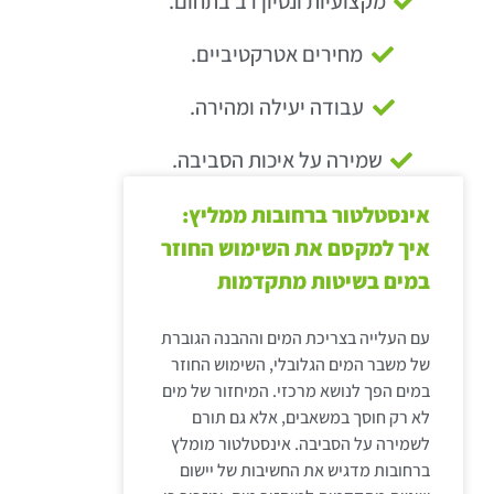
מקצועיות ונסיון רב בתחום.
מחירים אטרקטיביים.
עבודה יעילה ומהירה.
שמירה על איכות הסביבה.
אינסטלטור ברחובות ממליץ:
איך למקסם את השימוש החוזר
במים בשיטות מתקדמות
עם העלייה בצריכת המים וההבנה הגוברת
של משבר המים הגלובלי, השימוש החוזר
במים הפך לנושא מרכזי. המיחזור של מים
לא רק חוסך במשאבים, אלא גם תורם
לשמירה על הסביבה. אינסטלטור מומלץ
ברחובות מדגיש את החשיבות של יישום