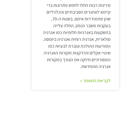
מדינות רבות החלו לחפש פתרונות ברי
קיימא לאתגרים הסביבתיים והכלכליים
שהן מתמודדות איתם. בשנות ה-70,
בעקבות משבר הנפט, החלה עלייה
בהשקעות באנרגיות חלופיות כמו אנרגיה
סולארית, אנרגיה רוחית ואנרגיה ביומסה.
המודעות ההולכת וגוברת לבעיות כמו
שינויי אקלים והזדקנות מקורות האנרגיה
המסורתיים חיזקה את הצורך במקורות
אנרגיה מתחדשת.
לקריאת המאמר »