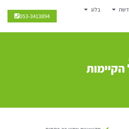
דשת
בלוג
053-3413894
 הקיימות