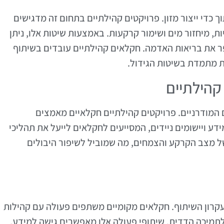
די ייצור מזון. פרויקטים קהילתיים בתחום זה מדגישים
, מיחזור מים ושימור קרקעות. באמצעות שיטות אלו, ניתן
 את בריאות האדמה. חקלאים קהילתיים עובדים בשיתוף
 מתמדת בשיטות הגידול.
קהילתיים
המודרניים. פרויקטים קהילתיים חקלאיים מאמצים
ידע ויישומים ניידים, המסייעים לחקלאים לייעל את תהליכי
 של מצב הקרקע והצמחים, מה שמוביל לשיפור היבולים
עקרון השיתוף. חקלאים מקומיים משתפים פעולה עם קהילות
לתמיכה הדדית. שיתופי פעולה אלו מאפשרים גישה למידע,