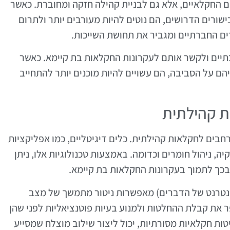
החקלאיים, אלא גם לבניית קהילה חזקה ומחוברת. כאשר
ורים הדרושים, הם נוטים להיות מעורבים יותר ולתרום
ים החברתיים ומגביר את תחושת השייכות.
תיים ולקשר אותם לעקרונות החקלאות בת קיימא. כאשר
ם על הסביבה, הם עשויים להיות מוכנים יותר להתחייב
ת קהילתית
חבים לחקלאות קהילתית. כלים דיגיטליים, כמו אפליקציות
ה, ניהול חומרים וכדומה. באמצעות טכנולוגיות אלו, ניתן
בכך לתמוך בעקרונות החקלאות בת קיימא.
 טכנולוגיות כמו חיישנים ומערכות IoT (אינטרנט של הדברים) מאפשרות ניטור מתמשך של מצב
ר את קבלת ההחלטות ולמנוע בעיות פוטנציאליות לפני שהן
טות חקלאיות מסורתיות, יכול ליצור שילוב מוצלח שמסייע