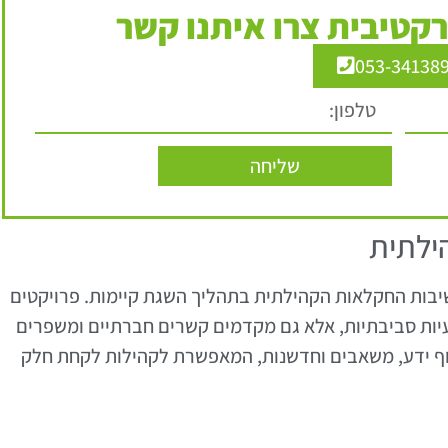
קטיבית צרו איתנו קשר
053-34138
שליחה
ילתית
יבות החקלאות הקהילתית בתהליך השגת קיימות. פרויקטים
יות סביבתיות, אלא גם מקדמים קשרים חברתיים ומשפרים
וף ידע, משאבים וחדשנות, המאפשרת לקהילות לקחת חלק