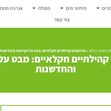
רים
מיחזור מים
פסולת
אנרגיה מתח
צור קשר
ף הבית
»
בלוג
»
פרויקטים קהילתיים חקלאיים: מבט על הקיימות והחדשנות
קהילתיים חקלאיים: מבט על
והחדשנות