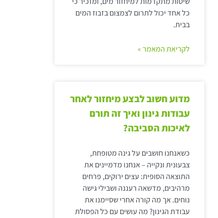
שיטות מתקדמות למיחזור מים, ומזכיר כי
כל אחד יכול לתרום לצמצום בזבוז המים
בבית.
לקריאת המאמר »
מדוע חשוב לבצע מיחזור לאחר
עבודות גינון ואיך זה תורם
לאיכות הסביבה?
כשאנחנו חושבים על גינה מטופחת,
צבעונית ונקייה – אנחנו מדמיינים את
התוצאה הסופית: עצים ירוקים, פרחים
מרהיבים, מדשאה רעננה ושבילי גישה
נוחים. אך מה קורה אחרי שסיימנו את
עבודת הגינון? מה עושים עם כל הפסולת