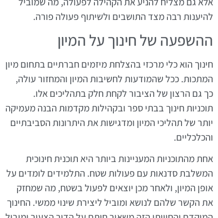
אלא גם מצליח להניע את הקהילה לפעולה, מה שמוביל
להיענות רבה מצד התושבים ולשיתוף פעולה פורה.
ההשפעה של חינוך על המיון
חינוך הוא כלי מרכזי בהצלחת מיזמים חברתיים בתחום מיון
המתכות. ככל שהמודעות לחשיבות המיון והמחזור עולה,
כך גם הרצון של הציבור לקחת חלק בתהליכים אלו.
תוכניות חינוך בבתי ספר ובקהילות מקדמות הבנה מעמיקה
יותר של תהליכי המיון ומדגישות את היתרונות הסביבתיים
והכלכליים.
אחת מהתוכניות המעניינות ביותר היא תוכנית חינוכית
המשלבת סדנאות עם פעולות שטח. התלמידים לומדים על
אופן המיון, ולאחר מכן יוצאים לפעול בשטח, מה שמחזק
את הקשר שלהם לנושא ומוביל ליצירת שינוי ממשי. החינוך
המוקדם והחוויתי הזה משאיר חותם על הדור הצעיר ומוביל