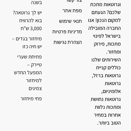
צור קשר
בשנה
וגרוטאות מתכת
מפת אתר
שלכם? הגעתם
יש לך גרוטאה?
למקום הנכון! אנו
בוא להרוויח
תנאי שימוש
החברה המובילה
3,000 ש"ח
מדיניות פרטיות
בישראל לפינוי
מיחזור בגדים –
הצהרת נגישות
מתכות, פירוק
יש חיה כזו
ומחזור.
פתיחת שערי
השירותים שלנו
טיירק –
כוללים קניית
המפעל החדש
גרוטאות ברזל,
למיחזור
גרוטאות
צמיגים
אלומיניום,
פחי מיחזור
גרוטאות נחושת
ומתכות נלוות
אחרות במחיר
הטוב ביותר.