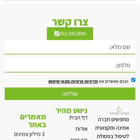
צרו קשר
053-3413894
הנכם מאשרים את
מדיניות פרטיות
ותנאי שימוש
שליחה
ניווט מהיר
מאמרים
דף הבית
מחפשים חברה
באתר
אמינה ומקצועית
אודות
3 מיליון צמיגים
לטיפול בפסולת