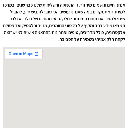
אנחנו חיים ונושמים מיחזור. זו התשוקה והשליחות שלנו כבר שנים. במרכז
למיחזור מתמקדים במה שאנחנו עושים הכי טוב: להנגיש ידע, להוביל
שינוי ולהפוך את תחום המיחזור לחלק טבעי מהחיים של כולנו. אצלנו
תמצאו מידע רחב ומקיף על כל סוגי החומרים, מנייר ופלסטיק ועד פסולת
אלקטרונית, כולל מדריכים, טיפים ופתרונות בהתאמה אישית למי שרוצה
לקחת חלק אמיתי בשמירה על הסביבה.