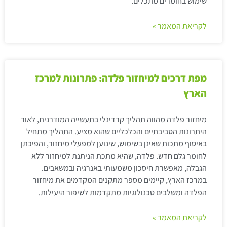
שימוש בחומרים מתכלים.
לקריאת המאמר »
מפת דרכים למיחזור פלדה: פתרונות למרכז
הארץ
מיחזור פלדה מהווה תהליך קרדינלי בתעשייה המודרנית, לאור
היתרונות הסביבתיים והכלכליים שהוא מציע. התהליך מתחיל
באיסוף מתכות שאינן בשימוש, שינוען למפעלי מיחזור, והפיכתן
לחומר גלם חדש. פלדה, שהיא מתכת הניתנת למיחזור ללא
הגבלה, מאפשרת חיסכון משמעותי באנרגיה ובמשאבים.
במרכז הארץ, קיימים מספר מתקנים המקדמים את מיחזור
הפלדה ומשלבים טכנולוגיות מתקדמות לשיפור היעילות.
לקריאת המאמר »