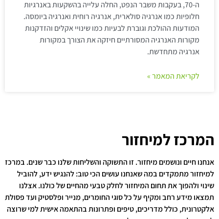
ה-70, בעקבות משבר הנפט, החלה עלייה בהשקעות באנרגיות
חלופיות כמו אנרגיה סולארית, אנרגיה רוחית ואנרגיה ביומסה.
המודעות ההולכת וגוברת לבעיות כמו שינויי אקלים והזדקנות
מקורות האנרגיה המסורתיים חיזקה את הצורך במקורות
אנרגיה מתחדשת.
לקריאת המאמר »
המרכז למיחזור
אנחנו חיים ונושמים מיחזור. זו התשוקה והשליחות שלנו כבר שנים. במרכז
למיחזור מתמקדים במה שאנחנו עושים הכי טוב: להנגיש ידע, להוביל
שינוי ולהפוך את תחום המיחזור לחלק טבעי מהחיים של כולנו. אצלנו
תמצאו מידע רחב ומקיף על כל סוגי החומרים, מנייר ופלסטיק ועד פסולת
אלקטרונית, כולל מדריכים, טיפים ופתרונות בהתאמה אישית למי שרוצה