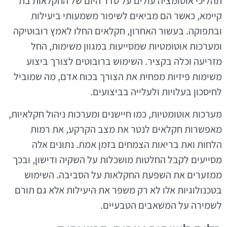
תהליכי אוטומציה עולים על סדר היום של החקלאות בת
קיימא, כאשר הם מביאים לשיפור משמעותי ביעילות
ובתפוקה. בעשור האחרון, חקלאים החלו לאמץ רובוטיקה
ומערכות אוטומטיות שמסייעות במגוון משימות, החל
מזריעה וכלה בקציר. השימוש ברובוטים לצורך ביצוע
משימות פיזיות מפחית את הצורך בכוח אדם, מה שמוביל
לחיסכון בעלויות ולעלייה בביצועים.
מערכות אוטומטיות, כמו חיישנים ומערכות ניהול חקלאיות,
מאפשרות חקלאים לנטר את מצב הקרקע, את רמות
הלחות ואת בריאות הצמחים בזמן אמת. נתונים אלה
מסייעים לקבל החלטות מושכלות על השקיה ודישון, ובכך
ממזערים את השפעת החקלאות על הסביבה. השימוש
בטכנולוגיות אלו לא רק משפר את היעילות אלא גם תורם
לשמירה על המשאבים הטבעיים.