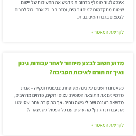
אינסטלטור מומלץ ברחובות מדגיש את החשיבות של יישום
שיטות מתקדמות למיחזור מים, ומזכיר כי כל אחד יכול לתרום
לצמצום בזבוז המים בבית.
לקריאת המאמר »
מדוע חשוב לבצע מיחזור לאחר עבודות גינון
ואיך זה תורם לאיכות הסביבה?
כשאנחנו חושבים על גינה מטופחת, צבעונית ונקייה – אנחנו
מדמיינים את התוצאה הסופית: עצים ירוקים, פרחים מרהיבים,
מדשאה רעננה ושבילי גישה נוחים. אך מה קורה אחרי שסיימנו
את עבודת הגינון? מה עושים עם כל הפסולת שנשארה?
לקריאת המאמר »