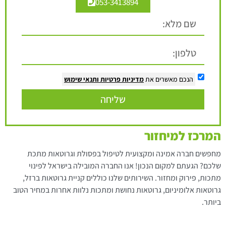
053-3413894
הנכם מאשרים את
מדיניות פרטיות
ותנאי שימוש
שליחה
המרכז למיחזור
מחפשים חברה אמינה ומקצועית לטיפול בפסולת וגרוטאות מתכת
שלכם? הגעתם למקום הנכון! אנו החברה המובילה בישראל לפינוי
מתכות, פירוק ומחזור. השירותים שלנו כוללים קניית גרוטאות ברזל,
גרוטאות אלומיניום, גרוטאות נחושת ומתכות נלוות אחרות במחיר הטוב
ביותר.