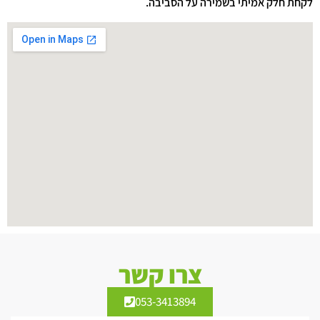
לקחת חלק אמיתי בשמירה על הסביבה.
צרו קשר
053-3413894