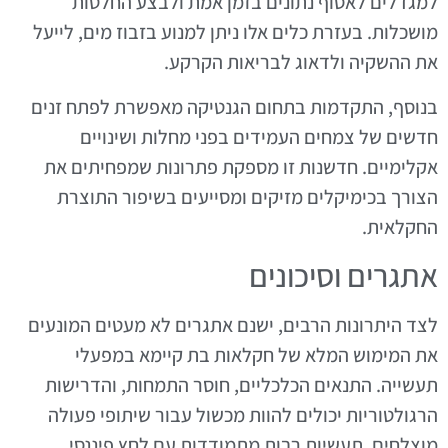
למגדלים לאסוף נתונים בזמן אמת ולבצע החלטות
מושכלות. בעזרת כלים אלו ניתן למנוע בזבוז מים, לייעל
את ההשקיה ולדאוג לבריאות הקרקע.
בנוסף, התקדמות בתחום הגנטיקה מאפשרת לפתח זנים
חדשים של צמחים העמידים בפני מחלות ושינויים
אקלימיים. חדשנות זו מספקת פתרונות שמפחיתים את
הצורך בכימיקלים מזיקים ומסייעים בשיפור התוצרת
החקלאית.
אתגרים וסיכונים
לצד היתרונות הרבים, ישנם אתגרים לא מעטים המונעים
את המימוש המלא של חקלאות בת קיימא במפעלי
תעשייה. התנאים הכלכליים, חוסר התמחות, והדרישות
הרגולטוריות יכולים להוות מכשול עבור שיתופי פעולה
מוצלחים. תעשיות רבות מתמודדות עם לחץ פיננסי,