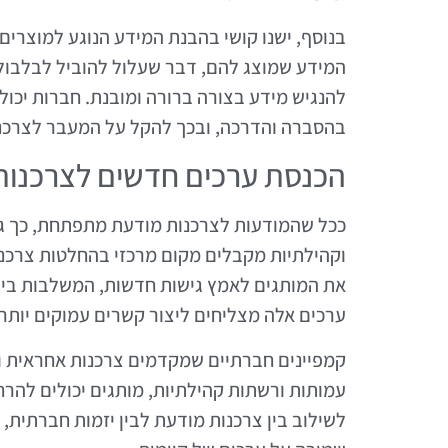
בנוסף, ישנו קושי בהבנת המידע הנוגע למוצרים
המידע שמוצג להם, דבר שעלול להוביל לבלבול.
להנגיש מידע בצורה ברורה ומובנת. חברות יכו
בהסברה והדרכה, ובכך להקל על המעבר לצרכנ
הכנסת ערכים חדשים לצרכנות
ככל שהמודעות לצרכנות מודעת מתפתחת, כך גם 
וקהילתיות מקבלים מקום מרכזי בהחלטות צרכני
את המותגים לאמץ גישות חדשות, המשלבות בין 
ערכים אלה מצליחים ליצור קשרים עמוקים יותר
קמפיינים חברתיים שמקדמים צרכנות אחראית וק
עמותות ורשתות קהילתיות, מותגים יכולים להר
לשילוב בין צרכנות מודעת לבין יזמות חברתית, 