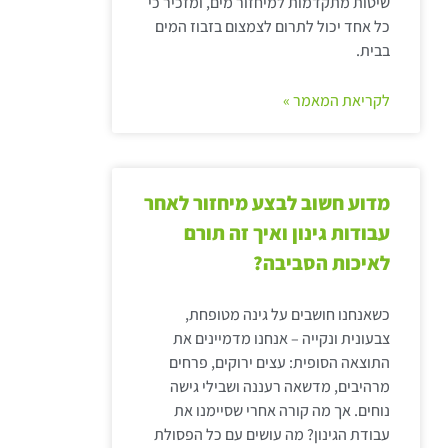
שיטות מתקדמות למיחזור מים, ומזכיר כי
כל אחד יכול לתרום לצמצום בזבוז המים
בבית.
לקריאת המאמר »
מדוע חשוב לבצע מיחזור לאחר
עבודות גינון ואיך זה תורם
לאיכות הסביבה?
כשאנחנו חושבים על גינה מטופחת,
צבעונית ונקייה – אנחנו מדמיינים את
התוצאה הסופית: עצים ירוקים, פרחים
מרהיבים, מדשאה רעננה ושבילי גישה
נוחים. אך מה קורה אחרי שסיימנו את
עבודת הגינון? מה עושים עם כל הפסולת