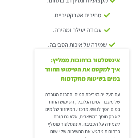
מקצועיות ונסיון רב בתחום.
מחירים אטרקטיביים.
עבודה יעילה ומהירה.
שמירה על איכות הסביבה.
אינסטלטור ברחובות ממליץ:
איך למקסם את השימוש החוזר
במים בשיטות מתקדמות
עם העלייה בצריכת המים וההבנה הגוברת
של משבר המים הגלובלי, השימוש החוזר
במים הפך לנושא מרכזי. המיחזור של מים
לא רק חוסך במשאבים, אלא גם תורם
לשמירה על הסביבה. אינסטלטור מומלץ
ברחובות מדגיש את החשיבות של יישום