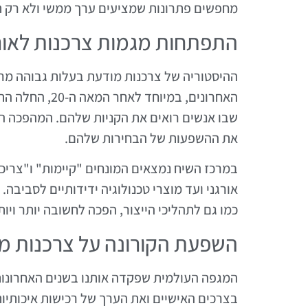
מחפשים פתרונות שמציעים ערך ממשי ולא רק תו
התפתחות מגמות צרכנות לאור
ההיסטוריה של צרכנות מודעת בעלות גבוהה מרא
האחרונים, במי
שבו אנשים רואים את הקניות שלהם. המהפכה הט
את ההשפעות של הבחירות שלהם.
במרכז השיח נמצאים המונחים "קיימות" ו"צריכה
אורגני ועד מוצרי טכנולוגיה ידידותיים לסביבה
כמו גם לתהליכי הייצור, הפכה לחשובה יותר ויות
השפעת הקורונה על צרכנות מ
המגפה העולמית שפקדה אותנו בשנים האחרונות 
בצרכים האישיים ואת הערך של רכישות איכותיות