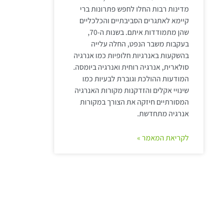
מדינות רבות החלו לחפש פתרונות ברי
קיימא לאתגרים הסביבתיים והכלכליים
שהן מתמודדות איתם. בשנות ה-70,
בעקבות משבר הנפט, החלה עלייה
בהשקעות באנרגיות חלופיות כמו אנרגיה
סולארית, אנרגיה רוחית ואנרגיה ביומסה.
המודעות ההולכת וגוברת לבעיות כמו
שינויי אקלים והזדקנות מקורות האנרגיה
המסורתיים חיזקה את הצורך במקורות
אנרגיה מתחדשת.
לקריאת המאמר »