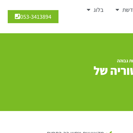
דשת
בלוג
053-3413894
ת גבוהה
וריה של