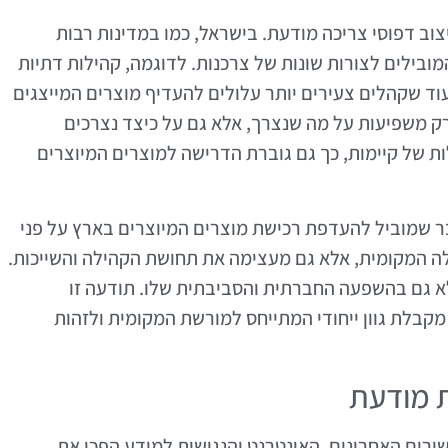
וב דפוסי צריכה מודעת. בישראל, כמו במדינות רבות
מובילים לצורות שונות של צרכנות. לדוגמה, קהילות דתיות
וד שקהלים צעירים יותר עלולים להעדיף מוצרים המייצגים
רק משפיעות על מה שנצרך, אלא גם על כיצד נצרכים
 של קיימות, כך גם גוברת הדרישה למוצרים המיוצרים
ר שמוביל להעדפת רכישת מוצרים המיוצרים בארץ על פני
לה המקומית, אלא גם מעצימה את תחושת הקהילה והשייכות.
א גם בהשפעה החברתית והסביבתית שלו. תודעה זו
קבלת גוון ייחודי המתייחס למורשת המקומית ולזהות
ת מודעת
ורים האחרונים. האינטרנט והנגישות למידע הפכו את