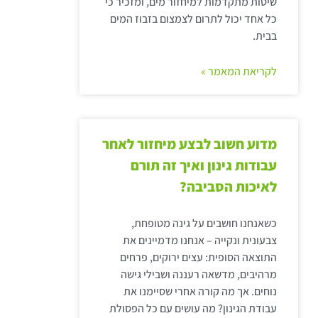
שיטות מתקדמות למיחזור מים, ומזכיר כי
כל אחד יכול לתרום לצמצום בזבוז המים
בבית.
לקריאת המאמר »
מדוע חשוב לבצע מיחזור לאחר
עבודות גינון ואיך זה תורם
לאיכות הסביבה?
כשאנחנו חושבים על גינה מטופחת,
צבעונית ונקייה – אנחנו מדמיינים את
התוצאה הסופית: עצים ירוקים, פרחים
מרהיבים, מדשאה רעננה ושבילי גישה
נוחים. אך מה קורה אחרי שסיימנו את
עבודת הגינון? מה עושים עם כל הפסולת