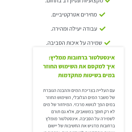
מקצועיות ונסיון רב בתחום.
מחירים אטרקטיביים.
עבודה יעילה ומהירה.
שמירה על איכות הסביבה.
אינסטלטור ברחובות ממליץ:
איך למקסם את השימוש החוזר
במים בשיטות מתקדמות
עם העלייה בצריכת המים וההבנה הגוברת
של משבר המים הגלובלי, השימוש החוזר
במים הפך לנושא מרכזי. המיחזור של מים
לא רק חוסך במשאבים, אלא גם תורם
לשמירה על הסביבה. אינסטלטור מומלץ
ברחובות מדגיש את החשיבות של יישום