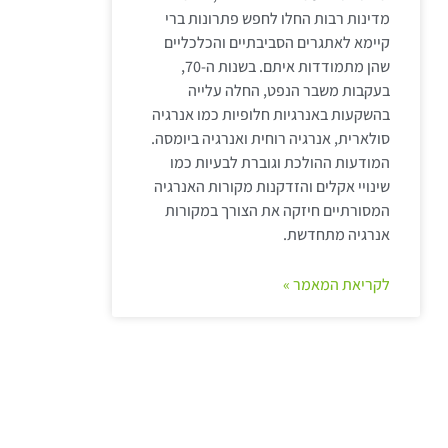
מדינות רבות החלו לחפש פתרונות ברי
קיימא לאתגרים הסביבתיים והכלכליים
שהן מתמודדות איתם. בשנות ה-70,
בעקבות משבר הנפט, החלה עלייה
בהשקעות באנרגיות חלופיות כמו אנרגיה
סולארית, אנרגיה רוחית ואנרגיה ביומסה.
המודעות ההולכת וגוברת לבעיות כמו
שינויי אקלים והזדקנות מקורות האנרגיה
המסורתיים חיזקה את הצורך במקורות
אנרגיה מתחדשת.
לקריאת המאמר »