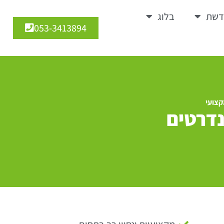
דשת
בלוג
053-3413894
קצועי
נדרטים