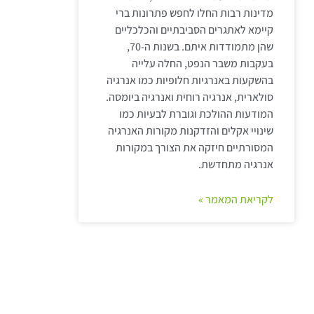
מדינות רבות החלו לחפש פתרונות ברי
קיימא לאתגרים הסביבתיים והכלכליים
שהן מתמודדות איתם. בשנות ה-70,
בעקבות משבר הנפט, החלה עלייה
בהשקעות באנרגיות חלופיות כמו אנרגיה
סולארית, אנרגיה רוחית ואנרגיה ביומסה.
המודעות ההולכת וגוברת לבעיות כמו
שינויי אקלים והזדקנות מקורות האנרגיה
המסורתיים חיזקה את הצורך במקורות
אנרגיה מתחדשת.
לקריאת המאמר »