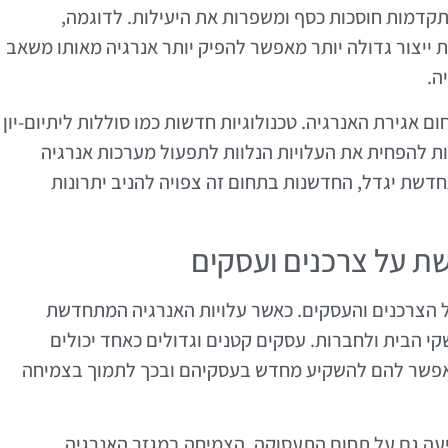
מתקדמות חוסכות כסף ומשפרות את היעילות. לדוגמה,
ת ייצור גדולה יותר מאפשר להפיק יותר אנרגיה מאותו משאב
ה.
ם אגירת האנרגיה. טכנולוגיות חדשות כמו סוללות ליתיום-יון
ות להפחית את העלויות הנלוות לתפעול מערכות אנרגיה
שת יגדל, החדשנות בתחום זה צפויה להניב יתרונות
ת על צרכנים ועסקים
 הצרכנים והעסקים. כאשר עלויות האנרגיה המתחדשת
קי הבית ולחברות. עסקים קטנים וגדולים כאחד יכולים
אפשר להם להשקיע מחדש בעסקיהם ובכך לתמוך בצמיחה
עה גם על תחום התעסוקה. הצמיחה במגזר האנרגיה