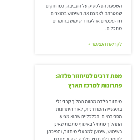
השפעת הפלסטיק על הסביבה, כמו חוקים
שמטרתם לצמצם את השימוש במוצרים
חד-פעמיים או לעודד שימוש בחומרים
מתכלים.
לקריאת המאמר »
מפת דרכים למיחזור פלדה:
פתרונות למרכז הארץ
מיחזור פלדה מהווה תהליך קרדינלי
בתעשייה המודרנית, לאור היתרונות
הסביבתיים והכלכליים שהוא מציע.
התהליך מתחיל באיסוף מתכות שאינן
בשימוש, שינוען למפעלי מיחזור, והפיכתן
לחומר גלם חדש. פלדה, שהיא מתכת