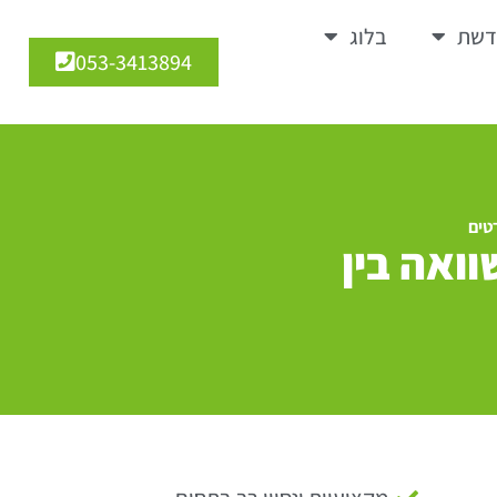
דשת
בלוג
053-3413894
טים
ואה בין