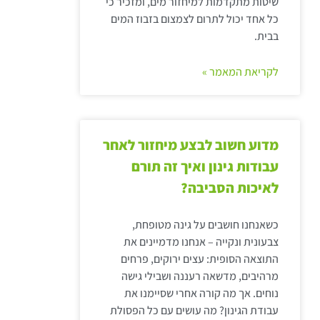
שיטות מתקדמות למיחזור מים, ומזכיר כי
כל אחד יכול לתרום לצמצום בזבוז המים
בבית.
לקריאת המאמר »
מדוע חשוב לבצע מיחזור לאחר
עבודות גינון ואיך זה תורם
לאיכות הסביבה?
כשאנחנו חושבים על גינה מטופחת,
צבעונית ונקייה – אנחנו מדמיינים את
התוצאה הסופית: עצים ירוקים, פרחים
מרהיבים, מדשאה רעננה ושבילי גישה
נוחים. אך מה קורה אחרי שסיימנו את
עבודת הגינון? מה עושים עם כל הפסולת