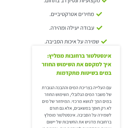
מקצועיות ונסיון רב בתחום.
מחירים אטרקטיביים.
עבודה יעילה ומהירה.
שמירה על איכות הסביבה.
אינסטלטור ברחובות ממליץ:
איך למקסם את השימוש החוזר
במים בשיטות מתקדמות
עם העלייה בצריכת המים וההבנה הגוברת
של משבר המים הגלובלי, השימוש החוזר
במים הפך לנושא מרכזי. המיחזור של מים
לא רק חוסך במשאבים, אלא גם תורם
לשמירה על הסביבה. אינסטלטור מומלץ
ברחובות מדגיש את החשיבות של יישום