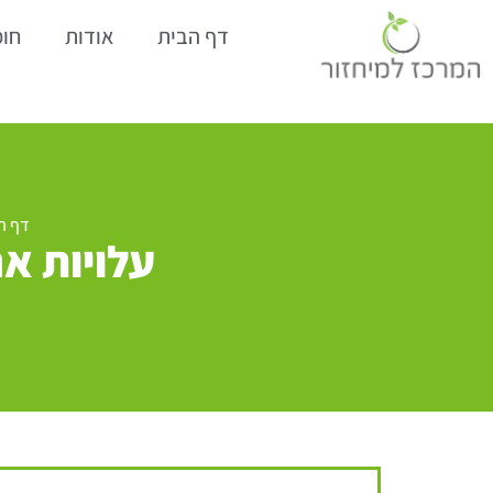
דף הבית
אודות
חומ
דף ה
עלויות א