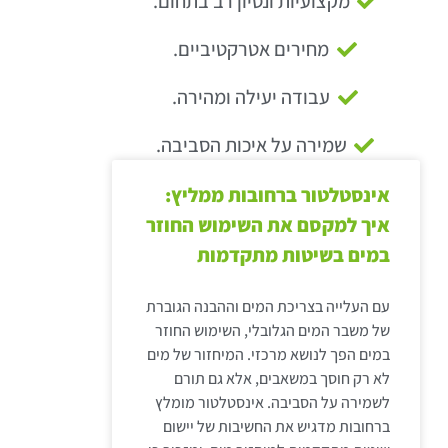
מקצועיות ונסיון רב בתחום.
מחירים אטרקטיביים.
עבודה יעילה ומהירה.
שמירה על איכות הסביבה.
אינסטלטור ברחובות ממליץ:
איך למקסם את השימוש החוזר
במים בשיטות מתקדמות
עם העלייה בצריכת המים וההבנה הגוברת
של משבר המים הגלובלי, השימוש החוזר
במים הפך לנושא מרכזי. המיחזור של מים
לא רק חוסך במשאבים, אלא גם תורם
לשמירה על הסביבה. אינסטלטור מומלץ
ברחובות מדגיש את החשיבות של יישום