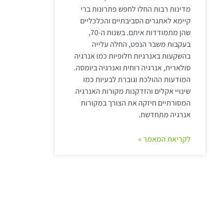
מדינות רבות החלו לחפש פתרונות ברי
קיימא לאתגרים הסביבתיים והכלכליים
שהן מתמודדות איתם. בשנות ה-70,
בעקבות משבר הנפט, החלה עלייה
בהשקעות באנרגיות חלופיות כמו אנרגיה
סולארית, אנרגיה רוחית ואנרגיה ביומסה.
המודעות ההולכת וגוברת לבעיות כמו
שינויי אקלים והזדקנות מקורות האנרגיה
המסורתיים חיזקה את הצורך במקורות
אנרגיה מתחדשת.
לקריאת המאמר »