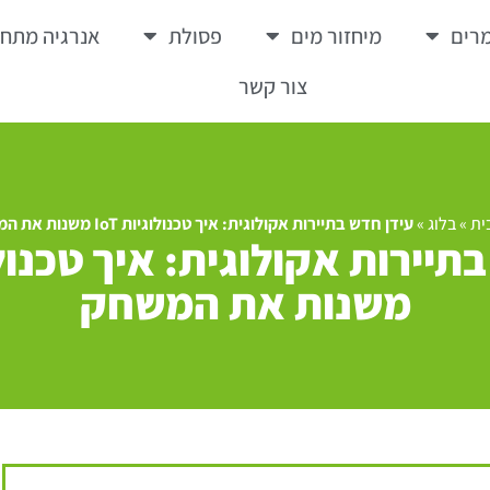
רים
מיחזור מים
פסולת
אנרגיה מתח
צור קשר
ית
»
בלוג
»
עידן חדש בתיירות אקולוגית: איך טכנולוגיות IoT משנות את המשחק
משנות את המשחק