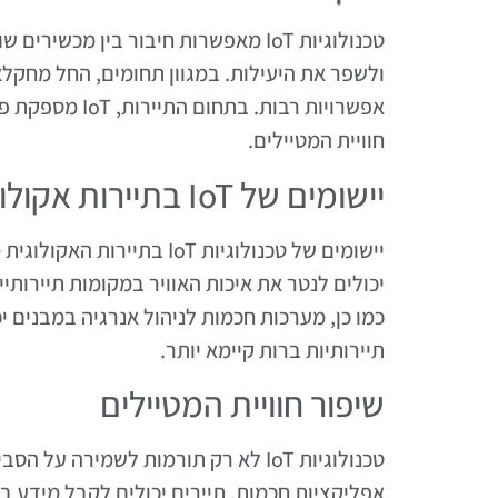
טכנולוגיות IoT מאפשרות חיבור בין מ
ולשפר את היעילות. במגוון תחומים, החל מחקלא
אפשרויות רבות.
חוויית המטיילים.
יישומים של IoT בתיירות אקולוגית
יישומים של טכנולוגיות IoT
יכולים לנטר את איכות האוויר במקומות תיירותיי
כמו כן, מערכות חכמות לניהול אנרגיה במבנים י
תיירותיות ברות קיימא יותר.
שיפור חוויית המטיילים
טכנולוגיות IoT לא רק תורמות לשמירה
אפליקציות חכמות, תיירים יכולים לקבל מידע בז