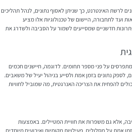
כשירים שונים לרשת האינטרנט, כך שניתן לאסוף נתונים, לנהל תהליכים
ות ועד לתחבורה, היישום של טכנולוגיות אלו מציע
 בתחום התיירות, IoT מספקת פתרונות חדשניים שמסייעים לשמור על הסביבה ולשדרג את
 בתיירות האקולוגית מתפרסים על פני מספר תחומים. לדוגמה, חיישנים חכמים
ם, לספק נתונים בזמן אמת ולסייע בניהול יעיל של משאבים.
כולים להפחית את הצריכה האנרגטית, מה שמוביל לחוויות
 על הסביבה, אלא גם משפרות את חוויית המטיילים. באמצעות
מן אמת על מסלולים, פעילויות מקומיות ואירועים מיוחדים.