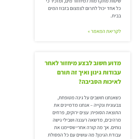
שיטות מתקדמות למיחזור מים, ומזכיר כי
כל אחד יכול לתרום לצמצום בזבוז המים
בבית.
לקריאת המאמר »
מדוע חשוב לבצע מיחזור לאחר
עבודות גינון ואיך זה תורם
לאיכות הסביבה?
כשאנחנו חושבים על גינה מטופחת,
צבעונית ונקייה – אנחנו מדמיינים את
התוצאה הסופית: עצים ירוקים, פרחים
מרהיבים, מדשאה רעננה ושבילי גישה
נוחים. אך מה קורה אחרי שסיימנו את
עבודת הגינון? מה עושים עם כל הפסולת