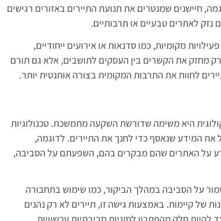
מה, חיישנים שמנטרים את תנועת התיירים באזורים רגישים
ם נזק לאתרים טבעיים או תרבותיים.
עילויות מקומיות, כמו סדנאות או אירועים ייחודיים,
 רק מחזק את הקשרים בין העסקים לתושבים, אלא גם תורם
ירים לחוות את התרבות המקומית בצורה אותנטית יותר.
קולוגית היא משימה שדורשת השקעה מתמשכת. טכנולוגיות
ל את המידע שנאסף כדי לחנך את התיירים. לדוגמה,
מידע על האתרים שהם מבקרים בהם, השפעתם על הסביבה,
לשמור על הסביבה במהלך הביקור, כמו שימוש בתחבורה
ת של קיימות. באמצעות גישה זו, תיירים לא רק נהנים
 להיות חלק מהפתרון לסוגיות סביבתיות עכשוויות.