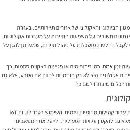
ימור המגוון הביולוגי והאקולוגי של אזורים תיירותיים. בעזרת
נתונים חשובים על השפעות התיירות על מערכות אקולוגיות.
 לקבל החלטות מושכלות על ניהול תיירות, שמטרתן להגן על
ות זמן אמת, כמו זיהום מים או פגיעות באקו-סיסטמות, כך
ירות אקולוגית היא לא רק הזדמנות לחוות את הטבע, אלא גם
ולוגית
תיירות אקולוגית מציעה מגוון הזדמנויות כלכליות עבור קהילות מקומיות ויזמים. השימוש בטכנולוגיות IoT
לא גם להקטין עלויות תפעוליות ולייעל את המשאבים.
המים והאנרגיה במוקדים תיירותיים, ובכך לסייע בניהול טוב