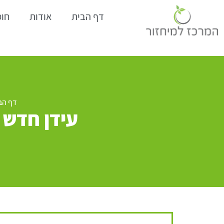
דף הבית
אודות
חומ
דף הב