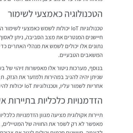
הטכנולוגיה כאמצעי לשימור
טכנולוגיות IoT יכולות לשמש כאמצעי לש
חיישנים המנטרים את מצב הסביבה, ניתן לאסוף 
נתונים אלו יכולים לשמש את מנהלי האתרים כדי
המשאבים הטבעיים.
בנוסף, מערכות ניטור אלו מאפשרות זיהוי של בעי
שניתן יהיה להגיב במהירות ולמזער את הנזק. תי
אחריות לשמור עליו, וטכנולוגיות IoT יכולות להיות הכלים שיבחרו לשם כך.
הזדמנויות כלכליות בתיירות אק
מאפשר לא רק לשפר את החוויה של המטיילים, א
לדוגמה, חיישנים חכמים יכולים לנטר את צריכת 