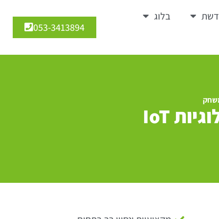
דשת
בלוג
053-3413894
עידן חדש בתיירות אקולוגית: איך טכנולוגיות IoT