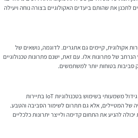
ם לתכנן את שהותם ביעדים האקולוגיים בצורה נוחה ויעילה
תרונות הרבים של טכנולוגיות IoT בתיירות אקולוגית, קיימים גם אתגרים. לדוגמה, נושאים של
נרחב של פתרונות אלו. עם זאת, ישנם פתרונות טכנולוגיים
 סביבות בטוחות יותר למשתמשים.
ככל שהטכנולוגיה מתקדמת, ניתן לצפות לראות גידול משמעותי בשימוש בטכנולוגיות IoT בתיירות
ה של המטיילים, אלא גם תתרום לשימור הסביבה והטבע.
ולה להניע את התחום קדימה ולייצר יתרונות כלכליים