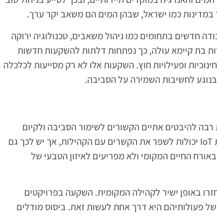
 במדינות כמו ישראל, שבהן המים הם משאב יקר ערך.
בודה חדשים בתחומים כמו ניהול משאבים, טכנולוגיה ירוקה
ות בת קיימא עולה, כך נפתחות דלתות להשקעות חדשות
ינוכיות ופעילויות חוץ. השקעות אלו לא רק מסייעות לכלכלה
בנוגע לחשיבות השמירה על הסביבה.
רבה להיבטים אתיים הקשורים לשימור הסביבה ולקיום
יחסים טובים עם הקהילות המקומיות. טכנולוגיות IoT יכולות לשפר את הקשרים עם הקהילות, אך יש לכך גם
באורח החיים המקומי ולא מפריעים לאיזון הטבעי של
חזרו באופן ישיר לקהילה המקומית. השקעה בפרויקטים
של פעולותיהם היא דרך אחת לעשות זאת. ביסוס מודלים