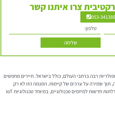
קטיבית צרו איתנו קשר
053-34138
שליחה
פולריות רבה ברחבי העולם, כולל בישראל. תיירים מחפשים
 תוך שמירה על ערכים של קיימות. המגמה הזו לא רק
משקפת שינוי בגישות צרכניות, אלא גם פותחת דלתות חדשות למיזמים טכנולוגיים, במיוחד טכנולוגיות IoT