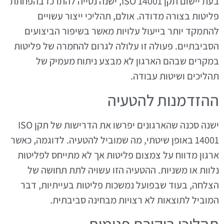
בעת יישום תקן ISO 14001, ישנה נטייה להתרכז בהפחתת
פליטות בצורה מדודה. אולם, תהליכי ייצור עשויים
להתמקד יותר בייעול עלויות מאשר בשיפור הביצועים
הסביבתיים. פעולה זו עלולה לגרום להחמרה של פליטות
במקרים שבהם הארגון לא מבצע ניתוח מעמיק של
תהליכים ושיטות עבודה.
ההזדמנות להטעיה
ישנה סכנה שהארגונים יפרשו את הדרישות של תקן ISO
14001 באופן שיטתי, מה שמוביל להטעיה. לדוגמה, כאשר
ארגון מדווח על צמצום פליטות אך לא מתייחס לפליטות
נלוות או משניות. ההטעיה הזו עשויה לתת תחושה של
הצלחה, בעוד שבפועל נמשכות פליטות בעייתיות, דבר
המוביל לתוצאות לא רצויות מבחינה סביבתית.