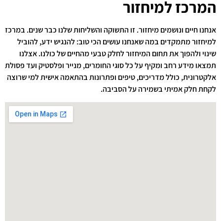
המרכז למיחזור
אנחנו חיים ונושמים מיחזור. זו התשוקה והשליחות שלנו כבר שנים. במרכז
למיחזור מתמקדים במה שאנחנו עושים הכי טוב: להנגיש ידע, להוביל
שינוי ולהפוך את תחום המיחזור לחלק טבעי מהחיים של כולנו. אצלנו
תמצאו מידע רחב ומקיף על כל סוגי החומרים, מנייר ופלסטיק ועד פסולת
אלקטרונית, כולל מדריכים, טיפים ופתרונות בהתאמה אישית למי שרוצה
לקחת חלק אמיתי בשמירה על הסביבה.