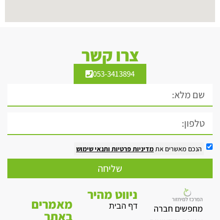
צרו קשר
053-3413894
הנכם מאשרים את
מדיניות פרטיות
ותנאי שימוש
שליחה
ניווט מהיר
מאמרים
דף הבית
מחפשים חברה
באתר