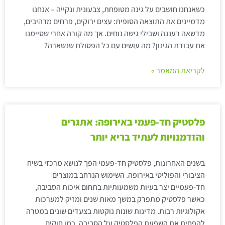
כשאנחנו חושבים על גינה מטופחת, צבעונית ונקייה – אנחנו
מדמיינים את התוצאה הסופית: עצים ירוקים, פרחים מרהיבים,
מדשאה רעננה ושבילי גישה נוחים. אך מה קורה אחרי שסיימנו
את עבודת הגינון? מה עושים עם כל הפסולת שנשארה?
לקריאת המאמר »
פלסטיק חד-פעמי באירופה: אתגרים
והזדמנויות לעתיד בריא יותר
בשנים האחרונות, פלסטיק חד-פעמי הפך לנושא מרכזי בשיח
הציבורי והפוליטי באירופה. השימוש הנרחב במוצרים
חד-פעמיים יצר בעיות משמעותיות בתחום איכות הסביבה,
כאשר פלסטיק מתפרק במשך מאות שנים ומזיק למערכות
אקולוגיות רבות. מדינות שונות נוקטות בצעדים שונים במטרה
להפחית את השפעת הפלסטיק על הסביבה, כמו חוקים