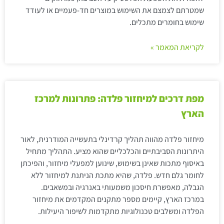
שמטרתם לצמצם את השימוש במוצרים חד-פעמיים או לעודד
שימוש בחומרים מתכלים.
לקריאת המאמר »
מפת דרכים למיחזור פלדה: פתרונות למרכז
הארץ
מיחזור פלדה מהווה תהליך קרדינלי בתעשייה המודרנית, לאור
היתרונות הסביבתיים והכלכליים שהוא מציע. התהליך מתחיל
באיסוף מתכות שאינן בשימוש, שינוען למפעלי מיחזור, והפיכתן
לחומר גלם חדש. פלדה, שהיא מתכת הניתנת למיחזור ללא
הגבלה, מאפשרת חיסכון משמעותי באנרגיה ובמשאבים.
במרכז הארץ, קיימים מספר מתקנים המקדמים את מיחזור
הפלדה ומשלבים טכנולוגיות מתקדמות לשיפור היעילות.