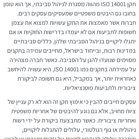
תקן ISO 14001 מהווה מסגרת לניהול סביבתי, אך הוא טומן
בחובו גם היבטים משפטיים שמעסיקים עסקים רבים.
חברות אשר מאמצות את התקן עשויות למצוא את עצמן
חשופות לתביעות אם לא יעמדו בדרישות החוקיות או אם
יתגלו ליקויים בניהול הסביבתי שלהן. כללים סביבתיים
במדינות רבות, ובייחוד בישראל, מחייבים עמידה בתקנים
מסוימים שנועדו להגן על הסביבה. כאשר חברה מצהירה
על עמידתה בתקנים כמו ISO 14001, היא עשויה להיחשב
כאחראית יותר, אך במקביל, היא גם חשופה לביקורת
ציבורית ולתביעות פוטנציאליות.
עסקים חייבים להבין כי אימוץ תקן זה הוא לא רק עניין של
ציות מחויב, אלא גם נוגע להיבטים של אחריות משפטית
ואחריות ציבורית. כאשר מתבצעת ביקורת על ידי רשות
ניהולית או גוף רגולטורי, עלולים להתגלות ליקויים,
והחברה עלולה להידרש לפצות על נזקים שנגרמו או לבצע