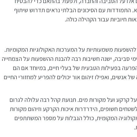
 אלו על הסביבה והחברה, ולפעול בהתאם כדי להבטיח
מא. התמודדות עם הסיכונים הבלתי נראים תדרוש שיתוף
ות חיוביות עבור הקהילה כולה.
יל להשפעות משמעותיות על המערכות האקולוגיות המקומיות.
 ימי סביבה, ישנה חשיבות רבה להבנת ההשפעות על הצמחייה
להפרעה בפעילות הטבעית של בעלי חיים, במיוחד אם הם
של אנשים, ואפילו זיהום אור יכולים להפריע למחזורי החיים
על קרקע ועל מקורות מים. תנועת קהל רבה עלולה לגרום
לשטחים חשופים, הידרדרות איכות הקרקע וזיהום מקורות
אקולוגיה המקומית, כולל הגבלות על מספר המשתתפים
.