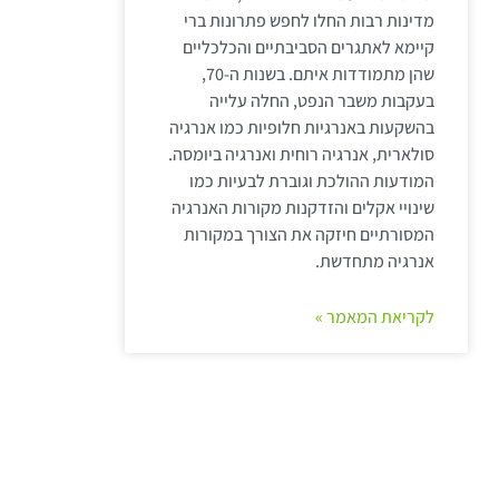
מדינות רבות החלו לחפש פתרונות ברי
קיימא לאתגרים הסביבתיים והכלכליים
שהן מתמודדות איתם. בשנות ה-70,
בעקבות משבר הנפט, החלה עלייה
בהשקעות באנרגיות חלופיות כמו אנרגיה
סולארית, אנרגיה רוחית ואנרגיה ביומסה.
המודעות ההולכת וגוברת לבעיות כמו
שינויי אקלים והזדקנות מקורות האנרגיה
המסורתיים חיזקה את הצורך במקורות
אנרגיה מתחדשת.
לקריאת המאמר »