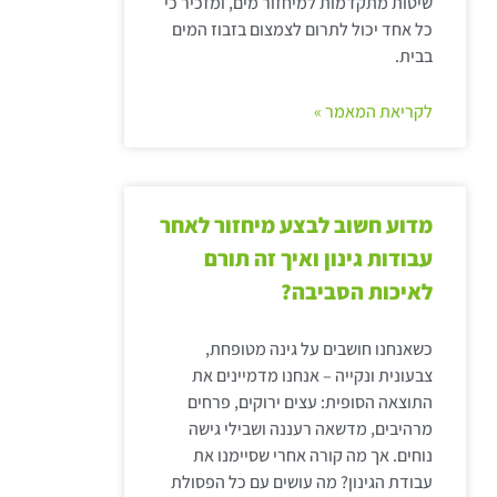
שיטות מתקדמות למיחזור מים, ומזכיר כי
כל אחד יכול לתרום לצמצום בזבוז המים
בבית.
לקריאת המאמר »
מדוע חשוב לבצע מיחזור לאחר
עבודות גינון ואיך זה תורם
לאיכות הסביבה?
כשאנחנו חושבים על גינה מטופחת,
צבעונית ונקייה – אנחנו מדמיינים את
התוצאה הסופית: עצים ירוקים, פרחים
מרהיבים, מדשאה רעננה ושבילי גישה
נוחים. אך מה קורה אחרי שסיימנו את
עבודת הגינון? מה עושים עם כל הפסולת