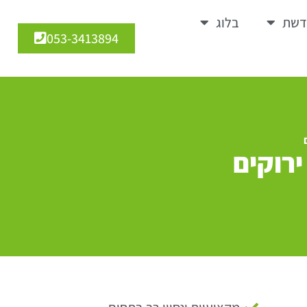
דשת
בלוג
053-3413894
ירוקים