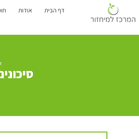
דף הבית
אודות
חומ
ד
סיכונים