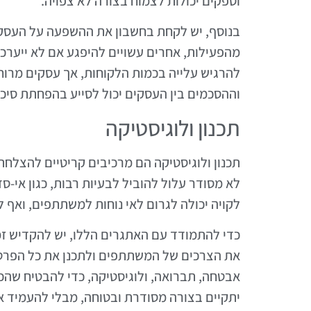
וספקים יכולות לצמוח בצורה לא צפויה.
בנוסף, יש לקחת בחשבון את ההשפעה על העסקי
מהפעילות, אחרים עשויים להיפגע אם לא ייערכו 
להרגיש עלייה בכמות הלקוחות, אך עסקים מרוחקי
וההסכמים בין העסקים יכול לסייע בהפחתת סיכו
תכנון ולוגיסטיקה
תכנון ולוגיסטיקה הם מרכיבים קריטיים להצלחת א
לא מסודר עלול להוביל לבעיות רבות, כגון אי-
לקויה יכולה לגרום לאי נוחות למשתתפים, ואף לב
כדי להתמודד עם האתגרים הללו, יש להקדיש זמ
את הצרכים של המשתתפים ולתכנן את כל הפרטים 
אבטחה, תברואה, ולוגיסטיקה, כדי להבטיח שהכל
יתקיים בצורה מסודרת ובטוחה, מבלי להעמיד א