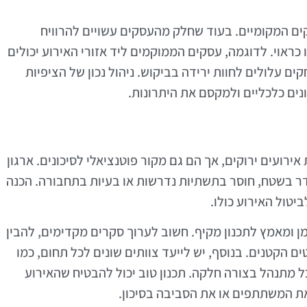
ם המקומיים. בעוד שחלק מהעסקים עשויים להרוויח
כראוי. לדוגמה, עסקים הממוקמים ליד אזורי האירוע יכולים
ם עלולים לחוות ירידה בביקוש. ניהול נכון של הציפיות
נים כלכליים ולמקסם את היתרונות.
ירועים ירוקים, אך הם גם מקור פוטנציאלי לסיכונים. ארגון
סדר בשטח, חוסר בתשתיות נדרשות או בעיות בתחבורה. הכנה
יטול האירוע כולו.
ן ומאמץ לתכנון מקיף. חשוב לערוך סקרים מקדימים, להבין
הקטנים. בנוסף, יש לייעד צוותים שונים לכל תחום, כמו
 מתנהל בצורה חלקה. תכנון טוב יכול להבטיח שהאירוע
ת המשתתפים או את הסביבה בסיכון.