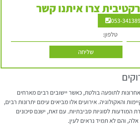
קטיבית צרו איתנו קשר
053-34138
שליחה
וקים
האחרונות לתופעה בולטת, כאשר יישובים רבים מארחים
מות והאקולוגיה. אירועים אלו מביאים עימם יתרונות רבים,
ת המודעות לסוגיות סביבתיות. עם זאת, ישנם סיכונים
לה, והם לא תמיד נראים לעין.