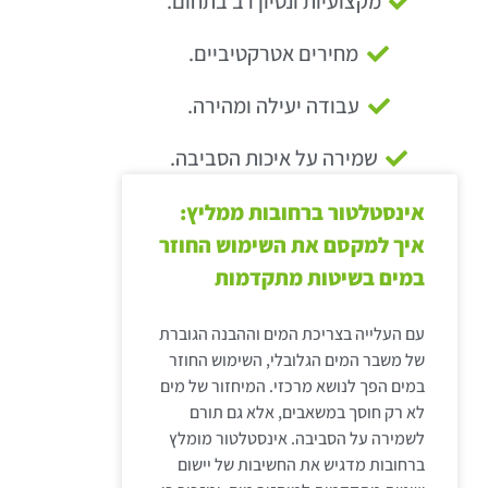
מקצועיות ונסיון רב בתחום.
מחירים אטרקטיביים.
עבודה יעילה ומהירה.
שמירה על איכות הסביבה.
אינסטלטור ברחובות ממליץ:
איך למקסם את השימוש החוזר
במים בשיטות מתקדמות
עם העלייה בצריכת המים וההבנה הגוברת
של משבר המים הגלובלי, השימוש החוזר
במים הפך לנושא מרכזי. המיחזור של מים
לא רק חוסך במשאבים, אלא גם תורם
לשמירה על הסביבה. אינסטלטור מומלץ
ברחובות מדגיש את החשיבות של יישום