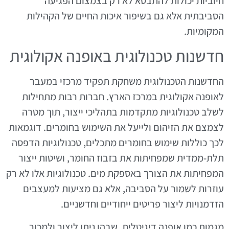
חיוביות יכולות להתבטא לא רק בצמצום הפגיעה
הסביבתית אלא גם בשיפור איכות החיים של הקהילות
המקומיות.
חדשנות טכנולוגית באופנה אקולוגית
החדשנות הטכנולוגית משחקת תפקיד מרכזי במעבר
לאופנה אקולוגית במרכז הארץ. חברות רבות מתחילות
לשלב טכנולוגיות מתקדמות בתהליכי ייצור, תוך מטרה
לצמצם את הזיהום ולייעל את השימוש בחומרים. דוגמאות
לכך כוללות שימוש בחומרים מתכלים, טכנולוגיות הדפסה
תלת-ממדית שמפחיתות את בזבוז החומר, ושיטות ייצור
המפחיתות את הצורך באספקת מים. טכנולוגיות אלו לא רק
עוזרות לשמור על הסביבה, אלא גם מציעות למעצבים
הזדמנויות ליצור פריטים ייחודיים וחדשניים.
מגמות כמו אופנה דיגיטלית, שבהן ניתן ליצור ולמכור