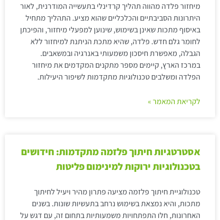
מיחזור פלדה מהווה תהליך קרדינלי בתעשייה המודרנית, לאור
היתרונות הסביבתיים והכלכליים שהוא מציע. התהליך מתחיל
באיסוף מתכות שאינן בשימוש, שינוען למפעלי מיחזור, והפיכתן
לחומר גלם חדש. פלדה, שהיא מתכת הניתנת למיחזור ללא
הגבלה, מאפשרת חיסכון משמעותי באנרגיה ובמשאבים.
במרכז הארץ, קיימים מספר מתקנים המקדמים את מיחזור
הפלדה ומשלבים טכנולוגיות מתקדמות לשיפור היעילות.
לקריאת המאמר »
אסטרטגיות חיתוך פלזמה מתקדמות: חידושים
בטכנולוגיות ירוקות למינימום פליטות
טכנולוגיית חיתוך פלזמה מציעה פתרון מהיר ויעיל לחיתוך
מתכות, והיא נמצאת בשימוש נרחב בתעשיות שונות. בשנים
האחרונות, חלו התפתחויות משמעותיות בתחום זה, עם דגש על