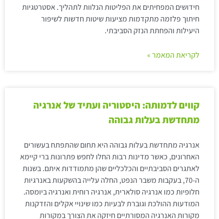
חידושים המפחיתים את הפליטות הנלוות לתהליך. אסטרטגיות
חיתוך פלזמה מתקדמות מציעות שיטות חדשות לשיפור
היעילות והפחתת הנזק הסביבתי.
לקריאת המאמר »
קווים לדמותה: היסטוריה ועתיד של אנרגיה
מתחדשת בעלות גבוהה
אנרגיה מתחדשת בעלות גבוהה היא תחום שהתפתח בעשורים
האחרונים, כאשר מדינות רבות החלו לחפש פתרונות ברי קיימא
לאתגרים הסביבתיים והכלכליים שהן מתמודדות איתם. בשנות
ה-70, בעקבות משבר הנפט, החלה עלייה בהשקעות באנרגיות
חלופיות כמו אנרגיה סולארית, אנרגיה רוחית ואנרגיה ביומסה.
המודעות ההולכת וגוברת לבעיות כמו שינויי אקלים והזדקנות
מקורות האנרגיה המסורתיים חיזקה את הצורך במקורות