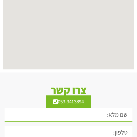
צרו קשר
053-3413894