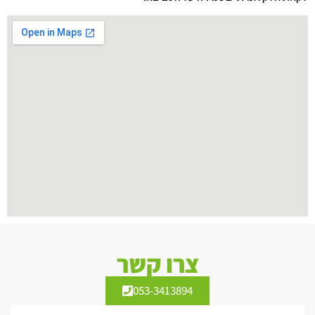
צרו קשר
053-3413894