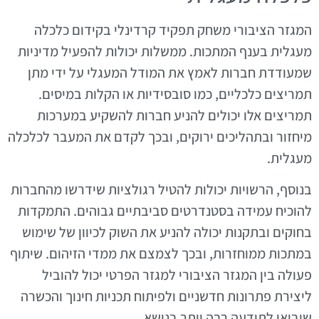
המגזר הציבורי משחק תפקיד קרדינלי בקידום כלכלה
מעגלית בענף המתכות. ממשלות יכולות להפעיל מדיניות
שמעודדת חברות לאמץ את המודל המעגלי על ידי מתן
תמריצים כלכליים, כמו סובסידיות או הקלות במיסים.
תמריצים אלו יכולים להניע חברות להשקיע במערכות
מיחזור ובתהליכים ירוקים, ובכך לקדם את המעבר לכלכלה
מעגלית.
בנוסף, הרשויות יכולות להטיל רגולציות שידרשו מהחברות
להוכיח עמידה בסטנדרטים סביבתיים גבוהים. התמקדות
בחוקים ובתקנות יכולה להניע את השוק לכיוון של שימוש
במתכות ממוחזרות, ובכך לצמצם את ממדי הזיהום. שיתוף
פעולה בין המגזר הציבורי למגזר הפרטי יכול להוביל
ליצירת פתרונות חדשניים ולפיתוח תכניות חינוך והכשרה
שיביאו לתודעה רבה יותר בנושא.