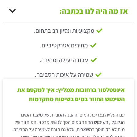
אז מה היה לנו בכתבה:
מקצועיות ונסיון רב בתחום.
מחירים אטרקטיביים.
עבודה יעילה ומהירה.
שמירה על איכות הסביבה.
אינסטלטור ברחובות ממליץ: איך למקסם את
השימוש החוזר במים בשיטות מתקדמות
עם העלייה בצריכת המים וההבנה הגוברת של משבר המים
הגלובלי, השימוש החוזר במים הפך לנושא מרכזי. המיחזור של
מים לא רק חוסך במשאבים, אלא גם תורם לשמירה על הסביבה.
אינסטלטור מומלץ ברחובות מדגיש את החשיבות של יישום