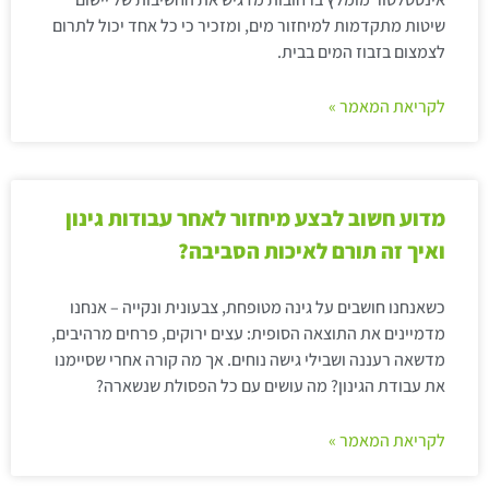
שיטות מתקדמות למיחזור מים, ומזכיר כי כל אחד יכול לתרום
לצמצום בזבוז המים בבית.
לקריאת המאמר »
מדוע חשוב לבצע מיחזור לאחר עבודות גינון
ואיך זה תורם לאיכות הסביבה?
כשאנחנו חושבים על גינה מטופחת, צבעונית ונקייה – אנחנו
מדמיינים את התוצאה הסופית: עצים ירוקים, פרחים מרהיבים,
מדשאה רעננה ושבילי גישה נוחים. אך מה קורה אחרי שסיימנו
את עבודת הגינון? מה עושים עם כל הפסולת שנשארה?
לקריאת המאמר »