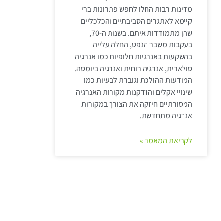
מדינות רבות החלו לחפש פתרונות ברי
קיימא לאתגרים הסביבתיים והכלכליים
שהן מתמודדות איתם. בשנות ה-70,
בעקבות משבר הנפט, החלה עלייה
בהשקעות באנרגיות חלופיות כמו אנרגיה
סולארית, אנרגיה רוחית ואנרגיה ביומסה.
המודעות ההולכת וגוברת לבעיות כמו
שינויי אקלים והזדקנות מקורות האנרגיה
המסורתיים חיזקה את הצורך במקורות
אנרגיה מתחדשת.
לקריאת המאמר »