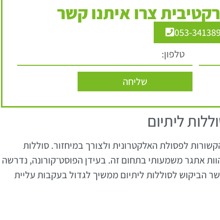
קטיבית צרו איתנו קשר
053-34138
שליחה
לות ליתיום
קשורות לפסולת האלקטרונית ולצורך במיחזור. סוללות
וות אתגר משמעותי בתחום זה. בעידן הפוסט־קורונה, נדרשה
ר הביקוש לסוללות ליתיום ממשיך לגדול בעקבות עליית