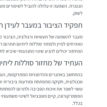
הנוצרת. השפעה זו עלולה להוביל לשיפורים משמע
לשוק.
תפקיד הציבור במעבר לעידן ה
מעבר להשפעה של תעשיות ורגולציה, הציבור מש
האזרחים למיין ולמחזר סוללות ליתיום תתרום ר
המיחזור יכולים להניע שינוי התנהגותי שיביא לת
העתיד של מחזור סוללות ליתיו
בהתחשב באתגרים והזדמנויות המתרקמות, העתי
טכנולוגית, חקיקה מתפתחת ומודעות ציבורית יכ
עשוי לשפר את איכות הסביבה ולתרום להפחתת 
הפוסט־קורונה, קיים פוטנציאל לשינוי משמעותי
בכלל.