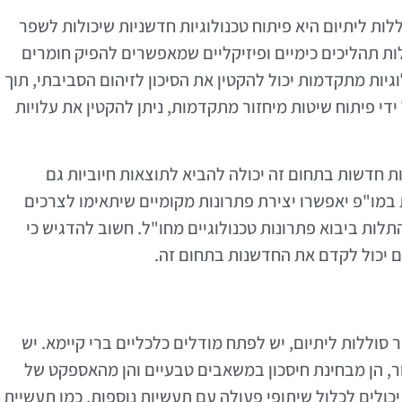
ת ליתיום היא פיתוח טכנולוגיות חדשניות שיכולות לשפר
לות תהליכים כימיים ופיזיקליים שמאפשרים להפיק חומרים
יות מתקדמות יכול להקטין את הסיכון לזיהום הסביבתי, תוך
די פיתוח שיטות מיחזור מתקדמות, ניתן להקטין את עלויות
ת חדשות בתחום זה יכולה להביא לתוצאות חיוביות גם
מו"פ יאפשרו יצירת פתרונות מקומיים שיתאימו לצרכים
תלות ביבוא פתרונות טכנולוגיים מחו"ל. חשוב להדגיש כי
 יכול לקדם את החדשנות בתחום זה.
וללות ליתיום, יש לפתח מודלים כלכליים ברי קיימא. יש
ר, הן מבחינת חיסכון במשאבים טבעיים והן מהאספקט של
כולים לכלול שיתופי פעולה עם תעשיות נוספות, כמו תעשיית