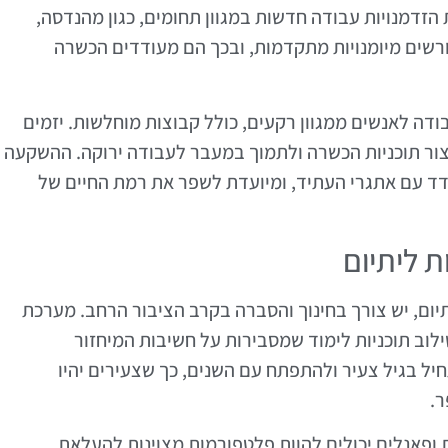
 הזדמנויות עבודה חדשות במגוון תחומים, כגון מהנדסה,
 דורשים מיומנויות מתקדמות, ובכך הם מעודדים הכשרה
ודה לאנשים ממגוון רקעים, כולל קבוצות מוחלשות. יזמים
צור תוכניות הכשרה ולתמוך במעבר לעבודה ירוקה. ההשקעה
דד עם אתגרי העתיד, ומיועדת לשפר את רמת החיים של
ת ליתיום
יום, יש צורך בחינוך והסברה בקרב הציבור הרחב. מערכת
ילוב תוכניות לימוד שמסבירות על חשיבות המיחזור
חיל בגיל צעיר ולהתפתח עם השנים, כך שצעירים יהיו
ר.
ת ופאנלים יכולים להוות פלטפורמות מצוינות להעלאת