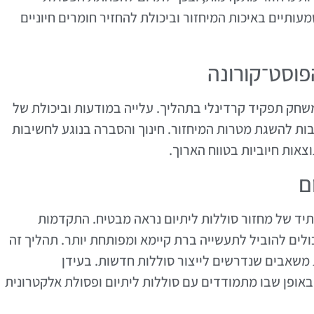
ותיים באיכות המיחזור וביכולת להחזיר חומרים חיוניים
פוסט־קורונה
חק תפקיד קרדינלי בתהליך. עלייה במודעות וביכולת של
בות להשגת מטרות המיחזור. חינוך והסברה בנוגע לחשיבות
וצאות חיוביות בטווח הארוך.
ם
ד של מחזור סוללות ליתיום נראה מבטיח. התקדמות
ולים להוביל לתעשייה ברת קיימא ומפותחת יותר. תהליך זה
משאבים שנדרשים לייצור סוללות חדשות. בעידן
 באופן שבו מתמודדים עם סוללות ליתיום ופסולת אלקטרונית