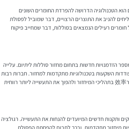
 הוא הטכנולוגיה הדרושה להפרדת החומרים השונים
ליחים להניב את התוצרים הרצויים, דבר שמוביל לפסולת
חומרים רעילים הנמצאים בסוללות, דבר שמחייב פיקוח
פר הזדמנויות חדשות בתחום מחזור סוללות ליתיום. עלייה
ודדות השקעות בטכנולוגיות מתקדמות למחזור. חברות רבות
משקיעות במחקר ופיתוח שיכולים לשפר את הפר效率 בתהליכי המיחזור ולהפוך את התעשייה ליותר רווחית
ים ותקנות חדשים המיועדים להנחות את התעשייה. רגולציה
יות מיחזור מתקדמות, ובכך לתרום להפחתת הפסולת