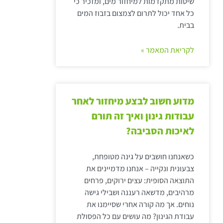
שיטות מתקדמות למיחזור מים, ומזכיר כי
כל אחד יכול לתרום לצמצום בזבוז המים
בבית.
לקריאת המאמר »
מדוע חשוב לבצע מיחזור לאחר
עבודות גינון ואיך זה תורם
לאיכות הסביבה?
כשאנחנו חושבים על גינה מטופחת,
צבעונית ונקייה – אנחנו מדמיינים את
התוצאה הסופית: עצים ירוקים, פרחים
מרהיבים, מדשאה רעננה ושבילי גישה
נוחים. אך מה קורה אחרי שסיימנו את
עבודת הגינון? מה עושים עם כל הפסולת