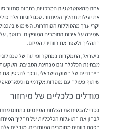
אחת מהאסטרטגיות המרכזיות בתחום מחזור סוללו
את יעילות תהליך המיחזור. טכנולוגיות אלה כול
יקרי ערך מהסוללות המוחזרות. השימוש בטכנולוג
שמירה על איכות החומרים המופקים. בנוסף, על י
התהליך ולשפר את רווחיות המיזם.
בישראל, התמקדות במחקר ופיתוח של טכנולוגיו
מבחינת הכלכלה וגם מבחינת הסביבה. השקעות ב
הייחודיים של השוק הישראלי, ובכך להקטין את ה
שיתוף פעולה עם מוסדות אקדמיים וסטארטאפים
מודלים כלכליים של מיחזור
בכדי להבטיח את הצלחת המיזמים בתחום מחזור ס
לבחון את התועלות הכלכליות של תהליך המיחזו
הפקת רווחים מחומרים המוחזרים. מודלים אלה י