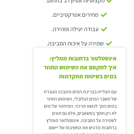
מקצועיות ונסיון רב בתחום.
מחירים אטרקטיביים.
עבודה יעילה ומהירה.
שמירה על איכות הסביבה.
אינסטלטור ברחובות ממליץ:
איך למקסם את השימוש החוזר
במים בשיטות מתקדמות
עם העלייה בצריכת המים וההבנה הגוברת
של משבר המים הגלובלי, השימוש החוזר
במים הפך לנושא מרכזי. המיחזור של מים
לא רק חוסך במשאבים, אלא גם תורם
לשמירה על הסביבה. אינסטלטור מומלץ
ברחובות מדגיש את החשיבות של יישום