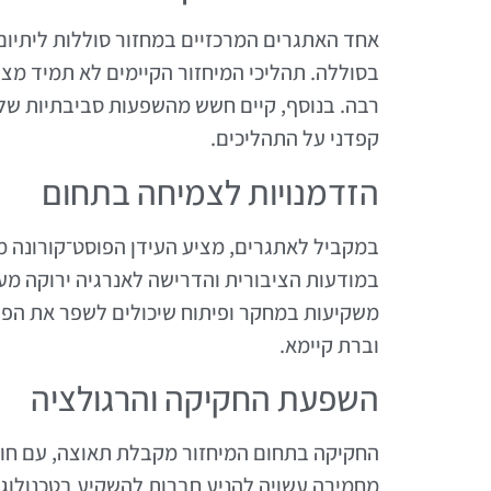
אחד האתגרים המרכזיים במחזור סוללות ליתיום
בסוללה. תהליכי המיחזור הקיימים לא תמיד מצ
רבה. בנוסף, קיים חשש מהשפעות סביבתיות של 
קפדני על התהליכים.
הזדמנויות לצמיחה בתחום
במקביל לאתגרים, מציע העידן הפוסט־קורונה מס
במודעות הציבורית והדרישה לאנרגיה ירוקה מע
וברת קיימא.
השפעת החקיקה והרגולציה
החקיקה בתחום המיחזור מקבלת תאוצה, עם חוק
מחמירה עשויה להניע חברות להשקיע בטכנולוג