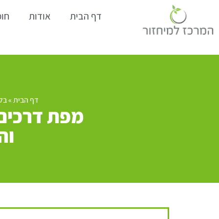
דף הבית
אודות
חומ
דף הבית
»
בלו
מפת דרכים 
וה