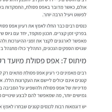
אולם, כאשר מדובר באפס פסולת, התמקדות בשי
לפשוט ויעיל הרבה יותר.
כנסים רבים כבר החלו לאמץ את רעיון אפס פסול
בפרקי זמן קצרים. תכנון מוקפד, יחד עם גיוס ש
מאפשר לארגונים לקצר את זמני ההיערכות ולהש
שגויסו הספקים הנכונים, התהליך כולו מתנהל ב
מיתוס 7: אפס פסולת מיועד רק לאירועים גדולים
רבים מאמינים כי רעיון אפס פסולת מתאים רק לכ
קטנים אינם יכולים ליישם את העקרונות הללו. א
מדיניות של אפס פסולת ולהשפיע על הסביבה בצ
גמישים יותר, מה שמאפשר להם לבצע שינויים מ
יש דוגמאות רבות לכנסים קטנים שבחרו לאמץ א