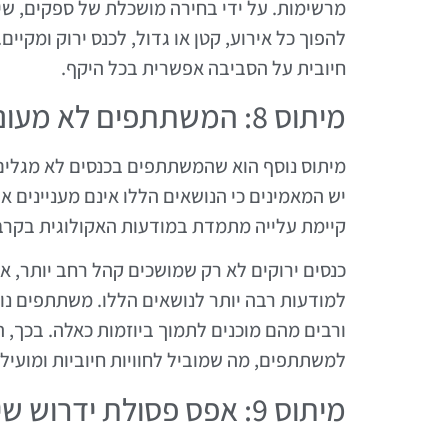
מרשימות. על ידי בחירה מושכלת של ספקים, שימ
להפוך כל אירוע, קטן או גדול, לכנס ירוק ומקיי
חיובית על הסביבה אפשרית בכל היקף.
מיתוס 8: המשתתפים לא מעוניינים בכנסים ירוקים
מיתוס נוסף הוא שהמשתתפים בכנסים לא מגלים ע
יש המאמינים כי הנושאים הללו אינם מעניינים א
קיימת עלייה מתמדת במודעות האקולוגית בקרב 
כנסים ירוקים לא רק שמושכים קהל רחב יותר, א
למודעות רבה יותר לנושאים הללו. משתתפים נ
ורבים מהם מוכנים לתמוך ביוזמות כאלה. בכך, 
למשתתפים, מה שמוביל לחוויות חיוביות ומועיל
מיתוס 9: אפס פסולת ידרוש שינוי הרגלים קיצוני