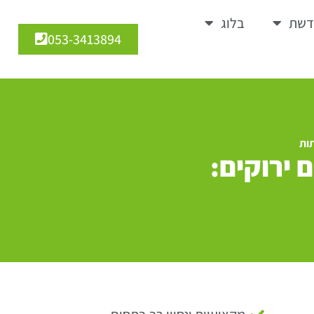
דשת
בלוג
053-3413894
תות
 ירוקים: