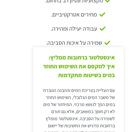
מקצועיות ונסיון רב בתחום.
מחירים אטרקטיביים.
עבודה יעילה ומהירה.
שמירה על איכות הסביבה.
אינסטלטור ברחובות ממליץ:
איך למקסם את השימוש החוזר
במים בשיטות מתקדמות
עם העלייה בצריכת המים וההבנה הגוברת
של משבר המים הגלובלי, השימוש החוזר
במים הפך לנושא מרכזי. המיחזור של מים
לא רק חוסך במשאבים, אלא גם תורם
לשמירה על הסביבה. אינסטלטור מומלץ
ברחובות מדגיש את החשיבות של יישום