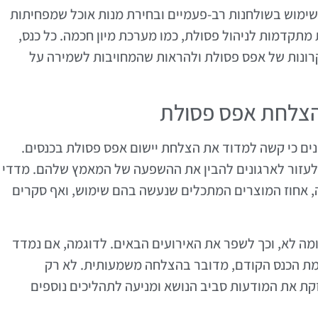
 שימוש בשולחנות רב-פעמיים ובחירת מנות אוכל שמפחיתות
 מתקדמות לניהול פסולת, כמו מערכת מיון חכמה. כל כנס,
קרונות של אפס פסולת ולהראות שהמחויבות לשמירה על
נים כי קשה למדוד את הצלחת יישום אפס פסולת בכנסים.
לעזור לארגונים להבין את ההשפעה של המאמץ שלהם. מדדי
, אחוז המוצרים המתכלים שנעשה בהם שימוש, ואף סקרים
ומה לא, וכך לשפר את האירועים הבאים. לדוגמה, אם נמדד
 הפסולת שהופקה בכנס ירד ב-30% לעומת הכנס הקודם, מדובר בהצלחה משמעותית. לא רק
ת את המודעות סביב הנושא ומניעה לתהליכים נוספים