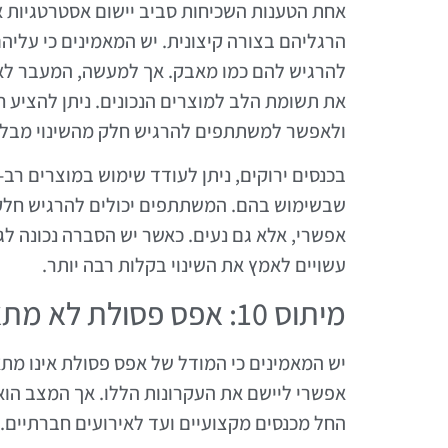
אחת הטענות השכיחות סביב יישום אסטרטגיות 
הרגליהם בצורה קיצונית. יש המאמינים כי עלי
להרגיש להם כמו מאבק. אך למעשה, המעבר לאפס
את תשומת הלב למוצרים הנכונים. ניתן להציע ח
ולאפשר למשתתפים להרגיש חלק מהשינוי מבלי
בכנסים ירוקים, ניתן לעודד שימוש במוצרים רב-
שבשימוש בהם. המשתתפים יכולים להרגיש חלק 
אפשרי, אלא גם נעים. כאשר יש הסברה נכונה ל
עשויים לאמץ את השינוי בקלות רבה יותר.
מיתוס 10: אפס פסולת לא מתאים לכל סוגי הכנסים
יש המאמינים כי המודל של אפס פסולת אינו מתא
אפשרי ליישם את העקרונות הללו. אך המצב הוא ש
החל מכנסים מקצועיים ועד לאירועים חברתיים. 