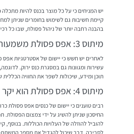
יש המניחים כי על כל מוצר בכנס להיות מתכלה 
קיימת חשיבות גם לשימוש בחומרים שניתן למחז
בהבנה רחבה יותר של ניהול פסולת, שבו כל רכי
מיתוס 3: אפס פסולת משמעותו חוויית משתתף פחותה
לאחרים יש חשש כי יישום של אסטרטגיות אפס פס
עשירות ומגוונות גם במסגרת כנס ירוק. לדוגמה,
תוכן ומידע, שיכולות לשפר את החוויה הכללית
מיתוס 4: אפס פסולת הוא יקר מדי ליישום
רבים טוענים כי יישום של כנסים אפס פסולת כרוך
החיסכון שניתן להשיג על ידי צמצום הפסולת. תכ
להוביל להוזלה של העלויות הכוללות. בנוסף, קי
לסביבה, דבר שיכול להגדיל את מספר המשתתפ