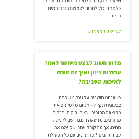
שיטות מתקדמות למיחזור מים, ומזכיר כי
כל אחד יכול לתרום לצמצום בזבוז המים
בבית.
לקריאת המאמר »
מדוע חשוב לבצע מיחזור לאחר
עבודות גינון ואיך זה תורם
לאיכות הסביבה?
כשאנחנו חושבים על גינה מטופחת,
צבעונית ונקייה – אנחנו מדמיינים את
התוצאה הסופית: עצים ירוקים, פרחים
מרהיבים, מדשאה רעננה ושבילי גישה
נוחים. אך מה קורה אחרי שסיימנו את
עבודת הגינון? מה עושים עם כל הפסולת