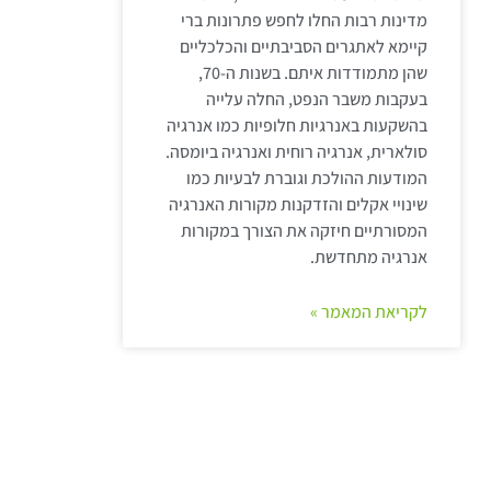
מדינות רבות החלו לחפש פתרונות ברי
קיימא לאתגרים הסביבתיים והכלכליים
שהן מתמודדות איתם. בשנות ה-70,
בעקבות משבר הנפט, החלה עלייה
בהשקעות באנרגיות חלופיות כמו אנרגיה
סולארית, אנרגיה רוחית ואנרגיה ביומסה.
המודעות ההולכת וגוברת לבעיות כמו
שינויי אקלים והזדקנות מקורות האנרגיה
המסורתיים חיזקה את הצורך במקורות
אנרגיה מתחדשת.
לקריאת המאמר »