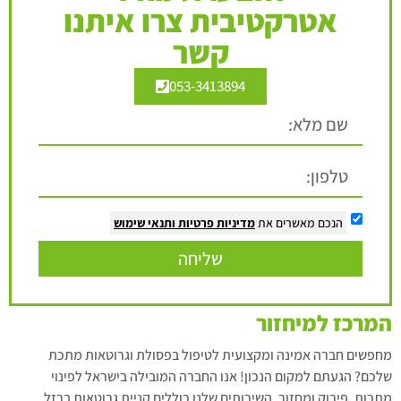
אטרקטיבית צרו איתנו
קשר
053-3413894
הנכם מאשרים את
מדיניות פרטיות
ותנאי שימוש
שליחה
המרכז למיחזור
מחפשים חברה אמינה ומקצועית לטיפול בפסולת וגרוטאות מתכת
שלכם? הגעתם למקום הנכון! אנו החברה המובילה בישראל לפינוי
מתכות, פירוק ומחזור. השירותים שלנו כוללים קניית גרוטאות ברזל,