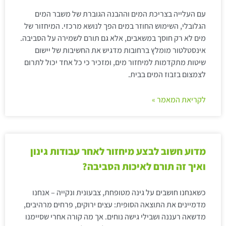
עם העלייה בצריכת המים וההבנה הגוברת של משבר המים
הגלובלי, השימוש החוזר במים הפך לנושא מרכזי. המיחזור של
מים לא רק חוסך במשאבים, אלא גם תורם לשמירה על הסביבה.
אינסטלטור מומלץ ברחובות מדגיש את החשיבות של יישום
שיטות מתקדמות למיחזור מים, ומזכיר כי כל אחד יכול לתרום
לצמצום בזבוז המים בבית.
לקריאת המאמר »
מדוע חשוב לבצע מיחזור לאחר עבודות גינון
ואיך זה תורם לאיכות הסביבה?
כשאנחנו חושבים על גינה מטופחת, צבעונית ונקייה – אנחנו
מדמיינים את התוצאה הסופית: עצים ירוקים, פרחים מרהיבים,
מדשאה רעננה ושבילי גישה נוחים. אך מה קורה אחרי שסיימנו