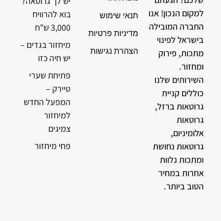
יש לך גרוטאה?
למקום הנכון! אנו
בוא להרוויח
תנאי שימוש
החברה המובילה
3,000 ש"ח
מדיניות פרטיות
בישראל לפינוי
מיחזור בגדים –
הצהרת נגישות
מתכות, פירוק
יש חיה כזו
ומחזור.
פתיחת שערי
השירותים שלנו
טיירק –
כוללים קניית
המפעל החדש
גרוטאות ברזל,
למיחזור
גרוטאות
צמיגים
אלומיניום,
פחי מיחזור
גרוטאות נחושת
ומתכות נלוות
אחרות במחיר
הטוב ביותר.