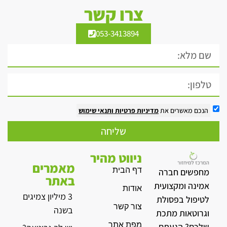
צרו קשר
053-3413894
הנכם מאשרים את
מדיניות פרטיות
ותנאי שימוש
שליחה
ניווט מהיר
מאמרים
דף הבית
מחפשים חברה
באתר
אמינה ומקצועית
אודות
3 מיליון צמיגים
לטיפול בפסולת
צור קשר
בשנה
וגרוטאות מתכת
מפת אתר
שלכם? הגעתם