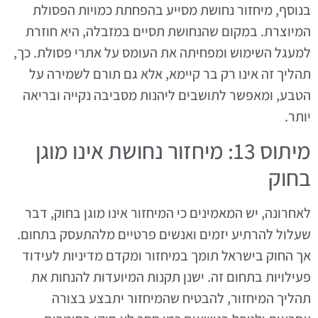
בנוסף, מיחזור נחושת מסייע בהפחתת כמויות הפסולת
המיוצרת. במקום שהנחושת תסיים במזבלה, היא חוזרת
למעגל השימוש ומפחיתה את העומס על אתרי פסולת. כך,
תהליך זה אינו רק בר קיימא, אלא גם תורם לשמירה על
הטבע, ומאפשר לתושבים ליהנות מסביבה נקייה ובריאה
יותר.
מיתוס 13: מיחזור נחושת אינו מוגן
בחוק
לאחרונה, יש המאמינים כי המיחזור אינו מוגן בחוק, דבר
שעלול להרתיע יזמים ואנשים פרטיים מלהתעסק בתחום.
אך החוק בישראל תומך במיחזור ומקדם מדיניות לעידוד
פעילויות בתחום זה. ישנן תקנות המיועדות להנחות את
תהליך המיחזור, להבטיח שהמיחזור יתבצע בצורה