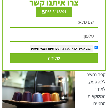
צרו איתנו קשר
053-3413894
הנכם מאשרים את
מדיניות פרטיות
ותנאי שימוש
שליחה
קפה נחשב,
ללא ספק,
לאחד
המשקאות
החמים