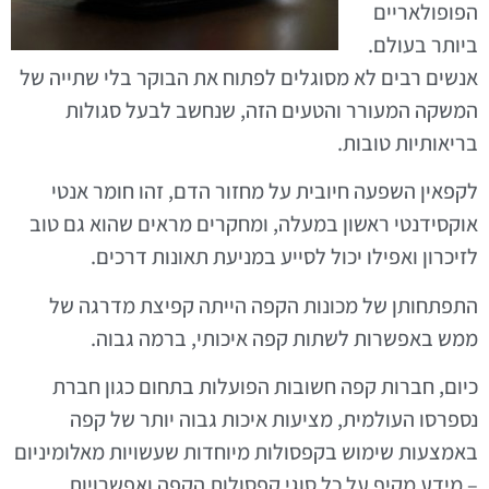
הפופולאריים
ביותר בעולם.
אנשים רבים לא מסוגלים לפתוח את הבוקר בלי שתייה של
המשקה המעורר והטעים הזה, שנחשב לבעל סגולות
בריאותיות טובות.
לקפאין השפעה חיובית על מחזור הדם, זהו חומר אנטי
אוקסידנטי ראשון במעלה, ומחקרים מראים שהוא גם טוב
לזיכרון ואפילו יכול לסייע במניעת תאונות דרכים.
התפתחותן של מכונות הקפה הייתה קפיצת מדרגה של
ממש באפשרות לשתות קפה איכותי, ברמה גבוה.
כיום, חברות קפה חשובות הפועלות בתחום כגון חברת
נספרסו העולמית, מציעות איכות גבוה יותר של קפה
באמצעות שימוש בקפסולות מיוחדות שעשויות מאלומיניום
– מידע מקיף על כל סוגי קפסולות הקפה ואפשרויות