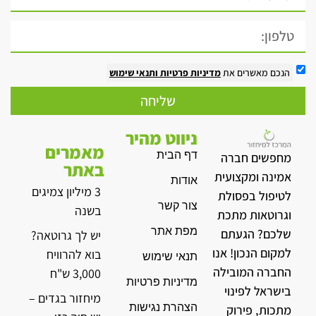
הנכם מאשרים את
מדיניות פרטיות
ותנאי שימוש
שליחה
ניווט מהיר
מאמרים
דף הבית
מחפשים חברה
באתר
אמינה ומקצועית
אודות
3 מיליון צמיגים
לטיפול בפסולת
צור קשר
בשנה
וגרוטאות מתכת
מפת אתר
שלכם? הגעתם
יש לך גרוטאה?
למקום הנכון! אנו
בוא להרוויח
תנאי שימוש
החברה המובילה
3,000 ש"ח
מדיניות פרטיות
בישראל לפינוי
מיחזור בגדים –
הצהרת נגישות
מתכות, פירוק