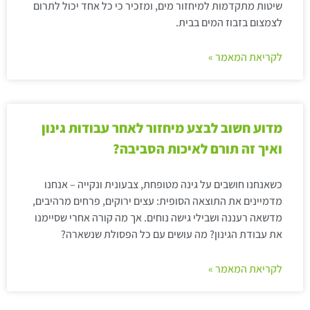
שיטות מתקדמות למיחזור מים, ומזכיר כי כל אחד יכול לתרום
לצמצום בזבוז המים בבית.
לקריאת המאמר »
מדוע חשוב לבצע מיחזור לאחר עבודות גינון
ואיך זה תורם לאיכות הסביבה?
כשאנחנו חושבים על גינה מטופחת, צבעונית ונקייה – אנחנו
מדמיינים את התוצאה הסופית: עצים ירוקים, פרחים מרהיבים,
מדשאה רעננה ושבילי גישה נוחים. אך מה קורה אחרי שסיימנו
את עבודת הגינון? מה עושים עם כל הפסולת שנשארה?
לקריאת המאמר »