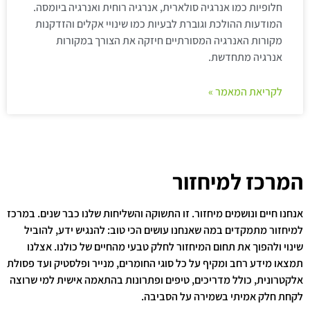
חלופיות כמו אנרגיה סולארית, אנרגיה רוחית ואנרגיה ביומסה.
המודעות ההולכת וגוברת לבעיות כמו שינויי אקלים והזדקנות
מקורות האנרגיה המסורתיים חיזקה את הצורך במקורות
אנרגיה מתחדשת.
לקריאת המאמר »
המרכז למיחזור
אנחנו חיים ונושמים מיחזור. זו התשוקה והשליחות שלנו כבר שנים. במרכז
למיחזור מתמקדים במה שאנחנו עושים הכי טוב: להנגיש ידע, להוביל
שינוי ולהפוך את תחום המיחזור לחלק טבעי מהחיים של כולנו. אצלנו
תמצאו מידע רחב ומקיף על כל סוגי החומרים, מנייר ופלסטיק ועד פסולת
אלקטרונית, כולל מדריכים, טיפים ופתרונות בהתאמה אישית למי שרוצה
לקחת חלק אמיתי בשמירה על הסביבה.