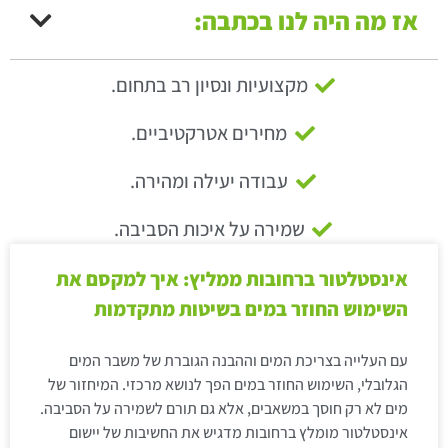
אז מה היה לנו בכתבה:
מקצועיות ונסיון רב בתחום.
מחירים אטרקטיביים.
עבודה יעילה ומהירה.
שמירה על איכות הסביבה.
אינסטלטור ברחובות ממליץ: איך למקסם את
השימוש החוזר במים בשיטות מתקדמות
עם העלייה בצריכת המים וההבנה הגוברת של משבר המים
הגלובלי, השימוש החוזר במים הפך לנושא מרכזי. המיחזור של
מים לא רק חוסך במשאבים, אלא גם תורם לשמירה על הסביבה.
אינסטלטור מומלץ ברחובות מדגיש את החשיבות של יישום