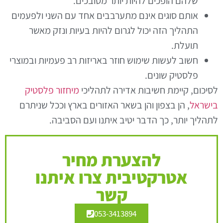
שלהם הופכים להיות יותר מסובכים.
אותם סוגים אינם מתערבבים אחד עם השני ולפעמים
התהליך הזה יכול לגרום להיות בעיות ונזק מאשר
תועלת.
חשוב לעשות שימוש חוזר באריזות רב פעמיות ובמוצרי
פלסטיק שונים.
לסיכום, קיימת חשיבות אדירה לתהליכי
מיחזור פלסטיק
בישראל
, הן בצפון והן בשאר האזורים בארץ וככל שניתרם
לתהליך יותר, כך הדבר יטיב איתנו ועם הסביבה.
להצערת מחיר
אטרקטיבית צרו איתנו
קשר
053-3413894