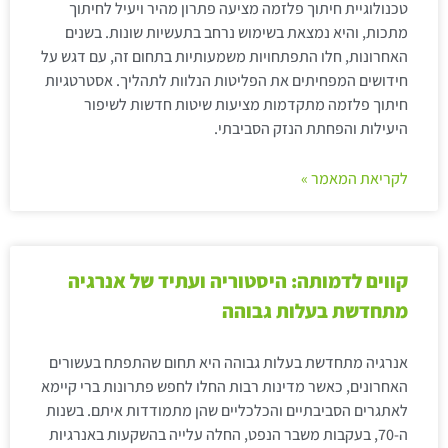
טכנולוגיית חיתוך פלזמה מציעה פתרון מהיר ויעיל לחיתוך
מתכות, והיא נמצאת בשימוש נרחב בתעשיות שונות. בשנים
האחרונות, חלו התפתחויות משמעותיות בתחום זה, עם דגש על
חידושים המפחיתים את הפליטות הנלוות לתהליך. אסטרטגיות
חיתוך פלזמה מתקדמות מציעות שיטות חדשות לשיפור
היעילות והפחתת הנזק הסביבתי.
לקריאת המאמר »
קווים לדמותה: היסטוריה ועתיד של אנרגיה
מתחדשת בעלות גבוהה
אנרגיה מתחדשת בעלות גבוהה היא תחום שהתפתח בעשורים
האחרונים, כאשר מדינות רבות החלו לחפש פתרונות ברי קיימא
לאתגרים הסביבתיים והכלכליים שהן מתמודדות איתם. בשנות
ה-70, בעקבות משבר הנפט, החלה עלייה בהשקעות באנרגיות