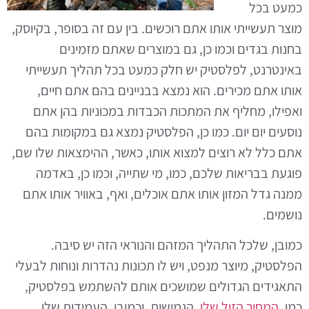
כמעט בכל
מוצר תעשייתי אותו אתם רוכשים. בין עם זה בסופר, בקיוסק,
בחנות בגדים וכמו כן, גם במוצרים שאתם מזמינים
באינטרנט, לפלסטיק יש חלק כמעט בכל תהליך תעשייתי
אותו אתם מכירים. הוא נמצא בבניינים בהם אתם חיים,
ואפילו, מחליף את המתכות הכבדות במכוניות בהן אתם
נוסעים יום יום. כמו כן, הפלסטיק נמצא גם במקומות בהם
אתם כלל לא רוצים למצוא אותו, כאשר, ההימצאות שלו שם,
פוגעת בבריאות שלכם, כמו, מי שתייה, וכמו כן, באדמה
ממנה גדל המזון אותו אתם אוכלים, ואף, באוויר אותו אתם
נושמים.
כמובן, שלכל התהליך המזהם והנוראי הזה יש סיבה.
הפלסטיק, מיוצר מנפט, ויש לו תכונות נהדרות ונוחות לבעלי
התאגידים הגדולים שמושכים אותם להשתמש בפלסטיק,
כמו,
המחיר הזול שלו
, הגמישות, וכמובן, העמידות שלו,