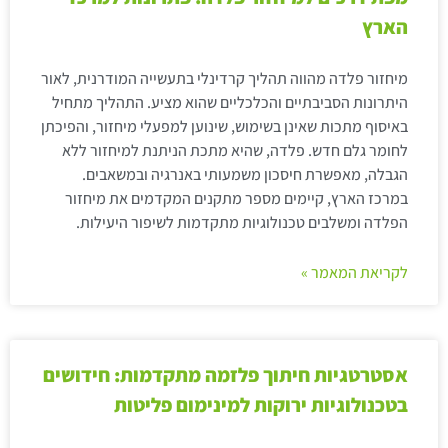
הארץ
מיחזור פלדה מהווה תהליך קרדינלי בתעשייה המודרנית, לאור
היתרונות הסביבתיים והכלכליים שהוא מציע. התהליך מתחיל
באיסוף מתכות שאינן בשימוש, שינוען למפעלי מיחזור, והפיכתן
לחומר גלם חדש. פלדה, שהיא מתכת הניתנת למיחזור ללא
הגבלה, מאפשרת חיסכון משמעותי באנרגיה ובמשאבים.
במרכז הארץ, קיימים מספר מתקנים המקדמים את מיחזור
הפלדה ומשלבים טכנולוגיות מתקדמות לשיפור היעילות.
לקריאת המאמר »
אסטרטגיות חיתוך פלזמה מתקדמות: חידושים
בטכנולוגיות ירוקות למינימום פליטות