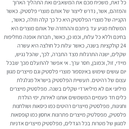
כל זאת, משכיח מכם את המשאבים ואת התהליך הארוך
והמזהם, אשר, נדרש לייצור של אותם מוצרי פלסטיק. כאשר
הקנייה של מוצרי הפלסטיק היא כל כך קלה וזולה, כאשר,
המשלוח מגיע עד ביתכם וההחזרה של אותם מוצרים היא
בחינם וללא כל עלות, וכמו כן, כאשר, חברות אופנה מחליפות
24 קולקציות בשנה, כאשר עלות כל חולצה היא עשרה
שקלים, ישנה התרגלות מצד החברה, לכך, שהכל נגיש,
מיידי, זול, וכמובן, חסר ערך. אי אפשר להתעלם מכך שבכל
יום עושים שימוש באינספור מוצרי פלסטיק וגם מייצרים מגוון
עצום של רהיטים. תעשיית הפלסטיק בישראל מגלגלת
מיליוני אם לא מיליארדי שקלים בשנה. מפלסטיק מייצרים
כלים חד פעמיים המשמשים אותנו לאירוח, ימי הולדת
וחגיגות, מפלסטיק מייצרים רהיטים כמו כיסאות ושולחנות
פלסטיק, מפסלטיק מייצרים פתרונות אחסון כמו קופסאות
למגוון של מטרות בכל הגדלים, מפלסטיק מייצרים אדניות