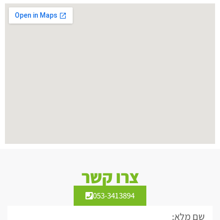
צרו קשר
053-3413894