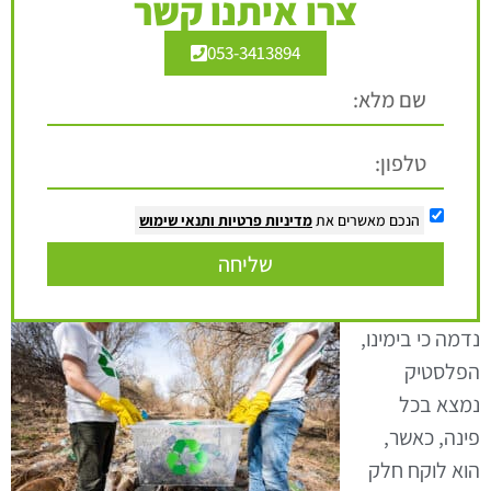
צרו איתנו קשר
053-3413894
הנכם מאשרים את
מדיניות פרטיות
ותנאי שימוש
שליחה
נדמה כי בימינו,
הפלסטיק
נמצא בכל
פינה, כאשר,
הוא לוקח חלק