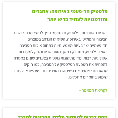
פלסטיק חד-פעמי באירופה: אתגרים
והזדמנויות לעתיד בריא יותר
בשנים האחרונות, פלסטיק חד-פעמי הפך לנושא מרכזי בשיח
הציבורי והפוליטי באירופה. השימוש הנרחב במוצרים
חד-פעמיים יצר בעיות משמעותיות בתחום איכות הסביבה,
כאשר פלסטיק מתפרק במשך מאות שנים ומזיק למערכות
אקולוגיות רבות. מדינות שונות נוקטות בצעדים שונים במטרה
להפחית את השפעת הפלסטיק על הסביבה, כמו חוקים
שמטרתם לצמצם את השימוש במוצרים חד-פעמיים או לעודד
שימוש בחומרים מתכלים.
לקריאת המאמר »
מפת דרכים למיחזור פלדה: פתרונות למרכז