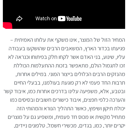
המחיר הזול של המוצר, אינו משקף את עלותו האמיתית –
פגיעתו בכדור הארץ, המשאבים הרבים שהושקעו בעבודה
עליו, שינוע, בני האדם אשר לקחו חלק בפיתוחו וכנראה לא
זכו לתגמול הולם, מתאפשר בזכות ההתעלמות הכוללת
מהנזקים הרבים הכלולים בייצור המוני. במילים אחרות,
תרבות החד פעמי לא רק פוגעת בעולמנו, בבעלי החיים
ובטבע, אלא, משפיעה עלינו בדרכים אחרות כמו, איבוד קשר
והערכה כלפי חפצים, איבוד כישורים חשובים ובסיסים כמו
יכולת תיקון ושיפוץ, כאשר התהליך הנורא והמהותי הזה
מתחיל מקשית או מכוס חד פעמית, ומשפיע גם על מוצרים
יקרים יותר, כמו, בגדים, מכשירי חשמל, טלפונים ניידים,