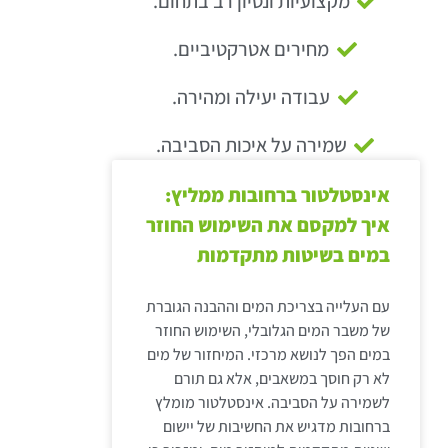
מקצועיות ונסיון רב בתחום.
מחירים אטרקטיביים.
עבודה יעילה ומהירה.
שמירה על איכות הסביבה.
אינסטלטור ברחובות ממליץ:
איך למקסם את השימוש החוזר
במים בשיטות מתקדמות
עם העלייה בצריכת המים וההבנה הגוברת
של משבר המים הגלובלי, השימוש החוזר
במים הפך לנושא מרכזי. המיחזור של מים
לא רק חוסך במשאבים, אלא גם תורם
לשמירה על הסביבה. אינסטלטור מומלץ
ברחובות מדגיש את החשיבות של יישום