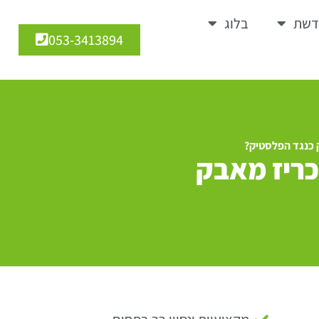
דשת
בלוג
053-3413894
 כנגד הפלסטיק?
כריז מאבק