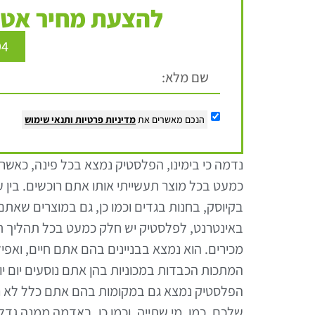
להצעת מחיר אטר
94
הנכם מאשרים את
מדיניות פרטיות
ותנאי שימוש
נדמה כי בימינו, הפלסטיק נמצא בכל פינה, כאשר,
כמעט בכל מוצר תעשייתי אותו אתם רוכשים. בין ע
בקיוסק, בחנות בגדים וכמו כן, גם במוצרים שאתם
באינטרנט, לפלסטיק יש חלק כמעט בכל תהליך ת
מכירים. הוא נמצא בבניינים בהם אתם חיים, ואפי
המתכות הכבדות במכוניות בהן אתם נוסעים יום יום.
הפלסטיק נמצא גם במקומות בהם אתם כלל לא רוצ
שלכם, כמו, מי שתייה, וכמו כן, באדמה ממנה גדל 