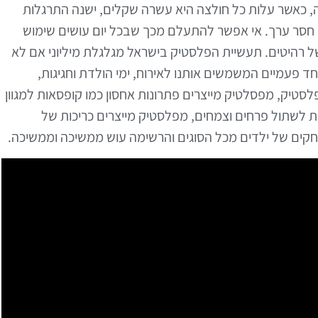
חליפות 24 קולקציות בשנה, כאשר עלות כל חולצה היא עשרה שקלים, ישנה התרגלות
ן, חסר ערך. אי אפשר להתעלם מכך שבכל יום עושים שימוש
 של רהיטים. תעשיית הפלסטיק בישראל מגלגלת מיליוני אם לא
ד פעמיים המשמשים אותנו לאירוח, ימי הולדת וחגיגות,
לסטיק, מפסלטיק מייצרים פתרונות אחסון כמו קופסאות למגוון
ת לשתול פרחים וצמחים, מפלסטיק מייצרים כריכות של
חקים של ילדים מכל הסוגים והרשימה עוש ממשיכה וממשיכה.