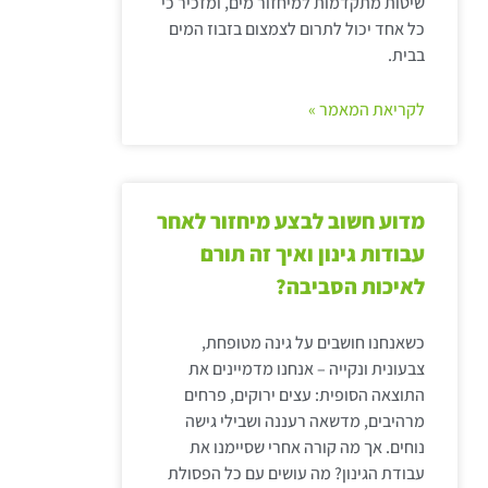
שיטות מתקדמות למיחזור מים, ומזכיר כי
כל אחד יכול לתרום לצמצום בזבוז המים
בבית.
לקריאת המאמר »
מדוע חשוב לבצע מיחזור לאחר
עבודות גינון ואיך זה תורם
לאיכות הסביבה?
כשאנחנו חושבים על גינה מטופחת,
צבעונית ונקייה – אנחנו מדמיינים את
התוצאה הסופית: עצים ירוקים, פרחים
מרהיבים, מדשאה רעננה ושבילי גישה
נוחים. אך מה קורה אחרי שסיימנו את
עבודת הגינון? מה עושים עם כל הפסולת