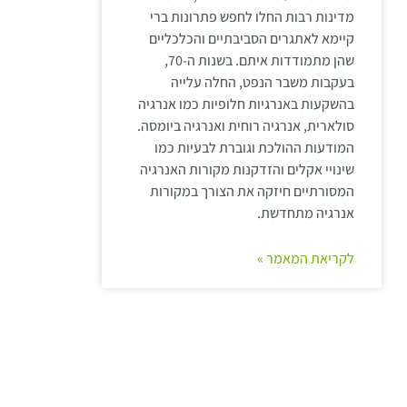
מדינות רבות החלו לחפש פתרונות ברי
קיימא לאתגרים הסביבתיים והכלכליים
שהן מתמודדות איתם. בשנות ה-70,
בעקבות משבר הנפט, החלה עלייה
בהשקעות באנרגיות חלופיות כמו אנרגיה
סולארית, אנרגיה רוחית ואנרגיה ביומסה.
המודעות ההולכת וגוברת לבעיות כמו
שינויי אקלים והזדקנות מקורות האנרגיה
המסורתיים חיזקה את הצורך במקורות
אנרגיה מתחדשת.
לקריאת המאמר »