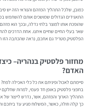
כמובן, שלכל התהליך המזהם והנוראי הזה יש סיבה.
התאגידים הגדולים שמושכים אותם להשתמש בפל
שהופכת אותו למוצר בלתי נדלה, ובכך הוא מזהם א
שאר בעלי החיים שחיים איתנו. אחת הדרכים להתמ
הפלסטיק מטריד גם אתכם, נראה שהכתבה הזו הי
מחזור פלסטיק בנהריה– כיצד
האדם?
סיימתם לאכול ופיניתם את כל כלי האכילה לפח?
בחפצי פלסטיק באופן חד פעמי, למרות שחלקם יה
התהליך הארוך והמזהם, אשר, נדרש לייצור של או
כך קלה וזולה, כאשר, המשלוח מגיע עד ביתכם והה