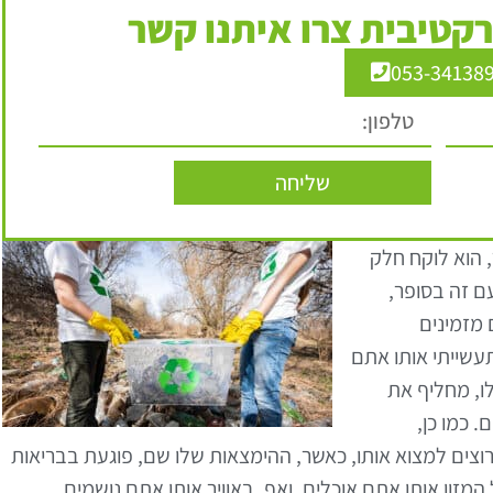
קטיבית צרו איתנו קשר
053-34138
שליחה
 הוא לוקח חלק
ם זה בסופר,
 מזמינים
עשייתי אותו אתם
לו, מחליף את
 כמו כן,
ים למצוא אותו, כאשר, ההימצאות שלו שם, פוגעת בבריאות
המזון אותו אתם אוכלים, ואף, באוויר אותו אתם נושמים.